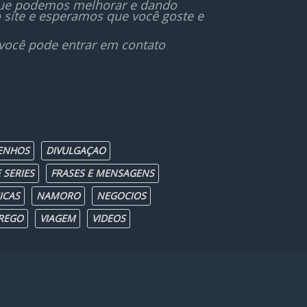
 que podemos melhorar e dando
 site e esperamos que você goste e
 você pode entrar em contato
ENHOS
DIVULGAÇAO
 SERIES
FRASES E MENSAGENS
ICAS
NAMORO
NEGOCIOS
REGO
VIAGEM
VIDEOS