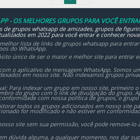
PP - OS MELHORES GRUPOS PARA VOCÊ ENTRAR
ks de grupos whatsapp de amizades, grupos de figurin
ualizados em 2022 para você entrar e conhecer nova
melhor lista de links de grupos whatsapp para entra
upos do WhatsApp.
sito único de ser o maior e melhor site para entrar
 com o aplicativo de mensagem WhatsApp. Somos um i
dexados em nosso site. Não indexamos grupos priv
al: Para indexar um grupo em nosso site, primeiro o
bro do grupo com o link de divulgação do grupo. Ap
conformidade com nossa política de grupos, o grupo 
orar todos os grupos adicionados em nosso site para
icionado for modificado e não estiver em conformida
nosso site sem sua permissão, você pode remove-lo 
sem dúvida alguma, a qualquer momento, nos dar sup