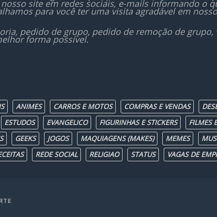
nosso site em redes sociais, e-mails informando o
lhamos para você ter uma visita agradável em nosso
oria, pedido de grupo, pedido de remoção de grupo,
elhor forma possível.
IS
ANIMES
CARROS E MOTOS
COMPRAS E VENDAS
DES
ESTUDOS
EVANGELICO
FIGURINHAS E STICKERS
FILMES E
S
GEEKS
JOGOS
MAQUIAGENS (MAKES)
MEMES
MUS
ECEITAS
REDE SOCIAL
RELIGIAO
STATUS
VAGAS DE EMP
RTE