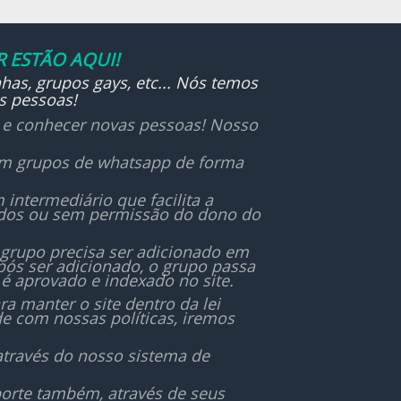
 ESTÃO AQUI!
has, grupos gays, etc... Nós temos
s pessoas!
r e conhecer novas pessoas! Nosso
 em grupos de whatsapp de forma
ntermediário que facilita a
ados ou sem permissão do dono do
 grupo precisa ser adicionado em
ós ser adicionado, o grupo passa
é aprovado e indexado no site.
 manter o site dentro da lei
de com nossas políticas, iremos
através do nosso sistema de
orte também, através de seus