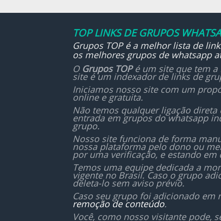
TOP LINKS DE GRUPOS WHATSA
Grupos TOP é a melhor lista de lin
os melhores grupos de whatsapp at
O
Grupos TOP
é um site que tem a 
site é um indexador de links de gr
Iniciamos nosso site com um propó
online e gratuita.
Não temos qualquer ligação direta
entrada em grupos do whatsapp in
grupo.
Nosso site funciona de forma manu
nossa plataforma pelo dono ou mem
por uma verificação, e estando em 
Temos uma equipe dedicada a monit
vigente no Brasil. Caso o grupo ad
deleta-lo sem aviso prévio.
Caso seu grupo foi adicionado em 
remoção de conteúdo
.
Você, como nosso visitante pode, 