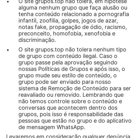
O site grupos.top não tolera, em hipótese
alguma nenhum grupo que faça alusão ou
tenha conteúdo relacionado a pornografia
infantil, zoofilia, golpes, jogos de azar,
notas fake, propagação de ódio, racismo,
preconceito, homofobia, xenofobia e
discriminação.
O site grupos.top não tolera nenhum tipo
de grupo com conteúdo ilegal. Caso o
grupo passe pela aprovação seguindo
nossas Políticas de Grupos e após isso, o
grupo mude seu estilo de conteúdo, o
grupo pode ser enviado para nosso
sistema de Remoção de Conteúdo para ser
reavaliado ou removido. Lembrando que
não temos controle sobre o conteúdo e
conversas que acontecem dentro dos
grupos, pois isso é responsabilidade das
pessoas que estão no grupo e do aplicativo
de mensagem WhatsApp.
Levaremos em consideração qualquer denúncia