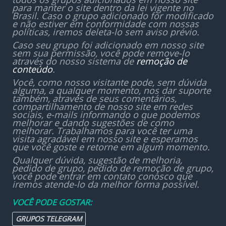
para manter o site dentro da lei vigente no
Brasil. Caso o grupo adicionado for modificado
e não estiver em conformidade com nossas
políticas, iremos deleta-lo sem aviso prévio.
Caso seu grupo foi adicionado em nosso site
sem sua permissão, você pode remove-lo
através do nosso sistema de
remoção de
conteúdo
.
Você, como nosso visitante pode, sem dúvida
alguma, a qualquer momento, nos dar suporte
também, através de seus comentários,
compartilhamento de nosso site em redes
sociais, e-mails informando o que podemos
melhorar e dando sugestões de como
melhorar. Trabalhamos para você ter uma
visita agradável em nosso site e esperamos
que você goste e retorne em algum momento.
Qualquer dúvida, sugestão de melhoria,
pedido de grupo, pedido de remoção de grupo,
você pode entrar em contato conosco que
iremos atende-lo da melhor forma possível.
VOCÊ PODE GOSTAR:
GRUPOS TELEGRAM