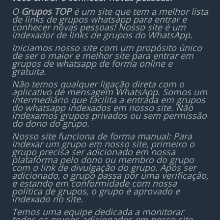
O
Grupos TOP
é um site que tem a melhor lista
de links de grupos whatsapp para entrar e
conhecer novas pessoas! Nosso site é um
indexador de links de grupos do WhatsApp.
Iniciamos nosso site com um propósito único
de ser o maior e melhor site para entrar em
grupos de whatsapp de forma online e
gratuita.
Não temos qualquer ligação direta com o
aplicativo de mensagem WhatsApp. Somos um
intermediário que facilita a entrada em grupos
do whatsapp indexados em nosso site. Não
indexamos grupos privados ou sem permissão
do dono do grupo.
Nosso site funciona de forma manual: Para
indexar um grupo em nosso site, primeiro o
grupo precisa ser adicionado em nossa
plataforma pelo dono ou membro do grupo
com o link de divulgação do grupo. Após ser
adicionado, o grupo passa por uma verificação,
e estando em conformidade com nossa
política de grupos, o grupo é aprovado e
indexado no site.
Temos uma equipe dedicada a monitorar
todos os grupos adicionados em nosso site