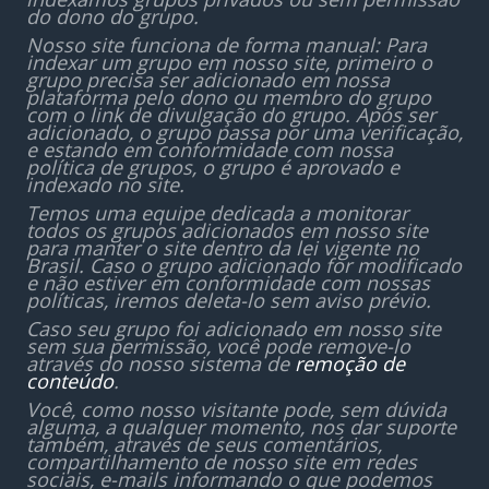
do dono do grupo.
Nosso site funciona de forma manual: Para
indexar um grupo em nosso site, primeiro o
grupo precisa ser adicionado em nossa
plataforma pelo dono ou membro do grupo
com o link de divulgação do grupo. Após ser
adicionado, o grupo passa por uma verificação,
e estando em conformidade com nossa
política de grupos, o grupo é aprovado e
indexado no site.
Temos uma equipe dedicada a monitorar
todos os grupos adicionados em nosso site
para manter o site dentro da lei vigente no
Brasil. Caso o grupo adicionado for modificado
e não estiver em conformidade com nossas
políticas, iremos deleta-lo sem aviso prévio.
Caso seu grupo foi adicionado em nosso site
sem sua permissão, você pode remove-lo
através do nosso sistema de
remoção de
conteúdo
.
Você, como nosso visitante pode, sem dúvida
alguma, a qualquer momento, nos dar suporte
também, através de seus comentários,
compartilhamento de nosso site em redes
sociais, e-mails informando o que podemos