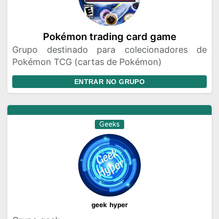
Pokémon trading card game
Grupo destinado para colecionadores de
Pokémon TCG (cartas de Pokémon)
ENTRAR NO GRUPO
Geeks
ᵍᵉᵉᵏ ʰʸᵖᵉʳ