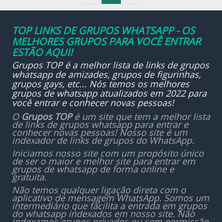
TOP LINKS DE GRUPOS WHATSAPP - OS
MELHORES GRUPOS PARA VOCÊ ENTRAR
ESTÃO AQUI!
Grupos TOP é a melhor lista de links de grupos
whatsapp de amizades, grupos de figurinhas,
grupos gays, etc... Nós temos os melhores
grupos de whatsapp atualizados em 2022 para
você entrar e conhecer novas pessoas!
O
Grupos TOP
é um site que tem a melhor lista
de links de grupos whatsapp para entrar e
conhecer novas pessoas! Nosso site é um
indexador de links de grupos do WhatsApp.
Iniciamos nosso site com um propósito único
de ser o maior e melhor site para entrar em
grupos de whatsapp de forma online e
gratuita.
Não temos qualquer ligação direta com o
aplicativo de mensagem WhatsApp. Somos um
intermediário que facilita a entrada em grupos
do whatsapp indexados em nosso site. Não
indexamos grupos privados ou sem permissão