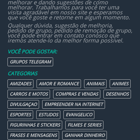
melhorar e dando sugestões de como
melhorar. Trabalhamos para você ter uma
visita agradável em nosso site e esperamos
que você goste e retorne em algum momento.
Qualquer dúvida, sugestão de melhoria,
pedido de grupo, pedido de remoção de grupo,
você pode entrar em contato conosco que
iremos atende-lo da melhor forma possível.
VOCÊ PODE GOSTAR:
GRUPOS TELEGRAM
CATEGORIAS
AMIZADES
AMOR E ROMANCE
ANIMAIS
ANIMES
CARROS E MOTOS
COMPRAS E VENDAS
DESENHOS
DIVULGAÇAO
EMPREENDER NA INTERNET
ESPORTES
ESTUDOS
EVANGELICO
FIGURINHAS E STICKERS
FILMES E SERIES
FRASES E MENSAGENS
GANHAR DINHEIRO