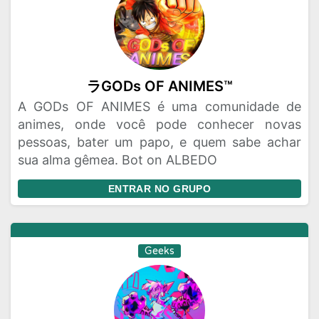
ラGODs OF ANIMES™
A GODs OF ANIMES é uma comunidade de
animes, onde você pode conhecer novas
pessoas, bater um papo, e quem sabe achar
sua alma gêmea. Bot on ALBEDO
ENTRAR NO GRUPO
Geeks