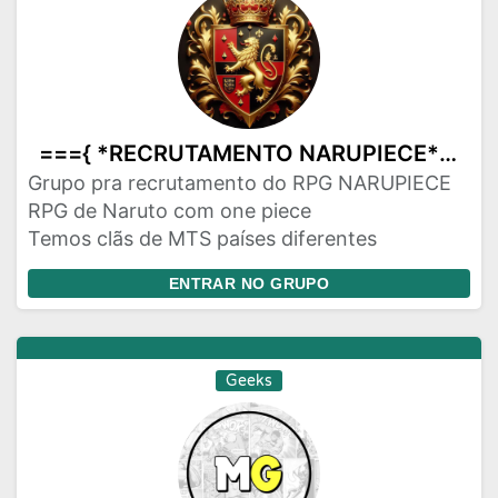
==={ *RECRUTAMENTO NARUPIECE* }===
Grupo pra recrutamento do RPG NARUPIECE
RPG de Naruto com one piece
Temos clãs de MTS países diferentes
ENTRAR NO GRUPO
Geeks