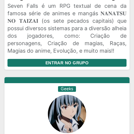
Seven Falls é um RPG textual de cena da
famosa série de animes e mangás 𝐍𝐀𝐍𝐀𝐓𝐒𝐔
𝐍𝐎 𝐓𝐀𝐈𝐙𝐀𝐈 (os sete pecados capitais) que
possui diversos sistemas para a diversão alheia
dos jogadores, como: Criação de
personagens, Criação de magias, Raças,
Magias do anime, Evolução, e muito mais!!
ENTRAR NO GRUPO
Geeks