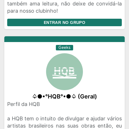
também ama leitura, não deixe de convidá-la
para nosso clubinho!
ENTRAR NO GRUPO
Geeks
♤●•°HQB°•●♤ (Geral)
Perfil da HQB
a HQB tem o intuito de divulgar e ajudar vários
artistas brasileiros nas suas obras então, eu