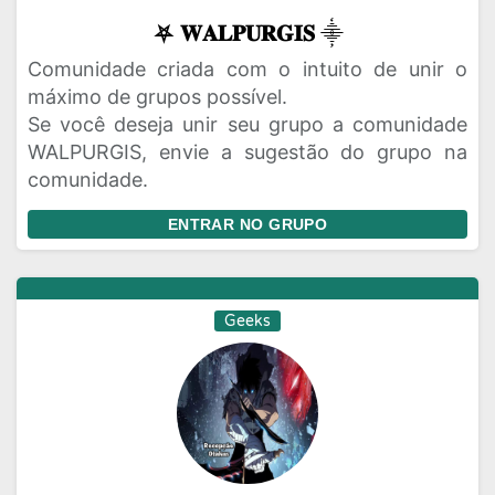
⛧ 𝐖𝐀𝐋𝐏𝐔𝐑𝐆𝐈𝐒 ⸎
Comunidade criada com o intuito de unir o
máximo de grupos possível.
Se você deseja unir seu grupo a comunidade
WALPURGIS, envie a sugestão do grupo na
comunidade.
ENTRAR NO GRUPO
Geeks