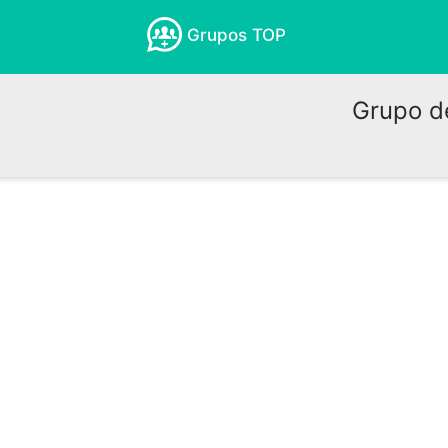
Grupos TOP
Grupo de W