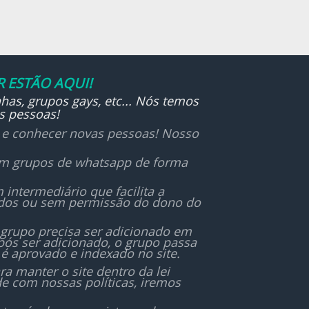
es e
 ESTÃO AQUI!
has, grupos gays, etc... Nós temos
s pessoas!
r e conhecer novas pessoas! Nosso
 em grupos de whatsapp de forma
ntermediário que facilita a
ados ou sem permissão do dono do
 grupo precisa ser adicionado em
ós ser adicionado, o grupo passa
é aprovado e indexado no site.
 manter o site dentro da lei
de com nossas políticas, iremos