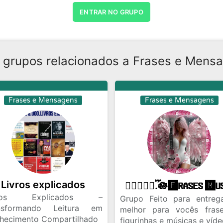
ENTRAR NO GRUPO
 grupos relacionados a Frases e Mens
Frases e Mensagens
Frases e Mensagens
Livros explicados
vros Explicados –
Grupo Feito para entreg
nsformando Leitura em
melhor para vocês fras
hecimento Compartilhado
figurinhas e músicas e víd