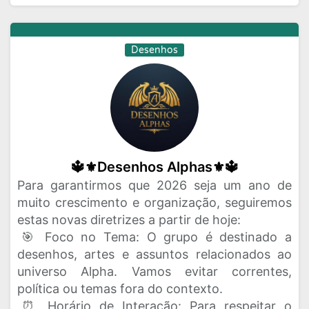
Desenhos
🔱⚜️Desenhos Alphas⚜️🔱
Para garantirmos que 2026 seja um ano de
muito crescimento e organização, seguiremos
estas novas diretrizes a partir de hoje:
​🎯 Foco no Tema: O grupo é destinado a
desenhos, artes e assuntos relacionados ao
universo Alpha. Vamos evitar correntes,
política ou temas fora do contexto.
​⏰ Horário de Interação: Para respeitar o