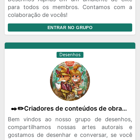
para todos os membros. Contamos com a
colaboração de vocês!
ENTRAR NO GRUPO
Desenhos
✒️✏️Criadores de conteúdos de obras artísticas(HQs-mangás-literatura)🖍️
Bem vindos ao nosso grupo de desenhos,
compartilhamos nossas artes autorais e
gostamos de desenhar e conversar, se você