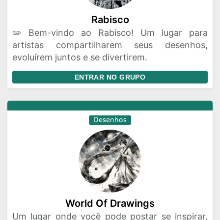
Rabisco
✏️ Bem-vindo ao Rabisco! Um lugar para
artistas compartilharem seus desenhos,
evoluírem juntos e se divertirem.
ENTRAR NO GRUPO
Desenhos
World Of Drawings
Um lugar onde você pode postar se inspirar,