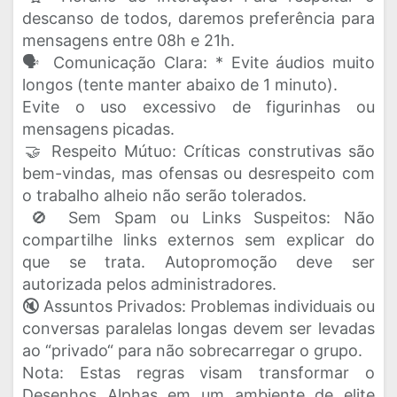
descanso de todos, daremos preferência para
mensagens entre 08h e 21h.
​🗣️ Comunicação Clara: * Evite áudios muito
longos (tente manter abaixo de 1 minuto).
​Evite o uso excessivo de figurinhas ou
mensagens picadas.
​🤝 Respeito Mútuo: Críticas construtivas são
bem-vindas, mas ofensas ou desrespeito com
o trabalho alheio não serão tolerados.
​🚫 Sem Spam ou Links Suspeitos: Não
compartilhe links externos sem explicar do
que se trata. Autopromoção deve ser
autorizada pelos administradores.
​🔇 Assuntos Privados: Problemas individuais ou
conversas paralelas longas devem ser levadas
ao “privado“ para não sobrecarregar o grupo.
​Nota: Estas regras visam transformar o
Desenhos Alphas em um ambiente de elite