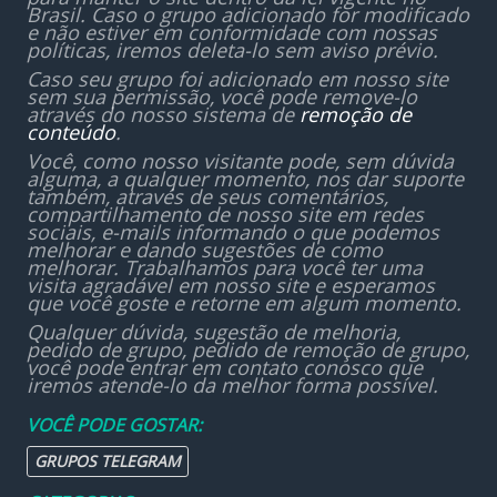
Brasil. Caso o grupo adicionado for modificado
e não estiver em conformidade com nossas
políticas, iremos deleta-lo sem aviso prévio.
Caso seu grupo foi adicionado em nosso site
sem sua permissão, você pode remove-lo
através do nosso sistema de
remoção de
conteúdo
.
Você, como nosso visitante pode, sem dúvida
alguma, a qualquer momento, nos dar suporte
também, através de seus comentários,
compartilhamento de nosso site em redes
sociais, e-mails informando o que podemos
melhorar e dando sugestões de como
melhorar. Trabalhamos para você ter uma
visita agradável em nosso site e esperamos
que você goste e retorne em algum momento.
Qualquer dúvida, sugestão de melhoria,
pedido de grupo, pedido de remoção de grupo,
você pode entrar em contato conosco que
iremos atende-lo da melhor forma possível.
VOCÊ PODE GOSTAR:
GRUPOS TELEGRAM