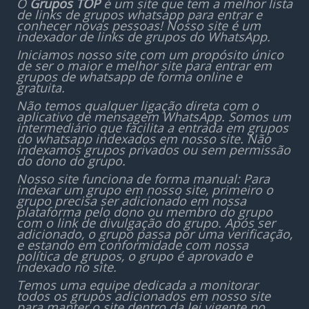
O
Grupos TOP
é um site que tem a melhor lista
de links de grupos whatsapp para entrar e
conhecer novas pessoas! Nosso site é um
indexador de links de grupos do WhatsApp.
Iniciamos nosso site com um propósito único
de ser o maior e melhor site para entrar em
grupos de whatsapp de forma online e
gratuita.
Não temos qualquer ligação direta com o
aplicativo de mensagem WhatsApp. Somos um
intermediário que facilita a entrada em grupos
do whatsapp indexados em nosso site. Não
indexamos grupos privados ou sem permissão
do dono do grupo.
Nosso site funciona de forma manual: Para
indexar um grupo em nosso site, primeiro o
grupo precisa ser adicionado em nossa
plataforma pelo dono ou membro do grupo
com o link de divulgação do grupo. Após ser
adicionado, o grupo passa por uma verificação,
e estando em conformidade com nossa
política de grupos, o grupo é aprovado e
indexado no site.
Temos uma equipe dedicada a monitorar
todos os grupos adicionados em nosso site
para manter o site dentro da lei vigente no