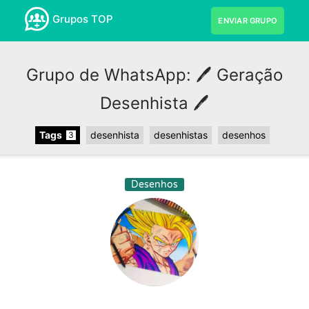
Grupos TOP
ENVIAR GRUPO
Grupo de WhatsApp: 🖊 Geração
Desenhista 🖊
Tags
desenhista
desenhistas
desenhos
3
Desenhos