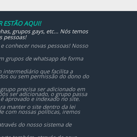
 ESTÃO AQUI!
has, grupos gays, etc... Nós temos
s pessoas!
r e conhecer novas pessoas! Nosso
 em grupos de whatsapp de forma
ntermediário que facilita a
ados ou sem permissão do dono do
 grupo precisa ser adicionado em
ós ser adicionado, o grupo passa
é aprovado e indexado no site.
 manter o site dentro da lei
de com nossas políticas, iremos
através do nosso sistema de