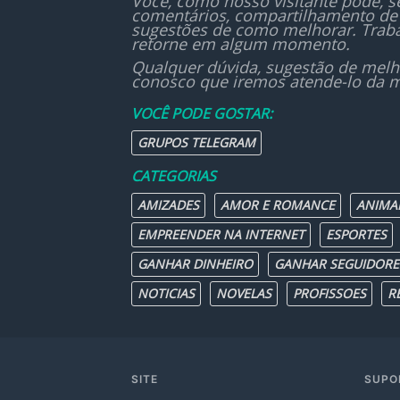
Você, como nosso visitante pode, 
comentários, compartilhamento de 
sugestões de como melhorar. Traba
retorne em algum momento.
Qualquer dúvida, sugestão de melh
conosco que iremos atende-lo da m
VOCÊ PODE GOSTAR:
GRUPOS TELEGRAM
CATEGORIAS
AMIZADES
AMOR E ROMANCE
ANIMA
EMPREENDER NA INTERNET
ESPORTES
GANHAR DINHEIRO
GANHAR SEGUIDORE
NOTICIAS
NOVELAS
PROFISSOES
R
SITE
SUPO