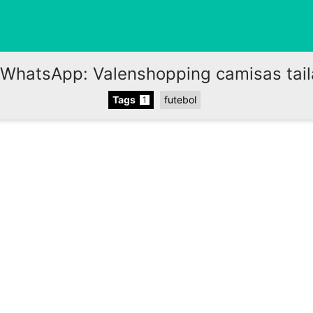
WhatsApp: Valenshopping camisas tail
Tags
futebol
1