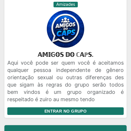
Amizades
𝔸𝕄𝕀𝔾𝕆𝕊 𝔻𝕆 ℂ𝔸ℙ𝕊.
Aqui você pode ser quem você é aceitamos
qualquer pessoa independente de gênero
orientação sexual ou outras diferenças des
que sigam às regras do grupo serão todos
bem vindos é um grupo organizado é
respeitado é zuiro au mesmo tendo
ENTRAR NO GRUPO