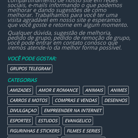
compartilhamento de nosso site em redes
sociais, e-mails informando o que podemos
melhorar e dando sugestões de como
melhorar. Trabalhamos para você ter uma
visita agradável em nosso site e esperamos
que você goste e retorne em algum momento.
Qualquer dúvida, sugestão de melhoria,
pedido de grupo, pedido de remoção de grupo,
você pode entrar em contato conosco que
iremos atende-lo da melhor forma possível.
VOCÊ PODE GOSTAR:
GRUPOS TELEGRAM
CATEGORIAS
AMIZADES
AMOR E ROMANCE
ANIMAIS
ANIMES
CARROS E MOTOS
COMPRAS E VENDAS
DESENHOS
DIVULGAÇAO
EMPREENDER NA INTERNET
ESPORTES
ESTUDOS
EVANGELICO
FIGURINHAS E STICKERS
FILMES E SERIES