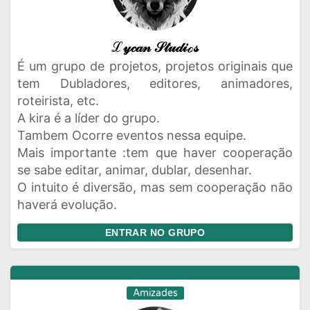
ℒ𝓎𝒸𝒶𝓃 𝒮𝓉𝓊𝒹𝒾ℴ𝓈
É um grupo de projetos, projetos originais que
tem Dubladores, editores, animadores,
roteirista, etc.
A kira é a líder do grupo.
Tambem Ocorre eventos nessa equipe.
Mais importante :tem que haver cooperação
se sabe editar, animar, dublar, desenhar.
O intuito é diversão, mas sem cooperação não
haverá evolução.
ENTRAR NO GRUPO
Amizades