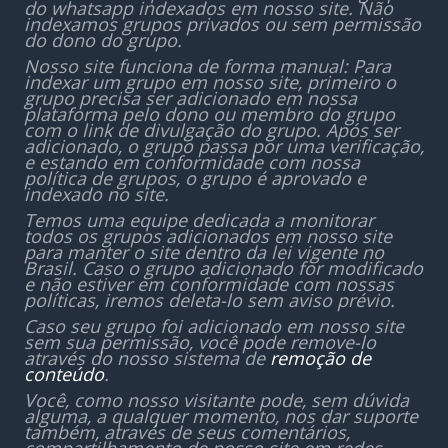
do whatsapp indexados em nosso site. Não
indexamos grupos privados ou sem permissão
do dono do grupo.
Nosso site funciona de forma manual: Para
indexar um grupo em nosso site, primeiro o
grupo precisa ser adicionado em nossa
plataforma pelo dono ou membro do grupo
com o link de divulgação do grupo. Após ser
adicionado, o grupo passa por uma verificação,
e estando em conformidade com nossa
política de grupos, o grupo é aprovado e
indexado no site.
Temos uma equipe dedicada a monitorar
todos os grupos adicionados em nosso site
para manter o site dentro da lei vigente no
Brasil. Caso o grupo adicionado for modificado
e não estiver em conformidade com nossas
políticas, iremos deleta-lo sem aviso prévio.
Caso seu grupo foi adicionado em nosso site
sem sua permissão, você pode remove-lo
através do nosso sistema de
remoção de
conteúdo
.
Você, como nosso visitante pode, sem dúvida
alguma, a qualquer momento, nos dar suporte
também, através de seus comentários,