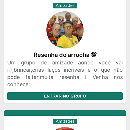
Amizades
Resenha do arrocha 💯
Um grupo de amizade aonde você vai
rir,brincar,crias laços incríveis e o que não
pode faltar,muita resenha ! Venha nos
conhecer
ENTRAR NO GRUPO
Amizades