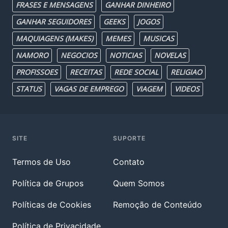
FRASES E MENSAGENS
GANHAR DINHEIRO
GANHAR SEGUIDORES
GEEKS
JOGOS
MAQUIAGENS (MAKES)
MEMES
MUSICAS
NAMORO
NEGOCIOS
NOTICIAS
NOVELAS
PROFISSOES
RECEITAS
REDE SOCIAL
RELIGIAO
STATUS
VAGAS DE EMPREGO
VIAGEM
VIDEOS
SITE
SUPORTE
Termos de Uso
Contato
Política de Grupos
Quem Somos
Políticas de Cookies
Remoção de Conteúdo
Política de Privacidade