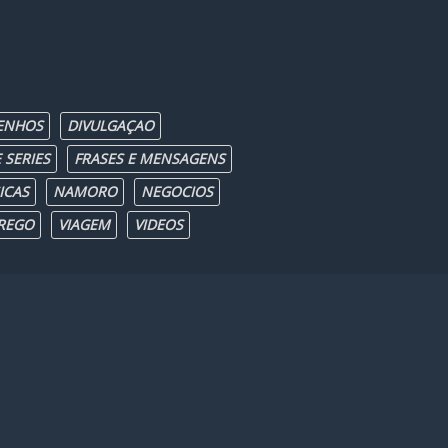
ENHOS
DIVULGAÇAO
 SERIES
FRASES E MENSAGENS
ICAS
NAMORO
NEGOCIOS
REGO
VIAGEM
VIDEOS