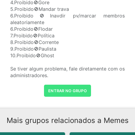
4.Proibido🚫Gore
5.Proibido🚫Mandar trava
6.Proibido🚫Inavdir pv/marcar membros
aleatoriamente
6.Proibido🚫Flodar
7.Proibido🚫Política
8.Proibido🚫Corrente
9.Proibido🚫Paulista
10.Proibido🚫Ghost
Se tiver algum problema, fale diretamente com os
administradores.
ENTRAR NO GRUPO
Mais grupos relacionados a Memes