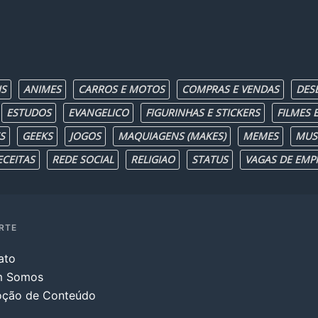
IS
ANIMES
CARROS E MOTOS
COMPRAS E VENDAS
DES
ESTUDOS
EVANGELICO
FIGURINHAS E STICKERS
FILMES E
S
GEEKS
JOGOS
MAQUIAGENS (MAKES)
MEMES
MUS
ECEITAS
REDE SOCIAL
RELIGIAO
STATUS
VAGAS DE EMP
RTE
ato
m Somos
ção de Conteúdo