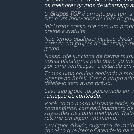
os melhores grupos de whatsapp at
O
Grupos TOP
é um site que tem a 
site é um indexador de links de gr
Iniciamos nosso site com um propó
online e gratuita.
Não temos qualquer ligação direta
entrada em grupos do whatsapp in
grupo.
Nosso site funciona de forma manu
nossa plataforma pelo dono ou mem
por uma verificação, e estando em 
Temos uma equipe dedicada a monit
vigente no Brasil. Caso o grupo ad
deleta-lo sem aviso prévio.
Caso seu grupo foi adicionado em 
remoção de conteúdo
.
Você, como nosso visitante pode, 
comentários, compartilhamento de 
sugestões de como melhorar. Traba
retorne em algum momento.
Qualquer dúvida, sugestão de melh
conosco que iremos atende-lo da m