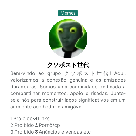
Memes
クソポスト世代
Bem-vindo ao grupo クソポスト世代! Aqui,
valorizamos a conexão genuína e as amizades
duradouras. Somos uma comunidade dedicada a
compartilhar momentos, apoio e risadas. Junte-
se a nós para construir laços significativos em um
ambiente acolhedor e amigável.
1.Proibido🚫Links
2.Proibido🚫Pornô/cp
3.Proibido🚫Anúncios e vendas etc