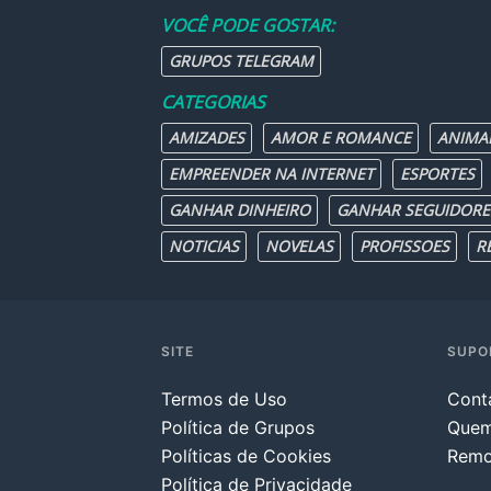
VOCÊ PODE GOSTAR:
GRUPOS TELEGRAM
CATEGORIAS
AMIZADES
AMOR E ROMANCE
ANIMA
EMPREENDER NA INTERNET
ESPORTES
GANHAR DINHEIRO
GANHAR SEGUIDORE
NOTICIAS
NOVELAS
PROFISSOES
R
SITE
SUPO
Termos de Uso
Cont
Política de Grupos
Que
Políticas de Cookies
Remo
Política de Privacidade