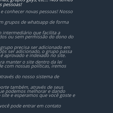
s pessoas!
r e conhecer novas pessoas! Nosso
 em grupos de whatsapp de forma
ntermediário que facilita a
ados ou sem permissão do dono do
 grupo precisa ser adicionado em
ós ser adicionado, o grupo passa
é aprovado e indexado no site.
 manter o site dentro da lei
de com nossas políticas, iremos
através do nosso sistema de
orte também, através de seus
 que podemos melhorar e dando
 site e esperamos que você goste e
 você pode entrar em contato