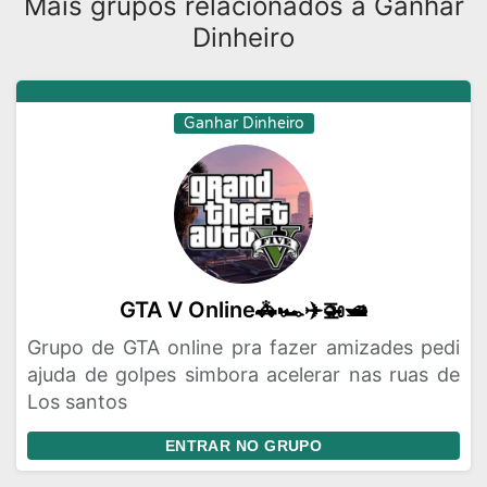
Mais grupos relacionados a Ganhar
Dinheiro
Ganhar Dinheiro
GTA V Online🚓🏎️✈️🚁🛥️
Grupo de GTA online pra fazer amizades pedi
ajuda de golpes simbora acelerar nas ruas de
Los santos
ENTRAR NO GRUPO