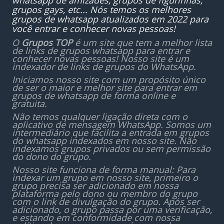
whatsapp de amizades, grupos de figurinhas,
grupos gays, etc... Nós temos os melhores
grupos de whatsapp atualizados em 2022 para
você entrar e conhecer novas pessoas!
O
Grupos TOP
é um site que tem a melhor lista
de links de grupos whatsapp para entrar e
conhecer novas pessoas! Nosso site é um
indexador de links de grupos do WhatsApp.
Iniciamos nosso site com um propósito único
de ser o maior e melhor site para entrar em
grupos de whatsapp de forma online e
gratuita.
Não temos qualquer ligação direta com o
aplicativo de mensagem WhatsApp. Somos um
intermediário que facilita a entrada em grupos
do whatsapp indexados em nosso site. Não
indexamos grupos privados ou sem permissão
do dono do grupo.
Nosso site funciona de forma manual: Para
indexar um grupo em nosso site, primeiro o
grupo precisa ser adicionado em nossa
plataforma pelo dono ou membro do grupo
com o link de divulgação do grupo. Após ser
adicionado, o grupo passa por uma verificação,
e estando em conformidade com nossa