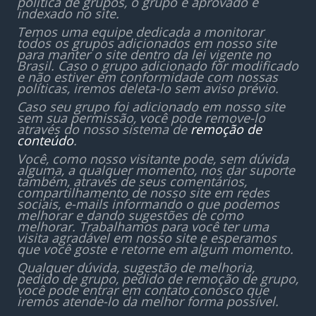
política de grupos, o grupo é aprovado e
indexado no site.
Temos uma equipe dedicada a monitorar
todos os grupos adicionados em nosso site
para manter o site dentro da lei vigente no
Brasil. Caso o grupo adicionado for modificado
e não estiver em conformidade com nossas
políticas, iremos deleta-lo sem aviso prévio.
Caso seu grupo foi adicionado em nosso site
sem sua permissão, você pode remove-lo
através do nosso sistema de
remoção de
conteúdo
.
Você, como nosso visitante pode, sem dúvida
alguma, a qualquer momento, nos dar suporte
também, através de seus comentários,
compartilhamento de nosso site em redes
sociais, e-mails informando o que podemos
melhorar e dando sugestões de como
melhorar. Trabalhamos para você ter uma
visita agradável em nosso site e esperamos
que você goste e retorne em algum momento.
Qualquer dúvida, sugestão de melhoria,
pedido de grupo, pedido de remoção de grupo,
você pode entrar em contato conosco que
iremos atende-lo da melhor forma possível.