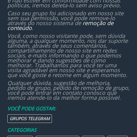
e não estiver em conformidade com nossas
políticas, iremos deleta-lo sem aviso prévio.
Caso seu grupo foi adicionado em nosso site
sem sua permissão, você pode remove-lo
através do nosso sistema de
remoção de
conteúdo
.
Você, como nosso visitante pode, sem dúvida
alguma, a qualquer momento, nos dar suporte
também, através de seus comentários,
compartilhamento de nosso site em redes
sociais, e-mails informando o que podemos
melhorar e dando sugestões de como
melhorar. Trabalhamos para você ter uma
visita agradável em nosso site e esperamos
que você goste e retorne em algum momento.
Qualquer dúvida, sugestão de melhoria,
pedido de grupo, pedido de remoção de grupo,
você pode entrar em contato conosco que
iremos atende-lo da melhor forma possível.
VOCÊ PODE GOSTAR:
GRUPOS TELEGRAM
CATEGORIAS