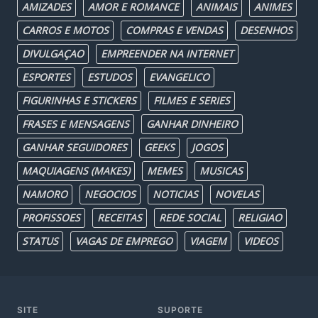
AMIZADES
AMOR E ROMANCE
ANIMAIS
ANIMES
CARROS E MOTOS
COMPRAS E VENDAS
DESENHOS
DIVULGAÇAO
EMPREENDER NA INTERNET
ESPORTES
ESTUDOS
EVANGELICO
FIGURINHAS E STICKERS
FILMES E SERIES
FRASES E MENSAGENS
GANHAR DINHEIRO
GANHAR SEGUIDORES
GEEKS
JOGOS
MAQUIAGENS (MAKES)
MEMES
MUSICAS
NAMORO
NEGOCIOS
NOTICIAS
NOVELAS
PROFISSOES
RECEITAS
REDE SOCIAL
RELIGIAO
STATUS
VAGAS DE EMPREGO
VIAGEM
VIDEOS
SITE
SUPORTE