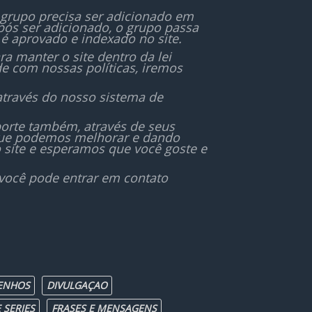
 grupo precisa ser adicionado em
ós ser adicionado, o grupo passa
é aprovado e indexado no site.
 manter o site dentro da lei
de com nossas políticas, iremos
através do nosso sistema de
orte também, através de seus
 que podemos melhorar e dando
 site e esperamos que você goste e
 você pode entrar em contato
ENHOS
DIVULGAÇAO
 SERIES
FRASES E MENSAGENS