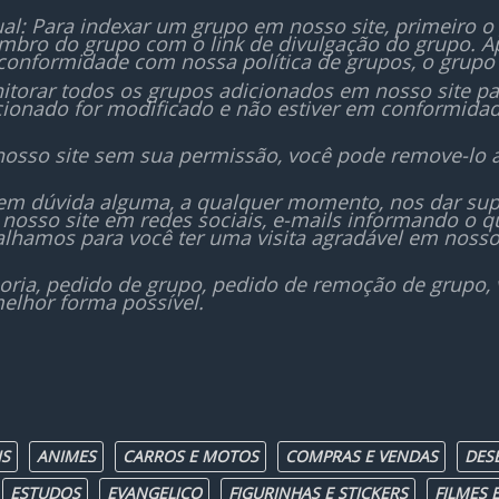
al: Para indexar um grupo em nosso site, primeiro o
bro do grupo com o link de divulgação do grupo. Ap
conformidade com nossa política de grupos, o grupo 
orar todos os grupos adicionados em nosso site para
icionado for modificado e não estiver em conformida
nosso site sem sua permissão, você pode remove-lo 
sem dúvida alguma, a qualquer momento, nos dar sup
nosso site em redes sociais, e-mails informando o
lhamos para você ter uma visita agradável em nosso
oria, pedido de grupo, pedido de remoção de grupo,
elhor forma possível.
IS
ANIMES
CARROS E MOTOS
COMPRAS E VENDAS
DES
ESTUDOS
EVANGELICO
FIGURINHAS E STICKERS
FILMES E