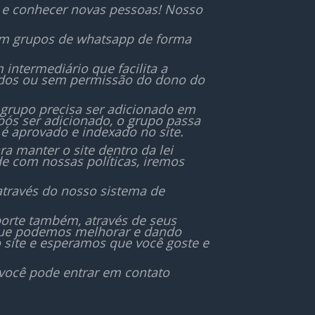
r e conhecer novas pessoas! Nosso
 em grupos de whatsapp de forma
ntermediário que facilita a
ados ou sem permissão do dono do
 grupo precisa ser adicionado em
ós ser adicionado, o grupo passa
é aprovado e indexado no site.
 manter o site dentro da lei
de com nossas políticas, iremos
através do nosso sistema de
orte também, através de seus
 que podemos melhorar e dando
 site e esperamos que você goste e
 você pode entrar em contato