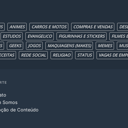
IS
ANIMES
CARROS E MOTOS
COMPRAS E VENDAS
DES
ESTUDOS
EVANGELICO
FIGURINHAS E STICKERS
FILMES E
S
GEEKS
JOGOS
MAQUIAGENS (MAKES)
MEMES
MUS
ECEITAS
REDE SOCIAL
RELIGIAO
STATUS
VAGAS DE EMP
RTE
ato
m Somos
ção de Conteúdo