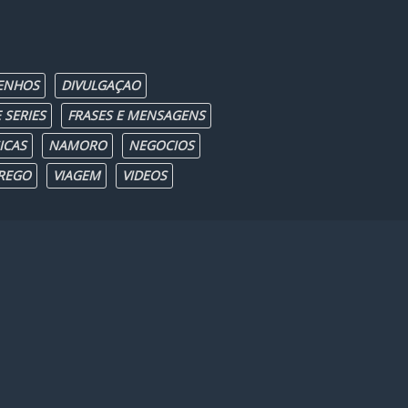
ENHOS
DIVULGAÇAO
 SERIES
FRASES E MENSAGENS
ICAS
NAMORO
NEGOCIOS
REGO
VIAGEM
VIDEOS