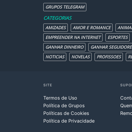
GRUPOS TELEGRAM
CATEGORIAS
AMIZADES
AMOR E ROMANCE
ANIMA
EMPREENDER NA INTERNET
ESPORTES
GANHAR DINHEIRO
GANHAR SEGUIDORE
NOTICIAS
NOVELAS
PROFISSOES
R
SITE
SUPO
Termos de Uso
Cont
Política de Grupos
Que
Políticas de Cookies
Remo
Política de Privacidade