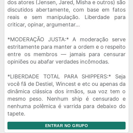
dos atores (Jensen, Jared, Misha e outros) são
discutidos abertamente, com base em fatos
reais e sem manipulação. Liberdade para
criticar, opinar, argumentar...
*MODERAÇÃO JUSTA:* A moderação serve
estritamente para manter a ordem e o respeito
entre os membros — jamais para censurar
opiniões ou abafar verdades incômodas.
*LIBERDADE TOTAL PARA SHIPPERS:* Seja
você fã de Destiel, Wincest e etc ou apenas da
dinâmica clássica dos irmãos, sua voz tem o
mesmo peso. Nenhum ship é censurado e
nenhuma polêmica é varrida para debaixo do
tapete.
ENTRAR NO GRUPO