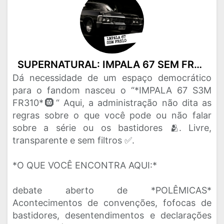
SUPERNATURAL: IMPALA 67 SEM FREIO 🛞
Dá necessidade de um espaço democrático
para o fandom nasceu o “*IMPALA 67 S3M
FR310*🛞“ Aqui, a administração não dita as
regras sobre o que você pode ou não falar
sobre a série ou os bastidores 🫂. Livre,
transparente e sem filtros ✅.
*O QUE VOCÊ ENCONTRA AQUI:*
debate aberto de *POLÊMICAS*
Acontecimentos de convenções, fofocas de
bastidores, desentendimentos e declarações