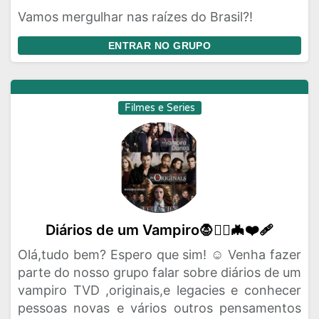
Vamos mergulhar nas raízes do Brasil?!
ENTRAR NO GRUPO
Filmes e Series
Diários de um Vampiro🧛🧛‍♀️🦇❤‍🩹
Olá,tudo bem? Espero que sim! ☺️ Venha fazer
parte do nosso grupo falar sobre diários de um
vampiro TVD ,originais,e legacies e conhecer
pessoas novas e vários outros pensamentos