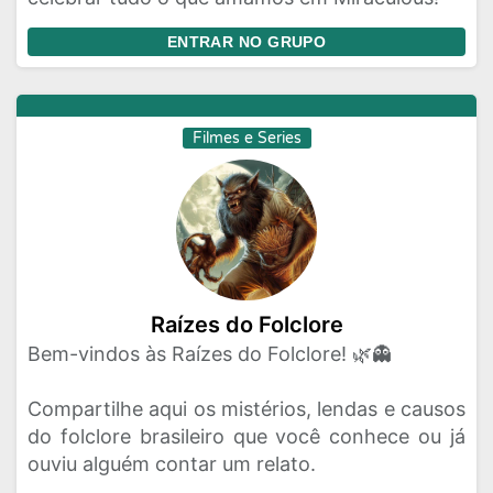
ENTRAR NO GRUPO
Filmes e Series
Raízes do Folclore
Bem-vindos às Raízes do Folclore! 🌿👻
Compartilhe aqui os mistérios, lendas e causos
do folclore brasileiro que você conhece ou já
ouviu alguém contar um relato.