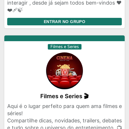
interagir , desde já sejam todos bem-vindos ❤️
❤️‍🩹🍃
ENTRAR NO GRUPO
Filmes e Series
Filmes e Series 🎬
Aqui é o lugar perfeito para quem ama filmes e
séries!
Compartilhe dicas, novidades, trailers, debates
e tudo sobre o universo do entretenimento. 📺