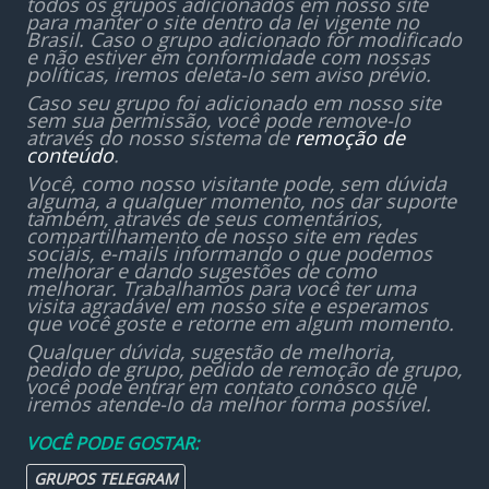
todos os grupos adicionados em nosso site
para manter o site dentro da lei vigente no
Brasil. Caso o grupo adicionado for modificado
e não estiver em conformidade com nossas
políticas, iremos deleta-lo sem aviso prévio.
Caso seu grupo foi adicionado em nosso site
sem sua permissão, você pode remove-lo
através do nosso sistema de
remoção de
conteúdo
.
Você, como nosso visitante pode, sem dúvida
alguma, a qualquer momento, nos dar suporte
também, através de seus comentários,
compartilhamento de nosso site em redes
sociais, e-mails informando o que podemos
melhorar e dando sugestões de como
melhorar. Trabalhamos para você ter uma
visita agradável em nosso site e esperamos
que você goste e retorne em algum momento.
Qualquer dúvida, sugestão de melhoria,
pedido de grupo, pedido de remoção de grupo,
você pode entrar em contato conosco que
iremos atende-lo da melhor forma possível.
VOCÊ PODE GOSTAR:
GRUPOS TELEGRAM