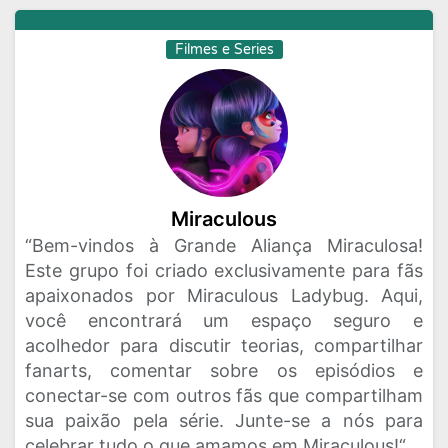
Filmes e Series
Miraculous
“Bem-vindos à Grande Aliança Miraculosa!
Este grupo foi criado exclusivamente para fãs
apaixonados por Miraculous Ladybug. Aqui,
você encontrará um espaço seguro e
acolhedor para discutir teorias, compartilhar
fanarts, comentar sobre os episódios e
conectar-se com outros fãs que compartilham
sua paixão pela série. Junte-se a nós para
celebrar tudo o que amamos em Miraculous!“