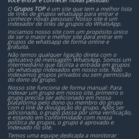
você entrar e conhecer novas pessoas!
O
Grupos TOP
é um site que tem a melhor lista
de links de grupos whatsapp para entrar e
conhecer novas pessoas! Nosso site é um
indexador de links de grupos do WhatsApp.
Iniciamos nosso site com um propósito único
de ser o maior e melhor site para entrar em
grupos de whatsapp de forma online e
gratuita.
Não temos qualquer ligação direta com o
aplicativo de mensagem WhatsApp. Somos um
intermediário que facilita a entrada em grupos
do whatsapp indexados em nosso site. Não
indexamos grupos privados ou sem permissão
do dono do grupo.
Nosso site funciona de forma manual: Para
indexar um grupo em nosso site, primeiro o
grupo precisa ser adicionado em nossa
plataforma pelo dono ou membro do grupo
com o link de divulgação do grupo. Após ser
adicionado, o grupo passa por uma verificação,
e estando em conformidade com nossa
política de grupos, o grupo é aprovado e
indexado no site.
Temos uma equipe dedicada a monitorar