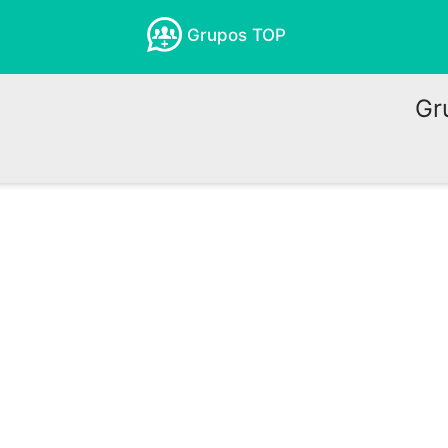
Grupos TOP
Gr