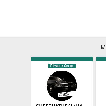
M
Filmes e Series