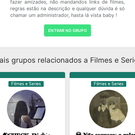
fazer amizades, não mandandos links de filmes,
regras estão na descrição e qualquer dúvida é só
chamar um administrador, hasta lá vista baby !
ENTRAR NO GRUPO
ais grupos relacionados a Filmes e Seri
Filmes e Series
Filmes e Series