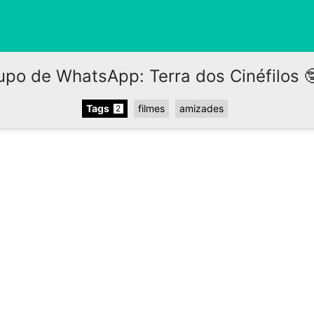
upo de WhatsApp: Terra dos Cinéfilos 🤓
Tags
filmes
amizades
2