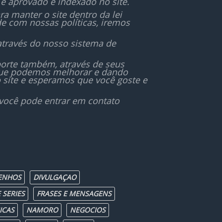
é aprovado e indexado no site.
 manter o site dentro da lei
de com nossas políticas, iremos
através do nosso sistema de
orte também, através de seus
 que podemos melhorar e dando
 site e esperamos que você goste e
 você pode entrar em contato
ENHOS
DIVULGAÇAO
 SERIES
FRASES E MENSAGENS
ICAS
NAMORO
NEGOCIOS