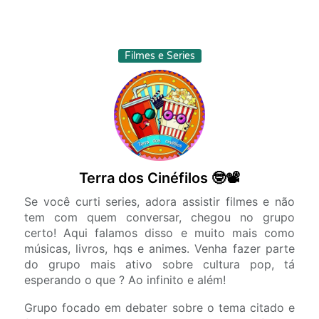
Filmes e Series
Terra dos Cinéfilos 🤓📽️
Se você curti series, adora assistir filmes e não
tem com quem conversar, chegou no grupo
certo! Aqui falamos disso e muito mais como
músicas, livros, hqs e animes. Venha fazer parte
do grupo mais ativo sobre cultura pop, tá
esperando o que ? Ao infinito e além!
Grupo focado em debater sobre o tema citado e