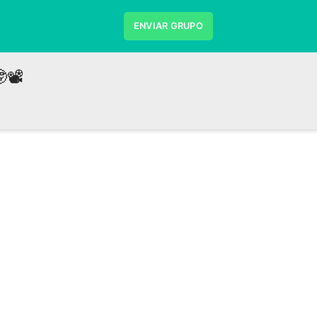
ENVIAR GRUPO
📽️