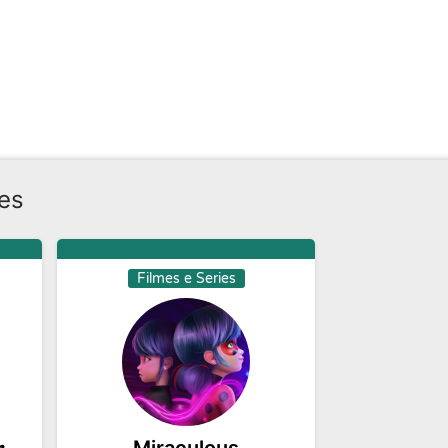
es
Filmes e Series