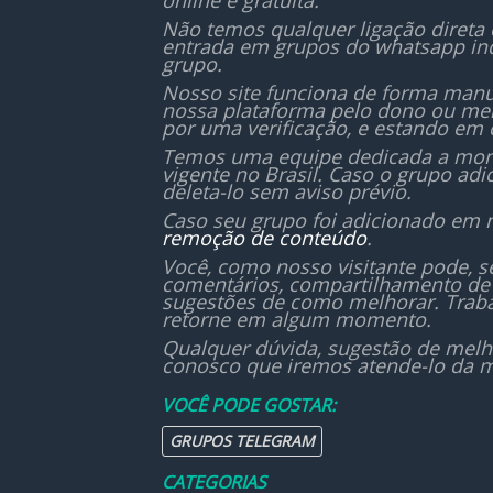
online e gratuita.
Não temos qualquer ligação direta
entrada em grupos do whatsapp in
grupo.
Nosso site funciona de forma manu
nossa plataforma pelo dono ou mem
por uma verificação, e estando em 
Temos uma equipe dedicada a monit
vigente no Brasil. Caso o grupo ad
deleta-lo sem aviso prévio.
Caso seu grupo foi adicionado em 
remoção de conteúdo
.
Você, como nosso visitante pode, 
comentários, compartilhamento de 
sugestões de como melhorar. Traba
retorne em algum momento.
Qualquer dúvida, sugestão de melh
conosco que iremos atende-lo da m
VOCÊ PODE GOSTAR:
GRUPOS TELEGRAM
CATEGORIAS