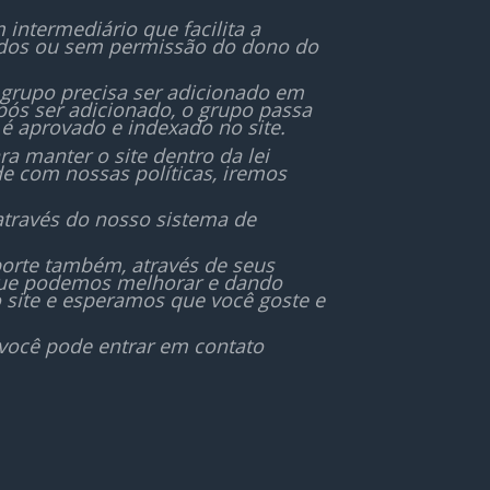
ntermediário que facilita a
ados ou sem permissão do dono do
 grupo precisa ser adicionado em
ós ser adicionado, o grupo passa
é aprovado e indexado no site.
 manter o site dentro da lei
de com nossas políticas, iremos
através do nosso sistema de
orte também, através de seus
 que podemos melhorar e dando
 site e esperamos que você goste e
 você pode entrar em contato