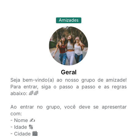
Amizades
Geral
Seja bem-vindo(a) ao nosso grupo de amizade!
Para entrar, siga o passo a passo e as regras
abaixo: 🌈🌈
Ao entrar no grupo, você deve se apresentar
com:
- Nome ✍️
- Idade 🔢
- Cidade 🏙️