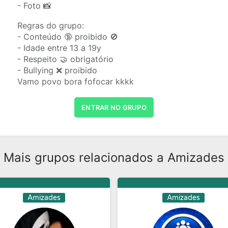
- Foto 📸
Regras do grupo:
- Conteúdo 🔞 proibido 🚫
- Idade entre 13 a 19y
- Respeito 🤝 obrigatório
- Bullying ❌ proibido
Vamo povo bora fofocar kkkk
ENTRAR NO GRUPO
Mais grupos relacionados a Amizades
Amizades
Amizades