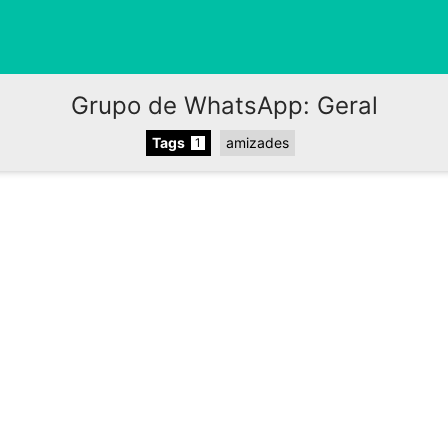
Grupo de WhatsApp: Geral
Tags
amizades
1