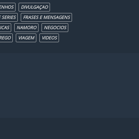
ENHOS
DIVULGAÇAO
 SERIES
FRASES E MENSAGENS
ICAS
NAMORO
NEGOCIOS
REGO
VIAGEM
VIDEOS