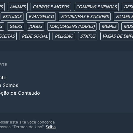
IS
ANIMES
CARROS E MOTOS
COMPRAS E VENDAS
DES
ESTUDOS
EVANGELICO
FIGURINHAS E STICKERS
FILMES E
S
GEEKS
JOGOS
MAQUIAGENS (MAKES)
MEMES
MUS
ECEITAS
REDE SOCIAL
RELIGIAO
STATUS
VAGAS DE EMP
RTE
ato
m Somos
ção de Conteúdo
ssar este site você concorda
ossos "Termos de Uso".
Saiba