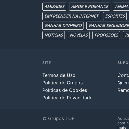
AMIZADES
AMOR E ROMANCE
ANIMA
EMPREENDER NA INTERNET
ESPORTES
GANHAR DINHEIRO
GANHAR SEGUIDORE
NOTICIAS
NOVELAS
PROFISSOES
R
SITE
SUPO
Termos de Uso
Cont
Política de Grupos
Que
Políticas de Cookies
Remo
Política de Privacidade
© Grupos TOP
Ao ace
com n
mais