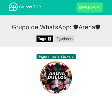
Grupos TOP
ENVIAR GRUPO
Grupo de WhatsApp: 🛡️Arena🛡️
Tags
figurinhas
1
Figurinhas e Stickers