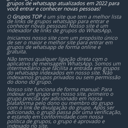
grupos de whatsapp atualizados em 2022 para
você entrar e conhecer novas pessoas!
O
Grupos TOP
é um site que tem a melhor lista
de links de grupos whatsapp para entrar e
conhecer novas pessoas! Nosso site é um
indexador de links de grupos do WhatsApp.
Iniciamos nosso site com um propósito único
de ser o maior e melhor site para entrar em
grupos de whatsapp de forma online e
gratuita.
Não temos qualquer ligação direta com o
aplicativo de mensagem WhatsApp. Somos um
intermediário que facilita a entrada em grupos
do whatsapp indexados em nosso site. Não
indexamos grupos privados ou sem permissão
do dono do grupo.
Nosso site funciona de forma manual: Para
indexar um grupo em nosso site, primeiro o
grupo precisa ser adicionado em nossa
plataforma pelo dono ou membro do grupo
com o link de divulgação do grupo. Após ser
adicionado, o grupo passa por uma verificação,
e estando em conformidade com nossa
política de grupos, o grupo é aprovado e
indexado no site.