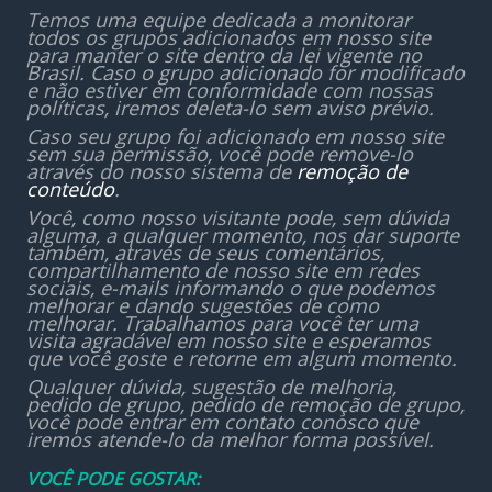
Temos uma equipe dedicada a monitorar
todos os grupos adicionados em nosso site
para manter o site dentro da lei vigente no
Brasil. Caso o grupo adicionado for modificado
e não estiver em conformidade com nossas
políticas, iremos deleta-lo sem aviso prévio.
Caso seu grupo foi adicionado em nosso site
sem sua permissão, você pode remove-lo
através do nosso sistema de
remoção de
conteúdo
.
Você, como nosso visitante pode, sem dúvida
alguma, a qualquer momento, nos dar suporte
também, através de seus comentários,
compartilhamento de nosso site em redes
sociais, e-mails informando o que podemos
melhorar e dando sugestões de como
melhorar. Trabalhamos para você ter uma
visita agradável em nosso site e esperamos
que você goste e retorne em algum momento.
Qualquer dúvida, sugestão de melhoria,
pedido de grupo, pedido de remoção de grupo,
você pode entrar em contato conosco que
iremos atende-lo da melhor forma possível.
VOCÊ PODE GOSTAR: