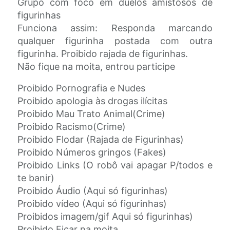
Grupo com foco em duelos amistosos de
figurinhas
Funciona assim: Responda marcando
qualquer figurinha postada com outra
figurinha. Proibido rajada de figurinhas.
Não fique na moita, entrou participe
Proibido Pornografia e Nudes
Proibido apologia às drogas ilícitas
Proibido Mau Trato Animal(Crime)
Proibido Racismo(Crime)
Proibido Flodar (Rajada de Figurinhas)
Proibido Números gringos (Fakes)
Proibido Links (O robô vai apagar P/todos e
te banir)
Proibido Áudio (Aqui só figurinhas)
Proibido vídeo (Aqui só figurinhas)
Proibidos imagem/gif Aqui só figurinhas)
Proibido Ficar na moita