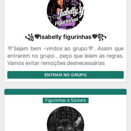
꧁💜Isabelly figurinhas💜꧂
💜Sejam bem -vindos ao grupo💜. Assim que
entrarem no grupo , peço que leiam as regras.
Vamos evitar remoções desnecessárias
ENTRAR NO GRUPO
Figurinhas e Stickers