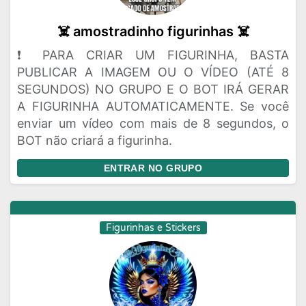
☠️ amostradinho figurinhas ☠️
❗ PARA CRIAR UM FIGURINHA, BASTA
PUBLICAR A IMAGEM OU O VÍDEO (ATÉ 8
SEGUNDOS) NO GRUPO E O BOT IRÁ GERAR
A FIGURINHA AUTOMATICAMENTE. Se você
enviar um vídeo com mais de 8 segundos, o
BOT não criará a figurinha.
ENTRAR NO GRUPO
Figurinhas e Stickers