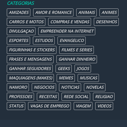
CATEGORIAS
AMIZADES
AMOR E ROMANCE
ANIMAIS
ANIMES
CARROS E MOTOS
COMPRAS E VENDAS
DESENHOS
DIVULGAÇAO
EMPREENDER NA INTERNET
ESPORTES
ESTUDOS
EVANGELICO
FIGURINHAS E STICKERS
FILMES E SERIES
FRASES E MENSAGENS
GANHAR DINHEIRO
GANHAR SEGUIDORES
GEEKS
JOGOS
MAQUIAGENS (MAKES)
MEMES
MUSICAS
NAMORO
NEGOCIOS
NOTICIAS
NOVELAS
PROFISSOES
RECEITAS
REDE SOCIAL
RELIGIAO
STATUS
VAGAS DE EMPREGO
VIAGEM
VIDEOS