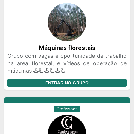
Máquinas florestais
Grupo com vagas e oportunidade de trabalho
na área florestal, e vídeos de operação de
máquinas 🕹️🦾🕹️🦾🕹️🦾
ENTRAR NO GRUPO
Profissoes