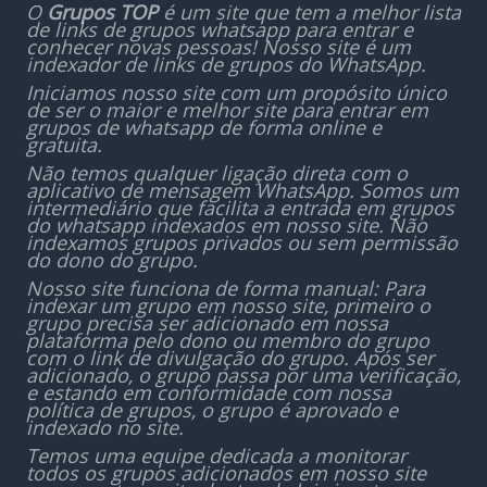
O
Grupos TOP
é um site que tem a melhor lista
de links de grupos whatsapp para entrar e
conhecer novas pessoas! Nosso site é um
indexador de links de grupos do WhatsApp.
Iniciamos nosso site com um propósito único
de ser o maior e melhor site para entrar em
grupos de whatsapp de forma online e
gratuita.
Não temos qualquer ligação direta com o
aplicativo de mensagem WhatsApp. Somos um
intermediário que facilita a entrada em grupos
do whatsapp indexados em nosso site. Não
indexamos grupos privados ou sem permissão
do dono do grupo.
Nosso site funciona de forma manual: Para
indexar um grupo em nosso site, primeiro o
grupo precisa ser adicionado em nossa
plataforma pelo dono ou membro do grupo
com o link de divulgação do grupo. Após ser
adicionado, o grupo passa por uma verificação,
e estando em conformidade com nossa
política de grupos, o grupo é aprovado e
indexado no site.
Temos uma equipe dedicada a monitorar
todos os grupos adicionados em nosso site