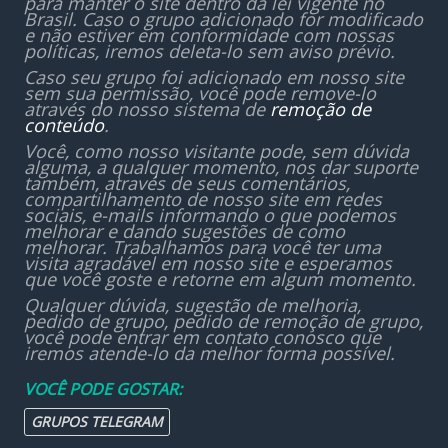
para manter o site dentro da lei vigente no
Brasil. Caso o grupo adicionado for modificado
e não estiver em conformidade com nossas
políticas, iremos deleta-lo sem aviso prévio.
Caso seu grupo foi adicionado em nosso site
sem sua permissão, você pode remove-lo
através do nosso sistema de
remoção de
conteúdo
.
Você, como nosso visitante pode, sem dúvida
alguma, a qualquer momento, nos dar suporte
também, através de seus comentários,
compartilhamento de nosso site em redes
sociais, e-mails informando o que podemos
melhorar e dando sugestões de como
melhorar. Trabalhamos para você ter uma
visita agradável em nosso site e esperamos
que você goste e retorne em algum momento.
Qualquer dúvida, sugestão de melhoria,
pedido de grupo, pedido de remoção de grupo,
você pode entrar em contato conosco que
iremos atende-lo da melhor forma possível.
VOCÊ PODE GOSTAR:
GRUPOS TELEGRAM