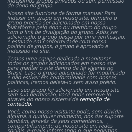
indexamos grupos privados ou sem permissão
do dono do grupo.
Nosso site funciona de forma manual: Para
indexar um grupo em nosso site, primeiro o
grupo precisa ser adicionado em nossa
plataforma pelo dono ou membro do grupo
com o link de divulgação do grupo. Após ser
adicionado, o grupo passa por uma verificação,
e estando em conformidade com nossa
política de grupos, o grupo é aprovado e
indexado no site.
Temos uma equipe dedicada a monitorar
todos os grupos adicionados em nosso site
para manter o site dentro da lei vigente no
Brasil. Caso o grupo adicionado for modificado
e não estiver em conformidade com nossas
políticas, iremos deleta-lo sem aviso prévio.
Caso seu grupo foi adicionado em nosso site
sem sua permissão, você pode remove-lo
através do nosso sistema de
remoção de
conteúdo
.
Você, como nosso visitante pode, sem dúvida
alguma, a qualquer momento, nos dar suporte
também, através de seus comentários,
compartilhamento de nosso site em redes
sociais, e-mails informando o que podemos