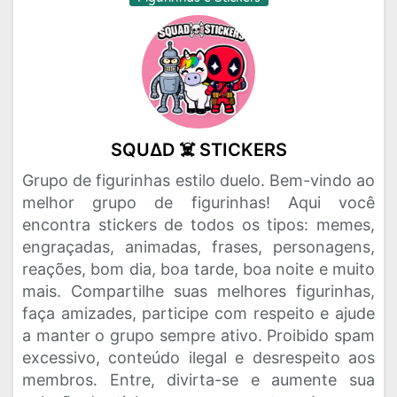
SQU∆D ☠️ STICKERS
Grupo de figurinhas estilo duelo. Bem-vindo ao
melhor grupo de figurinhas! Aqui você
encontra stickers de todos os tipos: memes,
engraçadas, animadas, frases, personagens,
reações, bom dia, boa tarde, boa noite e muito
mais. Compartilhe suas melhores figurinhas,
faça amizades, participe com respeito e ajude
a manter o grupo sempre ativo. Proibido spam
excessivo, conteúdo ilegal e desrespeito aos
membros. Entre, divirta-se e aumente sua