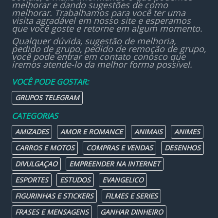
melhorar e dando sugestões de como
melhorar. Trabalhamos para você ter uma
visita agradável em nosso site e esperamos
que você goste e retorne em algum momento.
Qualquer dúvida, sugestão de melhoria,
pedido de grupo, pedido de remoção de grupo,
você pode entrar em contato conosco que
iremos atende-lo da melhor forma possível.
VOCÊ PODE GOSTAR:
GRUPOS TELEGRAM
CATEGORIAS
AMIZADES
AMOR E ROMANCE
ANIMAIS
ANIMES
CARROS E MOTOS
COMPRAS E VENDAS
DESENHOS
DIVULGAÇAO
EMPREENDER NA INTERNET
ESPORTES
ESTUDOS
EVANGELICO
FIGURINHAS E STICKERS
FILMES E SERIES
FRASES E MENSAGENS
GANHAR DINHEIRO