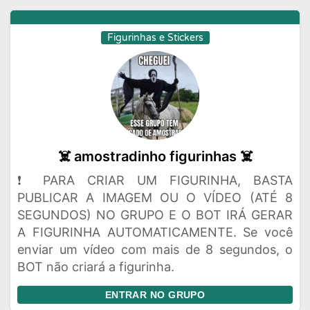
Figurinhas e Stickers
☠️ amostradinho figurinhas ☠️
❗ PARA CRIAR UM FIGURINHA, BASTA
PUBLICAR A IMAGEM OU O VÍDEO (ATÉ 8
SEGUNDOS) NO GRUPO E O BOT IRÁ GERAR
A FIGURINHA AUTOMATICAMENTE. Se você
enviar um vídeo com mais de 8 segundos, o
BOT não criará a figurinha.
ENTRAR NO GRUPO