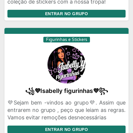
coleção de stickers com a nossa tropa!
ENTRAR NO GRUPO
Figurinhas e Stickers
꧁💜Isabelly figurinhas💜꧂
💜Sejam bem -vindos ao grupo💜. Assim que
entrarem no grupo , peço que leiam as regras.
Vamos evitar remoções desnecessárias
ENTRAR NO GRUPO