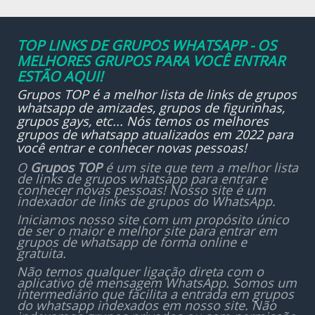
TOP LINKS DE GRUPOS WHATSAPP - OS
MELHORES GRUPOS PARA VOCÊ ENTRAR
ESTÃO AQUI!
Grupos TOP é a melhor lista de links de grupos
whatsapp de amizades, grupos de figurinhas,
grupos gays, etc... Nós temos os melhores
grupos de whatsapp atualizados em 2022 para
você entrar e conhecer novas pessoas!
O
Grupos TOP
é um site que tem a melhor lista
de links de grupos whatsapp para entrar e
conhecer novas pessoas! Nosso site é um
indexador de links de grupos do WhatsApp.
Iniciamos nosso site com um propósito único
de ser o maior e melhor site para entrar em
grupos de whatsapp de forma online e
gratuita.
Não temos qualquer ligação direta com o
aplicativo de mensagem WhatsApp. Somos um
intermediário que facilita a entrada em grupos
do whatsapp indexados em nosso site. Não