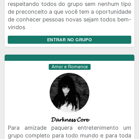
respeitando todos do grupo sem nenhum tipo
de preconceito a que você tem a oportunidade
de conhecer pessoas novas sejam todos bem-
vindos
ENTRAR NO GRUPO
Amor e Romance
𝓓𝓪𝓻𝓴𝓷𝓮𝓼𝓼 𝓒𝓸𝓻𝓮
Para amizade paquera entretenimento um
grupo completo para todo mundo e para toda