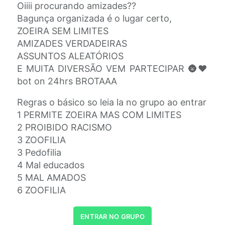
Oiiii procurando amizades??
Bagunça organizada é o lugar certo,
ZOEIRA SEM LIMITES
AMIZADES VERDADEIRAS
ASSUNTOS ALEATÓRIOS
E MUITA DIVERSÃO VEM PARTECIPAR 🌚❤️
bot on 24hrs BROTAAA
Regras o básico so leia la no grupo ao entrar
1 PERMITE ZOEIRA MAS COM LIMITES
2 PROIBIDO RACISMO
3 ZOOFILIA
3 Pedofilia
4 Mal educados
5 MAL AMADOS
6 ZOOFILIA
ENTRAR NO GRUPO