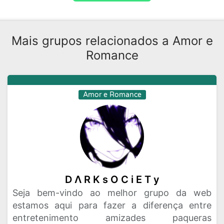
Mais grupos relacionados a Amor e
Romance
Amor e Romance
D Λ R K s O C i E T y
Seja bem-vindo ao melhor grupo da web
estamos aqui para fazer a diferença entre
entretenimento amizades paqueras