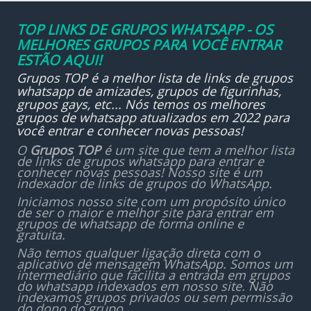
TOP LINKS DE GRUPOS WHATSAPP - OS
MELHORES GRUPOS PARA VOCÊ ENTRAR
ESTÃO AQUI!
Grupos TOP é a melhor lista de links de grupos
whatsapp de amizades, grupos de figurinhas,
grupos gays, etc... Nós temos os melhores
grupos de whatsapp atualizados em 2022 para
você entrar e conhecer novas pessoas!
O
Grupos TOP
é um site que tem a melhor lista
de links de grupos whatsapp para entrar e
conhecer novas pessoas! Nosso site é um
indexador de links de grupos do WhatsApp.
Iniciamos nosso site com um propósito único
de ser o maior e melhor site para entrar em
grupos de whatsapp de forma online e
gratuita.
Não temos qualquer ligação direta com o
aplicativo de mensagem WhatsApp. Somos um
intermediário que facilita a entrada em grupos
do whatsapp indexados em nosso site. Não
indexamos grupos privados ou sem permissão
do dono do grupo.