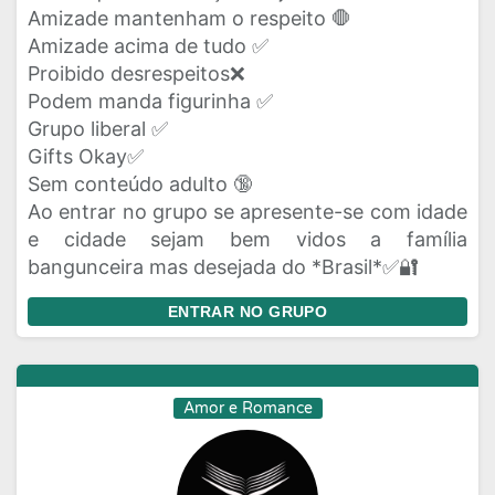
Amizade mantenham o respeito 🛑
Amizade acima de tudo ✅
Proibido desrespeitos❌
Podem manda figurinha ✅
Grupo liberal ✅
Gifts Okay✅
Sem conteúdo adulto 🔞
Ao entrar no grupo se apresente-se com idade
e cidade sejam bem vidos a família
bangunceira mas desejada do *Brasil*✅🔐
ENTRAR NO GRUPO
Amor e Romance