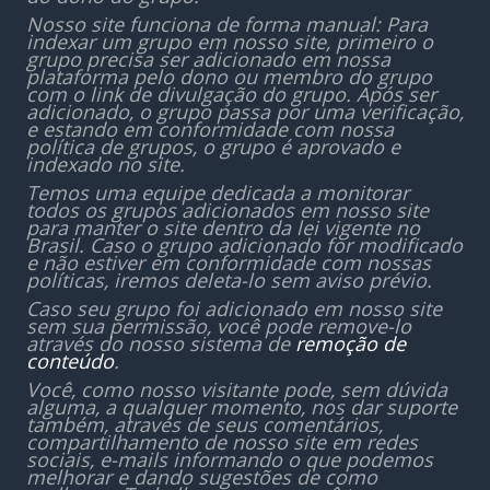
Nosso site funciona de forma manual: Para
indexar um grupo em nosso site, primeiro o
grupo precisa ser adicionado em nossa
plataforma pelo dono ou membro do grupo
com o link de divulgação do grupo. Após ser
adicionado, o grupo passa por uma verificação,
e estando em conformidade com nossa
política de grupos, o grupo é aprovado e
indexado no site.
Temos uma equipe dedicada a monitorar
todos os grupos adicionados em nosso site
para manter o site dentro da lei vigente no
Brasil. Caso o grupo adicionado for modificado
e não estiver em conformidade com nossas
políticas, iremos deleta-lo sem aviso prévio.
Caso seu grupo foi adicionado em nosso site
sem sua permissão, você pode remove-lo
através do nosso sistema de
remoção de
conteúdo
.
Você, como nosso visitante pode, sem dúvida
alguma, a qualquer momento, nos dar suporte
também, através de seus comentários,
compartilhamento de nosso site em redes
sociais, e-mails informando o que podemos
melhorar e dando sugestões de como