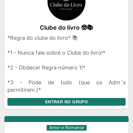
Clube do livro 🤓📚
*Regra do clube do livro* 📚
*1 - Nunca fale sobre o Clube do livro!*
*2 - Obdecer Regra número 1!*
*3 - Pode de tudo (que os Adm´s
permitirem.)*
ENTRAR NO GRUPO
Amor e Romance