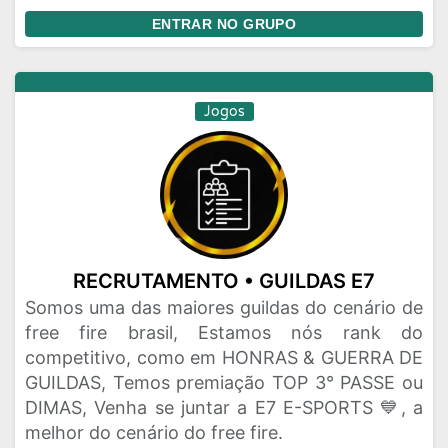
ENTRAR NO GRUPO
Jogos
RECRUTAMENTO • GUILDAS E7
Somos uma das maiores guildas do cenário de
free fire brasil, Estamos nós rank do
competitivo, como em HONRAS & GUERRA DE
GUILDAS, Temos premiação TOP 3° PASSE ou
DIMAS, Venha se juntar a E7 E-SPORTS 💙, a
melhor do cenário do free fire.