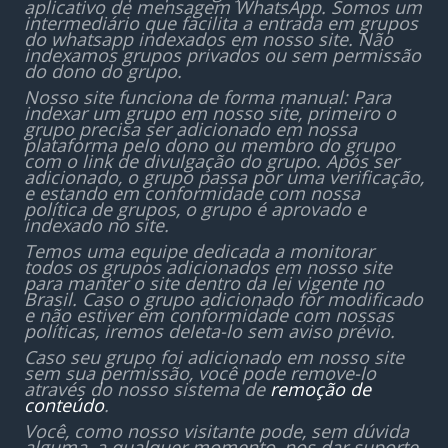
aplicativo de mensagem WhatsApp. Somos um
intermediário que facilita a entrada em grupos
do whatsapp indexados em nosso site. Não
indexamos grupos privados ou sem permissão
do dono do grupo.
Nosso site funciona de forma manual: Para
indexar um grupo em nosso site, primeiro o
grupo precisa ser adicionado em nossa
plataforma pelo dono ou membro do grupo
com o link de divulgação do grupo. Após ser
adicionado, o grupo passa por uma verificação,
e estando em conformidade com nossa
política de grupos, o grupo é aprovado e
indexado no site.
Temos uma equipe dedicada a monitorar
todos os grupos adicionados em nosso site
para manter o site dentro da lei vigente no
Brasil. Caso o grupo adicionado for modificado
e não estiver em conformidade com nossas
políticas, iremos deleta-lo sem aviso prévio.
Caso seu grupo foi adicionado em nosso site
sem sua permissão, você pode remove-lo
através do nosso sistema de
remoção de
conteúdo
.
Você, como nosso visitante pode, sem dúvida
alguma, a qualquer momento, nos dar suporte