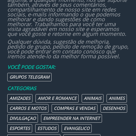
também, através de seus comentários,
compartilhamento de nosso site em redes
sociais, e-mails informando o que podemos
melhorar e dando sugestões de como
melhorar. Trabalhamos para você ter uma
visita agradável em nosso site e esperamos
que você goste e retorne em algum momento.
Qualquer dúvida, sugestão de melhoria,
pedido de grupo, pedido de remoção de grupo,
você pode entrar em contato conosco que
iremos atende-lo da melhor forma possível.
VOCÊ PODE GOSTAR:
GRUPOS TELEGRAM
CATEGORIAS
AMIZADES
AMOR E ROMANCE
ANIMAIS
ANIMES
CARROS E MOTOS
COMPRAS E VENDAS
DESENHOS
DIVULGAÇAO
EMPREENDER NA INTERNET
ESPORTES
ESTUDOS
EVANGELICO