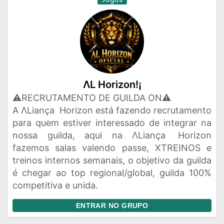
ΛL Horizon!¡
⚠️RECRUTAMENTO DE GUILDA ON⚠️
A ΛLiança Horizon está fazendo recrutamento
para quem estiver interessado de integrar na
nossa guilda, aqui na ΛLiança Horizon
fazemos salas valendo passe, XTREINOS e
treinos internos semanais, o objetivo da guilda
é chegar ao top regional/global, guilda 100%
competitiva e unida.
ENTRAR NO GRUPO