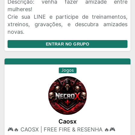
Descrição: venha fazer amizade entre
mulheres!
Crie sua LINE e participe de treinamentos,
xtreinos, gravações, e descubra amizades
novas.
ENTRAR NO GRUPO
Jogos
Caosx
🎮🔥 CAOSX | FREE FIRE & RESENHA 🔥🎮