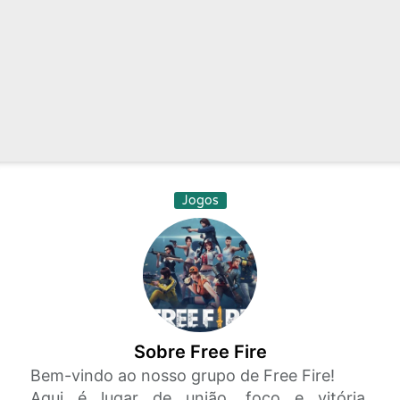
Jogos
Sobre Free Fire
Bem-vindo ao nosso grupo de Free Fire!
Aqui é lugar de união, foco e vitória.