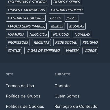
FIGURINHAS E STICKERS
FILMES E SERIES
FRASES E MENSAGENS
GANHAR DINHEIRO
GANHAR SEGUIDORES
GEEKS
JOGOS
MAQUIAGENS (MAKES)
MEMES
MUSICAS
NAMORO
NEGOCIOS
NOTICIAS
NOVELAS
PROFISSOES
RECEITAS
REDE SOCIAL
RELIGIAO
STATUS
VAGAS DE EMPREGO
VIAGEM
VIDEOS
SITE
SUPORTE
Termos de Uso
Contato
Política de Grupos
Quem Somos
Políticas de Cookies
Remoção de Conteúdo