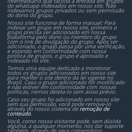
intermediário que facilita a entrada em grupos
do whatsapp indexados em nosso site. Não
indexamos grupos privados ou sem permissão
do dono do grupo.
Nosso site funciona de forma manual: Para
indexar um grupo em nosso site, primeiro o
grupo precisa ser adicionado em nossa
plataforma pelo dono ou membro do grupo
com o link de divulgação do grupo. Após ser
adicionado, o grupo passa por uma verificação,
e estando em conformidade com nossa
política de grupos, o grupo é aprovado e
indexado no site.
Temos uma equipe dedicada a monitorar
todos os grupos adicionados em nosso site
para manter o site dentro da lei vigente no
Brasil. Caso o grupo adicionado for modificado
e não estiver em conformidade com nossas
políticas, iremos deleta-lo sem aviso prévio.
Caso seu grupo foi adicionado em nosso site
sem sua permissão, você pode remove-lo
através do nosso sistema de
remoção de
conteúdo
.
Você, como nosso visitante pode, sem dúvida
alguma, a qualquer momento, nos dar suporte
também, através de seus comentários,