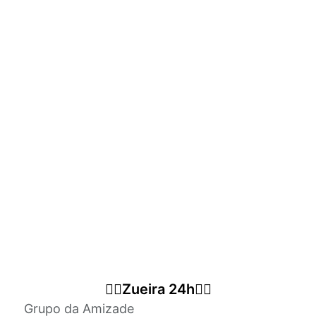
😶‍🌫️Zueira 24h😶‍🌫️
Grupo da Amizade