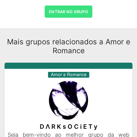
ENTRAR NO GRUPO
Mais grupos relacionados a Amor e
Romance
Amor e Romance
D Λ R K s O C i E T y
Seja bem-vindo ao melhor grupo da web