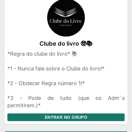
Clube do livro 🤓📚
*Regra do clube do livro* 📚
*1 - Nunca fale sobre o Clube do livro!*
*2 - Obdecer Regra número 1!*
*3 - Pode de tudo (que os Adm´s
permitirem.)*
ENTRAR NO GRUPO