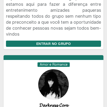
estamos aqui para fazer a diferença entre
entretenimento amizades paqueras
respeitando todos do grupo sem nenhum tipo
de preconceito a que você tem a oportunidade
de conhecer pessoas novas sejam todos bem-
vindos
ENTRAR NO GRUPO
Amor e Romance
𝓓𝓪𝓻𝓴𝓷𝓮𝓼𝓼 𝓒𝓸𝓻𝓮