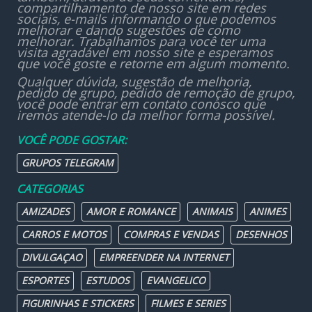
compartilhamento de nosso site em redes
sociais, e-mails informando o que podemos
melhorar e dando sugestões de como
melhorar. Trabalhamos para você ter uma
visita agradável em nosso site e esperamos
que você goste e retorne em algum momento.
Qualquer dúvida, sugestão de melhoria,
pedido de grupo, pedido de remoção de grupo,
você pode entrar em contato conosco que
iremos atende-lo da melhor forma possível.
VOCÊ PODE GOSTAR:
GRUPOS TELEGRAM
CATEGORIAS
AMIZADES
AMOR E ROMANCE
ANIMAIS
ANIMES
CARROS E MOTOS
COMPRAS E VENDAS
DESENHOS
DIVULGAÇAO
EMPREENDER NA INTERNET
ESPORTES
ESTUDOS
EVANGELICO
FIGURINHAS E STICKERS
FILMES E SERIES