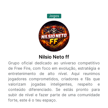
Jogos
Nilsio Neto ff
Grupo oficial dedicado ao universo competitivo
de Free Fire, com foco em evolução, estratégia e
entretenimento de alto nível. Aqui reunimos
jogadores comprometidos, criadores e fãs que
valorizam jogadas inteligentes, respeito e
conteúdo diferenciado. Se estás pronto para
subir de nível e fazer parte de uma comunidade
forte, este é o teu espaço.