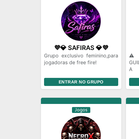
💜💎 SAFIRAS 💎💜
Grupo exclusivo feminino,para
⚠️
jogadoras de free fire!
GUI
A 
faz
ENTRAR NO GRUPO
que
inte
na 
sa
XTR
Jogos
sema
é 
reg
comp