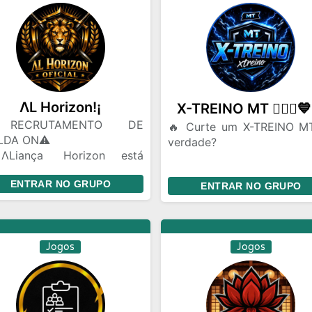
ΛL Horizon!¡
X-TREINO MT 🙅🏽‍♂️
RECRUTAMENTO DE
🔥 Curte um X-TREINO M
LDA ON⚠️
verdade?
ΛLiança Horizon está
endo recrutamento para
Então vem pro melhor! As l
ENTRAR NO GRUPO
m estiver interessado de
ENTRAR NO GRUPO
Elite já estão jogando aqu
grar na nossa guilda, aqui
agora só falta a sua. 😎
ΛLiança Horizon fazemos
las valendo passe,
🏆 X-Treinos organizados
EINOS e treinos internos
Jogos
Jogos
🎁 Premiações
nais, o objetivo da guilda
⚔️ Alto nível
chegar ao top
competitividade
ional/global, guilda 100%
etitiva e unida.
📩 Entra no grupo, chama