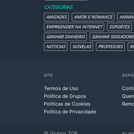
CATEGORIAS
AMIZADES
AMOR E ROMANCE
ANIMA
EMPREENDER NA INTERNET
ESPORTES
GANHAR DINHEIRO
GANHAR SEGUIDORE
NOTICIAS
NOVELAS
PROFISSOES
R
SITE
SUPO
Termos de Uso
Cont
Política de Grupos
Que
Políticas de Cookies
Remo
Política de Privacidade
© Grupos TOP
Ao ace