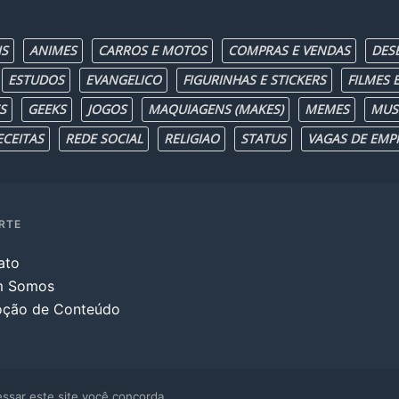
IS
ANIMES
CARROS E MOTOS
COMPRAS E VENDAS
DES
ESTUDOS
EVANGELICO
FIGURINHAS E STICKERS
FILMES E
S
GEEKS
JOGOS
MAQUIAGENS (MAKES)
MEMES
MUS
ECEITAS
REDE SOCIAL
RELIGIAO
STATUS
VAGAS DE EMP
RTE
ato
m Somos
ção de Conteúdo
ssar este site você concorda