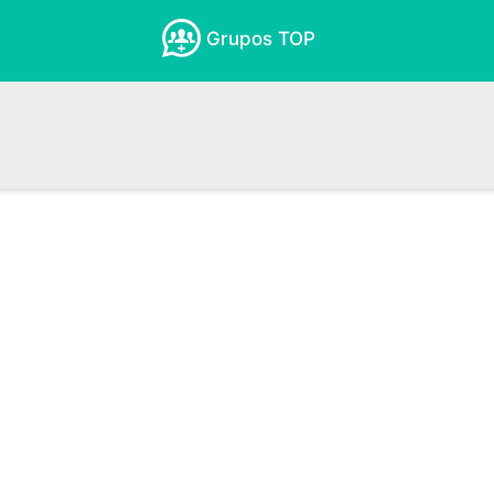
Grupos TOP