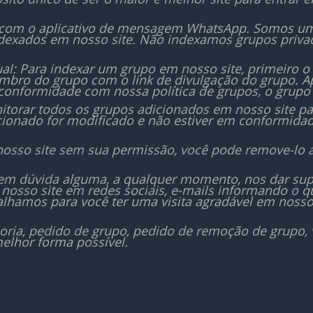
 com o aplicativo de mensagem WhatsApp. Somos um i
dexados em nosso site. Não indexamos grupos priv
al: Para indexar um grupo em nosso site, primeiro o
bro do grupo com o link de divulgação do grupo. Ap
conformidade com nossa política de grupos, o grupo 
orar todos os grupos adicionados em nosso site para
icionado for modificado e não estiver em conformida
nosso site sem sua permissão, você pode remove-lo 
sem dúvida alguma, a qualquer momento, nos dar sup
nosso site em redes sociais, e-mails informando o
lhamos para você ter uma visita agradável em nosso
oria, pedido de grupo, pedido de remoção de grupo,
elhor forma possível.