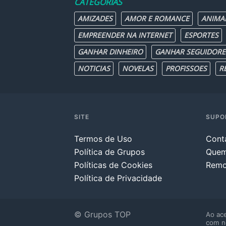
CATEGORIAS
AMIZADES
AMOR E ROMANCE
ANIMA
EMPREENDER NA INTERNET
ESPORTES
GANHAR DINHEIRO
GANHAR SEGUIDORE
NOTICIAS
NOVELAS
PROFISSOES
R
SITE
SUPO
Termos de Uso
Cont
Política de Grupos
Que
Políticas de Cookies
Remo
Política de Privacidade
© Grupos TOP
Ao ace
com n