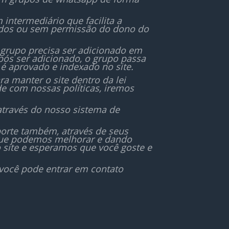
ntermediário que facilita a
ados ou sem permissão do dono do
 grupo precisa ser adicionado em
ós ser adicionado, o grupo passa
é aprovado e indexado no site.
 manter o site dentro da lei
de com nossas políticas, iremos
através do nosso sistema de
orte também, através de seus
 que podemos melhorar e dando
 site e esperamos que você goste e
 você pode entrar em contato