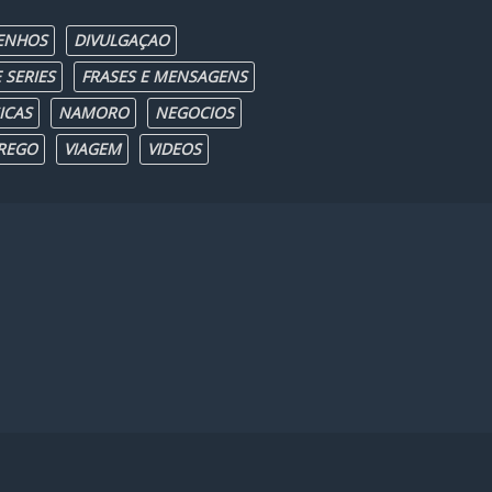
ENHOS
DIVULGAÇAO
 SERIES
FRASES E MENSAGENS
ICAS
NAMORO
NEGOCIOS
REGO
VIAGEM
VIDEOS