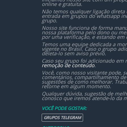
online e gratuita.
Não temos qualquer ligação direta
entrada em grupos do whatsapp in
grupo.
Nosso site funciona de forma manu
nossa plataforma pelo dono ou mem
por uma verificação, e estando em 
Temos uma equipe dedicada a monit
vigente no Brasil. Caso o grupo ad
deleta-lo sem aviso prévio.
Caso seu grupo foi adicionado em 
remoção de conteúdo
.
Você, como nosso visitante pode, 
comentários, compartilhamento de 
sugestões de como melhorar. Traba
retorne em algum momento.
Qualquer dúvida, sugestão de melh
conosco que iremos atende-lo da m
VOCÊ PODE GOSTAR:
GRUPOS TELEGRAM