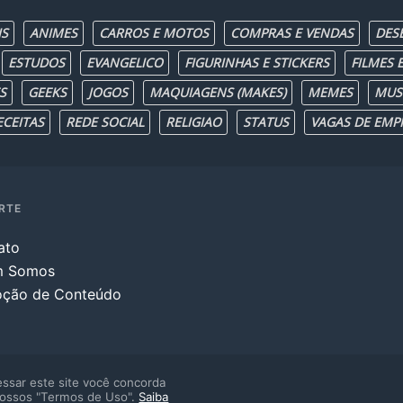
IS
ANIMES
CARROS E MOTOS
COMPRAS E VENDAS
DES
ESTUDOS
EVANGELICO
FIGURINHAS E STICKERS
FILMES E
S
GEEKS
JOGOS
MAQUIAGENS (MAKES)
MEMES
MUS
ECEITAS
REDE SOCIAL
RELIGIAO
STATUS
VAGAS DE EMP
RTE
ato
m Somos
ção de Conteúdo
ssar este site você concorda
ossos "Termos de Uso".
Saiba