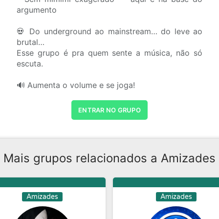
argumento
💀 Do underground ao mainstream… do leve ao
brutal…
Esse grupo é pra quem sente a música, não só
escuta.
🔊 Aumenta o volume e se joga!
ENTRAR NO GRUPO
Mais grupos relacionados a Amizades
Amizades
Amizades