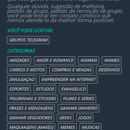
Qualquer dúvida, sugestão de melhoria,
pedido de grupo, pedido de remoção de grupo,
você pode entrar em contato conosco que
iremos atende-lo da melhor forma possível.
VOCÊ PODE GOSTAR:
GRUPOS TELEGRAM
CATEGORIAS
AMIZADES
AMOR E ROMANCE
ANIMAIS
ANIMES
CARROS E MOTOS
COMPRAS E VENDAS
DESENHOS
DIVULGAÇAO
EMPREENDER NA INTERNET
ESPORTES
ESTUDOS
EVANGELICO
FIGURINHAS E STICKERS
FILMES E SERIES
FRASES E MENSAGENS
GANHAR DINHEIRO
GANHAR SEGUIDORES
GEEKS
JOGOS
MAQUIAGENS (MAKES)
MEMES
MUSICAS