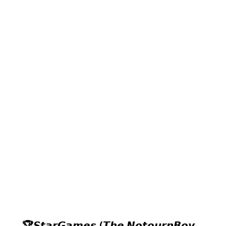
🏆𝙎𝙩𝙖𝙧𝙂𝙖𝙢𝙚𝙨 (𝙏𝙝𝙚 𝙉𝙤𝙩𝙤𝙪𝙧𝙣𝘽𝙤𝙮𝙨)