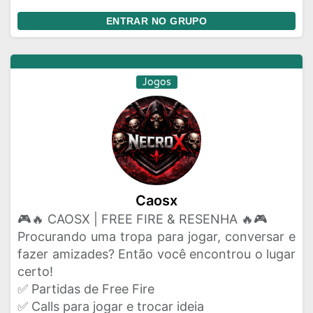
ENTRAR NO GRUPO
Jogos
Caosx
🎮🔥 CAOSX | FREE FIRE & RESENHA 🔥🎮
Procurando uma tropa para jogar, conversar e
fazer amizades? Então você encontrou o lugar
certo!
✅ Partidas de Free Fire
✅ Calls para jogar e trocar ideia