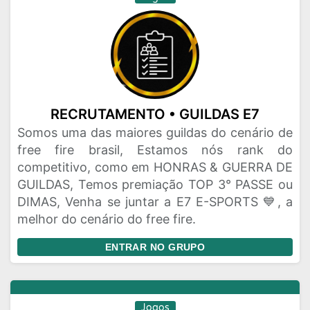
RECRUTAMENTO • GUILDAS E7
Somos uma das maiores guildas do cenário de
free fire brasil, Estamos nós rank do
competitivo, como em HONRAS & GUERRA DE
GUILDAS, Temos premiação TOP 3° PASSE ou
DIMAS, Venha se juntar a E7 E-SPORTS 💙, a
melhor do cenário do free fire.
ENTRAR NO GRUPO
Jogos