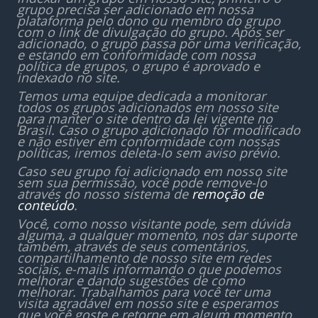
grupo precisa ser adicionado em nossa
plataforma pelo dono ou membro do grupo
com o link de divulgação do grupo. Após ser
adicionado, o grupo passa por uma verificação,
e estando em conformidade com nossa
política de grupos, o grupo é aprovado e
indexado no site.
Temos uma equipe dedicada a monitorar
todos os grupos adicionados em nosso site
para manter o site dentro da lei vigente no
Brasil. Caso o grupo adicionado for modificado
e não estiver em conformidade com nossas
políticas, iremos deleta-lo sem aviso prévio.
Caso seu grupo foi adicionado em nosso site
sem sua permissão, você pode remove-lo
através do nosso sistema de
remoção de
conteúdo
.
Você, como nosso visitante pode, sem dúvida
alguma, a qualquer momento, nos dar suporte
também, através de seus comentários,
compartilhamento de nosso site em redes
sociais, e-mails informando o que podemos
melhorar e dando sugestões de como
melhorar. Trabalhamos para você ter uma
visita agradável em nosso site e esperamos
que você goste e retorne em algum momento.