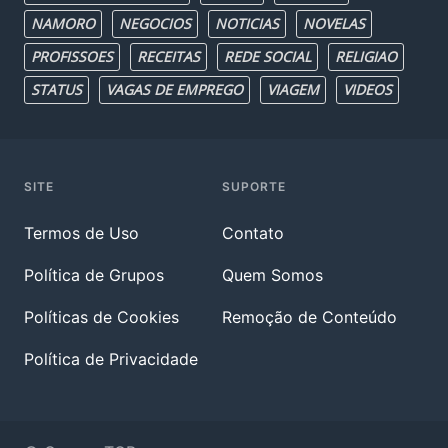
NAMORO
NEGOCIOS
NOTICIAS
NOVELAS
PROFISSOES
RECEITAS
REDE SOCIAL
RELIGIAO
STATUS
VAGAS DE EMPREGO
VIAGEM
VIDEOS
SITE
SUPORTE
Termos de Uso
Contato
Política de Grupos
Quem Somos
Políticas de Cookies
Remoção de Conteúdo
Política de Privacidade