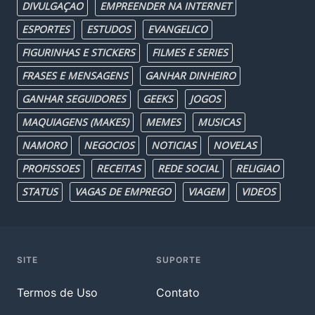
DIVULGAÇAO
EMPREENDER NA INTERNET
ESPORTES
ESTUDOS
EVANGELICO
FIGURINHAS E STICKERS
FILMES E SERIES
FRASES E MENSAGENS
GANHAR DINHEIRO
GANHAR SEGUIDORES
GEEKS
JOGOS
MAQUIAGENS (MAKES)
MEMES
MUSICAS
NAMORO
NEGOCIOS
NOTICIAS
NOVELAS
PROFISSOES
RECEITAS
REDE SOCIAL
RELIGIAO
STATUS
VAGAS DE EMPREGO
VIAGEM
VIDEOS
SITE
SUPORTE
Termos de Uso
Contato