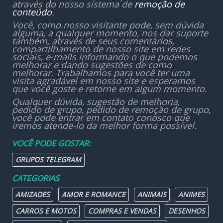
através do nosso sistema de
remoção de
conteúdo
.
Você, como nosso visitante pode, sem dúvida
alguma, a qualquer momento, nos dar suporte
também, através de seus comentários,
compartilhamento de nosso site em redes
sociais, e-mails informando o que podemos
melhorar e dando sugestões de como
melhorar. Trabalhamos para você ter uma
visita agradável em nosso site e esperamos
que você goste e retorne em algum momento.
Qualquer dúvida, sugestão de melhoria,
pedido de grupo, pedido de remoção de grupo,
você pode entrar em contato conosco que
iremos atende-lo da melhor forma possível.
VOCÊ PODE GOSTAR:
GRUPOS TELEGRAM
CATEGORIAS
AMIZADES
AMOR E ROMANCE
ANIMAIS
ANIMES
CARROS E MOTOS
COMPRAS E VENDAS
DESENHOS