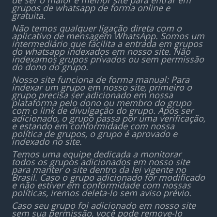
de ser o maior e melhor site para entrar em
grupos de whatsapp de forma online e
gratuita.
Não temos qualquer ligação direta com o
aplicativo de mensagem WhatsApp. Somos um
intermediário que facilita a entrada em grupos
do whatsapp indexados em nosso site. Não
indexamos grupos privados ou sem permissão
do dono do grupo.
Nosso site funciona de forma manual: Para
indexar um grupo em nosso site, primeiro o
grupo precisa ser adicionado em nossa
plataforma pelo dono ou membro do grupo
com o link de divulgação do grupo. Após ser
adicionado, o grupo passa por uma verificação,
e estando em conformidade com nossa
política de grupos, o grupo é aprovado e
indexado no site.
Temos uma equipe dedicada a monitorar
todos os grupos adicionados em nosso site
para manter o site dentro da lei vigente no
Brasil. Caso o grupo adicionado for modificado
e não estiver em conformidade com nossas
políticas, iremos deleta-lo sem aviso prévio.
Caso seu grupo foi adicionado em nosso site
sem sua permissão, você pode remove-lo