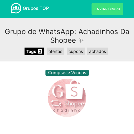
Grupos TOP
ENVIAR GRUPO
Grupo de WhatsApp: Achadinhos Da
Shopee ✨
Tags
ofertas
cupons
achados
3
Compras e Vendas