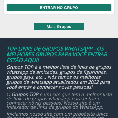
ENTRAR NO GRUPO
Mais Grupos
TOP LINKS DE GRUPOS WHATSAPP - OS
MELHORES GRUPOS PARA VOCÊ ENTRAR
ESTÃO AQUI!
Grupos TOP é a melhor lista de links de grupos
whatsapp de amizades, grupos de figurinhas,
grupos gays, etc... Nós temos os melhores
grupos de whatsapp atualizados em 2022 para
você entrar e conhecer novas pessoas!
O
Grupos TOP
é um site que tem a melhor lista
de links de grupos whatsapp para entrar e
conhecer novas pessoas! Nosso site é um
indexador de links de grupos do WhatsApp.
Iniciamos nosso site com um propósito único