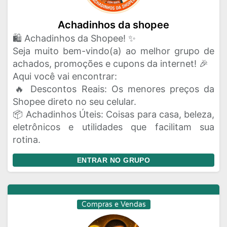
Achadinhos da shopee
​🛍️ Achadinhos da Shopee! ✨
​Seja muito bem-vindo(a) ao melhor grupo de
achados, promoções e cupons da internet! 🎉
​Aqui você vai encontrar:
​🔥 Descontos Reais: Os menores preços da
Shopee direto no seu celular.
​📦 Achadinhos Úteis: Coisas para casa, beleza,
eletrônicos e utilidades que facilitam sua
rotina.
ENTRAR NO GRUPO
Compras e Vendas