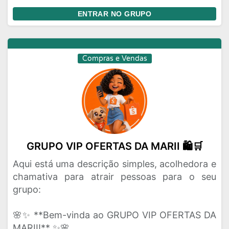
ENTRAR NO GRUPO
Compras e Vendas
GRUPO VIP OFERTAS DA MARII 🛍️🛒
Aqui está uma descrição simples, acolhedora e
chamativa para atrair pessoas para o seu
grupo:
🌸✨ **Bem-vinda ao GRUPO VIP OFERTAS DA
MARII!** ✨🌸