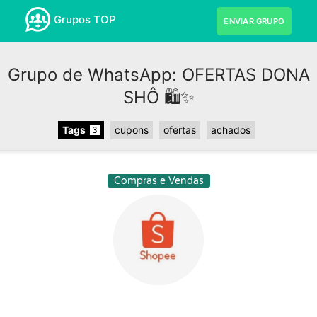
Grupos TOP
ENVIAR GRUPO
Grupo de WhatsApp: OFERTAS DONA
SHÔ 🛍✨️
Tags
cupons
ofertas
achados
3
Compras e Vendas