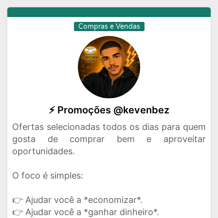
Compras e Vendas
⚡ Promoções @kevenbez
Ofertas selecionadas todos os dias para quem
gosta de comprar bem e aproveitar
oportunidades.
O foco é simples:
👉 Ajudar você a *economizar*.
👉 Ajudar você a *ganhar dinheiro*.