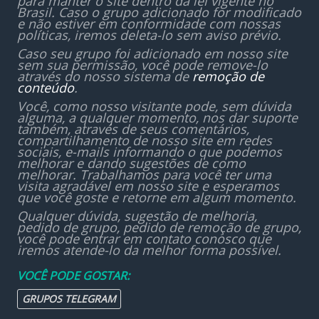
para manter o site dentro da lei vigente no
Brasil. Caso o grupo adicionado for modificado
e não estiver em conformidade com nossas
políticas, iremos deleta-lo sem aviso prévio.
Caso seu grupo foi adicionado em nosso site
sem sua permissão, você pode remove-lo
através do nosso sistema de
remoção de
conteúdo
.
Você, como nosso visitante pode, sem dúvida
alguma, a qualquer momento, nos dar suporte
também, através de seus comentários,
compartilhamento de nosso site em redes
sociais, e-mails informando o que podemos
melhorar e dando sugestões de como
melhorar. Trabalhamos para você ter uma
visita agradável em nosso site e esperamos
que você goste e retorne em algum momento.
Qualquer dúvida, sugestão de melhoria,
pedido de grupo, pedido de remoção de grupo,
você pode entrar em contato conosco que
iremos atende-lo da melhor forma possível.
VOCÊ PODE GOSTAR:
GRUPOS TELEGRAM