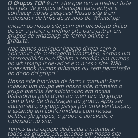
O
Grupos TOP
é um site que tem a melhor lista
de links de grupos whatsapp para entrar e
conhecer novas pessoas! Nosso site é um
indexador de links de grupos do WhatsApp.
Iniciamos nosso site com um propósito único
de ser o maior e melhor site para entrar em
grupos de whatsapp de forma online e
gratuita.
Não temos qualquer ligação direta com o
aplicativo de mensagem WhatsApp. Somos um
intermediário que facilita a entrada em grupos
do whatsapp indexados em nosso site. Não
indexamos grupos privados ou sem permissão
do dono do grupo.
Nosso site funciona de forma manual: Para
indexar um grupo em nosso site, primeiro o
grupo precisa ser adicionado em nossa
plataforma pelo dono ou membro do grupo
com o link de divulgação do grupo. Após ser
adicionado, o grupo passa por uma verificação,
e estando em conformidade com nossa
política de grupos, o grupo é aprovado e
indexado no site.
Temos uma equipe dedicada a monitorar
todos os grupos adicionados em nosso site