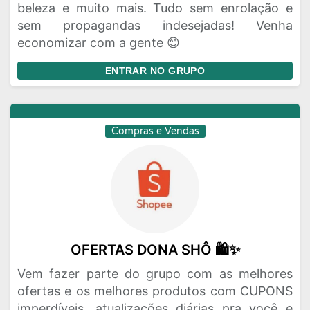
beleza e muito mais. Tudo sem enrolação e
sem propagandas indesejadas! Venha
economizar com a gente 😊
ENTRAR NO GRUPO
Compras e Vendas
OFERTAS DONA SHÔ 🛍✨️
Vem fazer parte do grupo com as melhores
ofertas e os melhores produtos com CUPONS
imperdíveis, atualizações diárias pra você e