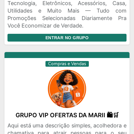
Tecnologia, Eletrônicos, Acessórios, Casa,
Utilidades e Muito Mais — Tudo com
Promoções Selecionadas Diariamente Pra
Você Economizar de Verdade.
ENTRAR NO GRUPO
Compras e Vendas
GRUPO VIP OFERTAS DA MARII 🛍️🛒
Aqui está uma descrição simples, acolhedora e
chamativa para atrair pessoas para o seu