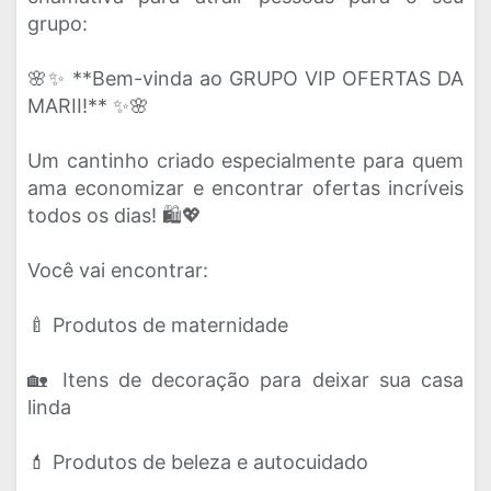
grupo:
🌸✨ **Bem-vinda ao GRUPO VIP OFERTAS DA
MARII!** ✨🌸
Um cantinho criado especialmente para quem
ama economizar e encontrar ofertas incríveis
todos os dias! 🛍️💖
Você vai encontrar:
🍼 Produtos de maternidade
🏡 Itens de decoração para deixar sua casa
linda
💄 Produtos de beleza e autocuidado