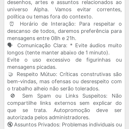
desenhos, artes e assuntos relacionados ao
universo Alpha. Vamos evitar correntes,
política ou temas fora do contexto.
​⏰ Horário de Interação: Para respeitar o
descanso de todos, daremos preferência para
mensagens entre 08h e 21h.
​🗣️ Comunicação Clara: * Evite áudios muito
longos (tente manter abaixo de 1 minuto).
​Evite o uso excessivo de figurinhas ou
mensagens picadas.
​🤝 Respeito Mútuo: Críticas construtivas são
bem-vindas, mas ofensas ou desrespeito com
o trabalho alheio não serão tolerados.
​🚫 Sem Spam ou Links Suspeitos: Não
compartilhe links externos sem explicar do
que se trata. Autopromoção deve ser
autorizada pelos administradores.
​🔇 Assuntos Privados: Problemas individuais ou