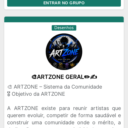
ENTRAR NO GRUPO
Desenhos
🎨ARTZONE GERAL✏️✍️
🎨 ARTZONE – Sistema da Comunidade
🎖️ Objetivo da ARTZONE
A ARTZONE existe para reunir artistas que
querem evoluir, competir de forma saudável e
construir uma comunidade onde o mérito, a