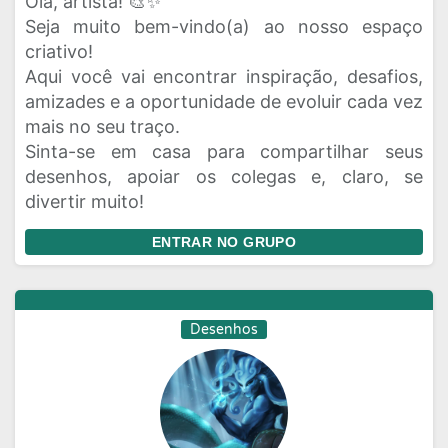
Olá, artista! 🎨✨
Seja muito bem-vindo(a) ao nosso espaço
criativo!
Aqui você vai encontrar inspiração, desafios,
amizades e a oportunidade de evoluir cada vez
mais no seu traço.
Sinta-se em casa para compartilhar seus
desenhos, apoiar os colegas e, claro, se
divertir muito!⁩
ENTRAR NO GRUPO
Desenhos