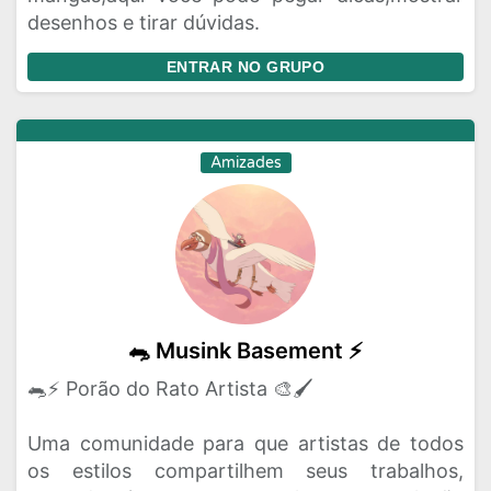
desenhos e tirar dúvidas.
ENTRAR NO GRUPO
Amizades
🐀 Musink Basement ⚡
🐀⚡ Porão do Rato Artista 🎨🖌️
Uma comunidade para que artistas de todos
os estilos compartilhem seus trabalhos,