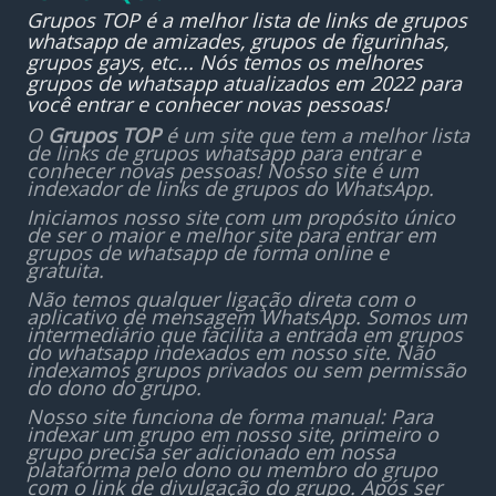
Grupos TOP é a melhor lista de links de grupos
whatsapp de amizades, grupos de figurinhas,
grupos gays, etc... Nós temos os melhores
grupos de whatsapp atualizados em 2022 para
você entrar e conhecer novas pessoas!
O
Grupos TOP
é um site que tem a melhor lista
de links de grupos whatsapp para entrar e
conhecer novas pessoas! Nosso site é um
indexador de links de grupos do WhatsApp.
Iniciamos nosso site com um propósito único
de ser o maior e melhor site para entrar em
grupos de whatsapp de forma online e
gratuita.
Não temos qualquer ligação direta com o
aplicativo de mensagem WhatsApp. Somos um
intermediário que facilita a entrada em grupos
do whatsapp indexados em nosso site. Não
indexamos grupos privados ou sem permissão
do dono do grupo.
Nosso site funciona de forma manual: Para
indexar um grupo em nosso site, primeiro o
grupo precisa ser adicionado em nossa
plataforma pelo dono ou membro do grupo
com o link de divulgação do grupo. Após ser