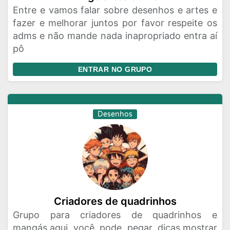
Entre e vamos falar sobre desenhos e artes e
fazer e melhorar juntos por favor respeite os
adms e não mande nada inapropriado entra aí
pô
ENTRAR NO GRUPO
Desenhos
Criadores de quadrinhos
Grupo para criadores de quadrinhos e
mangás,aqui você pode pegar dicas,mostrar