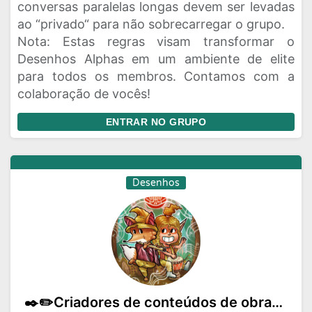
conversas paralelas longas devem ser levadas
ao “privado“ para não sobrecarregar o grupo.
​Nota: Estas regras visam transformar o
Desenhos Alphas em um ambiente de elite
para todos os membros. Contamos com a
colaboração de vocês!
ENTRAR NO GRUPO
Desenhos
✒️✏️Criadores de conteúdos de obras artísticas(HQs-mangás-literatura)🖍️