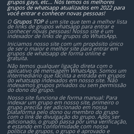
grupos gays, etc... Nós temos os melhores
grupos de whatsapp atualizados em 2022 para
você entrar e conhecer novas pessoas!
O
Grupos TOP
é um site que tem a melhor lista
de links de grupos whatsapp para entrar e
conhecer novas pessoas! Nosso site é um
indexador de links de grupos do WhatsApp.
Iniciamos nosso site com um propósito único
de ser o maior e melhor site para entrar em
grupos de whatsapp de forma online e
gratuita.
Não temos qualquer ligação direta com o
aplicativo de mensagem WhatsApp. Somos um
intermediário que facilita a entrada em grupos
do whatsapp indexados em nosso site. Não
indexamos grupos privados ou sem permissão
do dono do grupo.
Nosso site funciona de forma manual: Para
indexar um grupo em nosso site, primeiro o
grupo precisa ser adicionado em nossa
plataforma pelo dono ou membro do grupo
com o link de divulgação do grupo. Após ser
adicionado, o grupo passa por uma verificação,
e estando em conformidade com nossa
política de grupos, o grupo é aprovado e