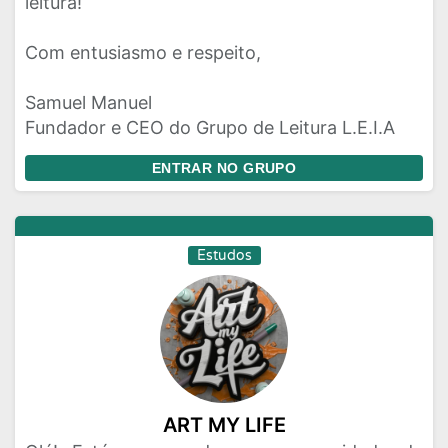
leitura!
Com entusiasmo e respeito,
Samuel Manuel
Fundador e CEO do Grupo de Leitura L.E.I.A
ENTRAR NO GRUPO
Estudos
ART MY LIFE