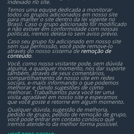
indexado no site.
Temos uma equipe dedicada a monitorar
todos os grupos adicionados em nosso site
para manter o site dentro da lei vigente no
Brasil. Caso o grupo adicionado for modificado
e não estiver em conformidade com nossas
políticas, iremos deleta-lo sem aviso prévio.
Caso seu grupo foi adicionado em nosso site
sem sua permissão, você pode remove-lo
através do nosso sistema de
remoção de
conteúdo
.
Você, como nosso visitante pode, sem dúvida
alguma, a qualquer momento, nos dar suporte
também, através de seus comentários,
compartilhamento de nosso site em redes
sociais, e-mails informando o que podemos
melhorar e dando sugestões de como
melhorar. Trabalhamos para você ter uma
visita agradável em nosso site e esperamos
que você goste e retorne em algum momento.
Qualquer dúvida, sugestão de melhoria,
pedido de grupo, pedido de remoção de grupo,
você pode entrar em contato conosco que
iremos atende-lo da melhor forma possível.