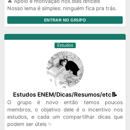
🔥 Apoio e motivação nos dias difíceis
Nosso lema é simples: ninguém fica pra trás.
ENTRAR NO GRUPO
Estudos
Estudos ENEM/Dicas/Resumos/etc📝
O grupo é novo então temos poucos
membros, o objetivo dele é o incentivo nos
estudos, e cada um compartilhar dicas que
podem ser úteis ✨️