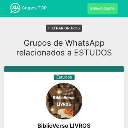
Grupos TOP
ENVIAR GRUPO
FILTRAR GRUPOS
Grupos de WhatsApp
relacionados a ESTUDOS
Estudos
BiblioVerso LIVROS