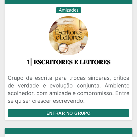
Amizades
1| 𝐄𝐒𝐂𝐑𝐈𝐓𝐎𝐑𝐄𝐒 𝐄 𝐋𝐄𝐈𝐓𝐎𝐑𝐄𝐒
Grupo de escrita para trocas sinceras, crítica
de verdade e evolução conjunta. Ambiente
acolhedor, com amizade e compromisso. Entre
se quiser crescer escrevendo.
ENTRAR NO GRUPO