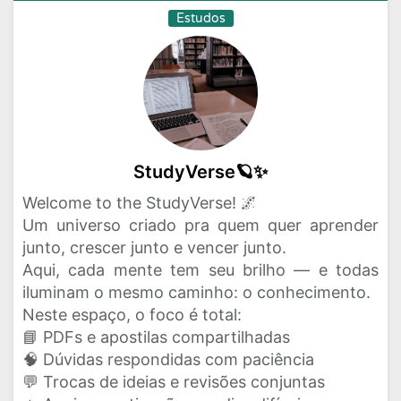
Estudos
StudyVerse🪐✨
Welcome to the StudyVerse! 🌌
Um universo criado pra quem quer aprender
junto, crescer junto e vencer junto.
Aqui, cada mente tem seu brilho — e todas
iluminam o mesmo caminho: o conhecimento.
Neste espaço, o foco é total:
📘 PDFs e apostilas compartilhadas
🧠 Dúvidas respondidas com paciência
💬 Trocas de ideias e revisões conjuntas