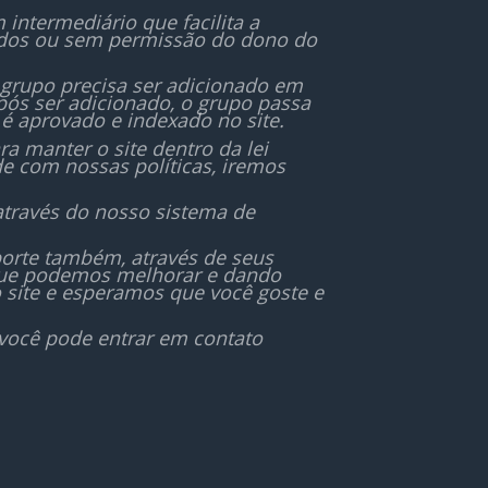
ntermediário que facilita a
ados ou sem permissão do dono do
 grupo precisa ser adicionado em
ós ser adicionado, o grupo passa
é aprovado e indexado no site.
 manter o site dentro da lei
de com nossas políticas, iremos
através do nosso sistema de
orte também, através de seus
 que podemos melhorar e dando
 site e esperamos que você goste e
 você pode entrar em contato