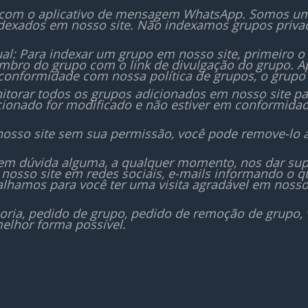
 com o aplicativo de mensagem WhatsApp. Somos um i
dexados em nosso site. Não indexamos grupos priv
al: Para indexar um grupo em nosso site, primeiro o
bro do grupo com o link de divulgação do grupo. Ap
conformidade com nossa política de grupos, o grupo 
orar todos os grupos adicionados em nosso site para
icionado for modificado e não estiver em conformida
nosso site sem sua permissão, você pode remove-lo 
sem dúvida alguma, a qualquer momento, nos dar sup
nosso site em redes sociais, e-mails informando o
lhamos para você ter uma visita agradável em nosso
oria, pedido de grupo, pedido de remoção de grupo,
elhor forma possível.