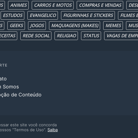
IS
ANIMES
CARROS E MOTOS
COMPRAS E VENDAS
DES
ESTUDOS
EVANGELICO
FIGURINHAS E STICKERS
FILMES E
S
GEEKS
JOGOS
MAQUIAGENS (MAKES)
MEMES
MUS
ECEITAS
REDE SOCIAL
RELIGIAO
STATUS
VAGAS DE EMP
RTE
ato
m Somos
ção de Conteúdo
ssar este site você concorda
ossos "Termos de Uso".
Saiba