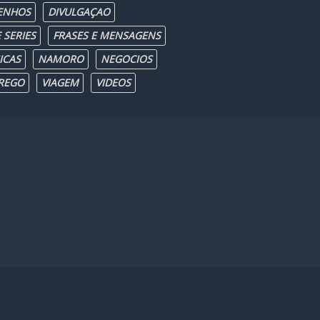
ENHOS
DIVULGAÇAO
 SERIES
FRASES E MENSAGENS
ICAS
NAMORO
NEGOCIOS
REGO
VIAGEM
VIDEOS