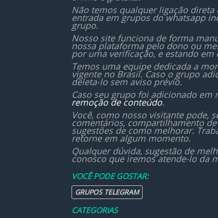
Não temos qualquer ligação direta
entrada em grupos do whatsapp in
grupo.
Nosso site funciona de forma manu
nossa plataforma pelo dono ou mem
por uma verificação, e estando em 
Temos uma equipe dedicada a monit
vigente no Brasil. Caso o grupo ad
deleta-lo sem aviso prévio.
Caso seu grupo foi adicionado em 
remoção de conteúdo
.
Você, como nosso visitante pode, 
comentários, compartilhamento de 
sugestões de como melhorar. Traba
retorne em algum momento.
Qualquer dúvida, sugestão de melh
conosco que iremos atende-lo da m
VOCÊ PODE GOSTAR:
GRUPOS TELEGRAM
CATEGORIAS