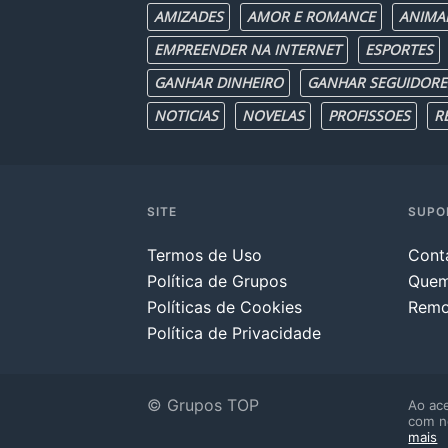
AMIZADES
AMOR E ROMANCE
ANIMA
EMPREENDER NA INTERNET
ESPORTES
GANHAR DINHEIRO
GANHAR SEGUIDORE
NOTICIAS
NOVELAS
PROFISSOES
R
SITE
SUPO
Termos de Uso
Cont
Política de Grupos
Que
Políticas de Cookies
Remo
Política de Privacidade
© Grupos TOP
Ao ace
com n
mais