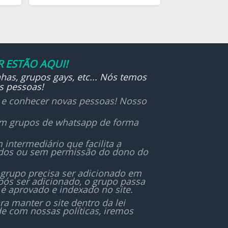
🐶🐹🐰🦊
 ESTÃO AQUI!
has, grupos gays, etc... Nós temos
s pessoas!
r e conhecer novas pessoas! Nosso
 em grupos de whatsapp de forma
ntermediário que facilita a
ados ou sem permissão do dono do
 grupo precisa ser adicionado em
ós ser adicionado, o grupo passa
é aprovado e indexado no site.
 manter o site dentro da lei
de com nossas políticas, iremos