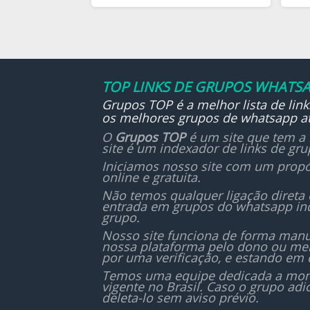
TOP LINKS DE GRUPOS WHATSA
Grupos TOP é a melhor lista de lin
os melhores grupos de whatsapp at
O
Grupos TOP
é um site que tem a 
site é um indexador de links de gr
Iniciamos nosso site com um propó
online e gratuita.
Não temos qualquer ligação direta
entrada em grupos do whatsapp in
grupo.
Nosso site funciona de forma manu
nossa plataforma pelo dono ou mem
por uma verificação, e estando em 
Temos uma equipe dedicada a monit
vigente no Brasil. Caso o grupo ad
deleta-lo sem aviso prévio.