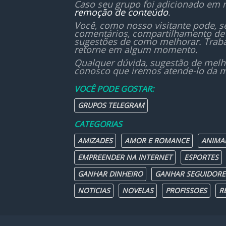
Caso seu grupo foi adicionado em 
remoção de conteúdo
.
Você, como nosso visitante pode, 
comentários, compartilhamento de 
sugestões de como melhorar. Traba
retorne em algum momento.
Qualquer dúvida, sugestão de melh
conosco que iremos atende-lo da m
VOCÊ PODE GOSTAR:
GRUPOS TELEGRAM
CATEGORIAS
AMIZADES
AMOR E ROMANCE
ANIMA
EMPREENDER NA INTERNET
ESPORTES
GANHAR DINHEIRO
GANHAR SEGUIDORE
NOTICIAS
NOVELAS
PROFISSOES
R