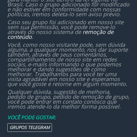
Brasil. Caso o grupo adicionado for modificado
e não estiver em conformidade com nossas
políticas, iremos deleta-lo sem aviso prévio.
Caso seu grupo foi adicionado em nosso site
sem sua permissão, você pode remove-lo
através do nosso sistema de
remoção de
conteúdo
.
Você, como nosso visitante pode, sem dúvida
alguma, a qualquer momento, nos dar suporte
também, através de seus comentários,
compartilhamento de nosso site em redes
sociais, e-mails informando o que podemos
melhorar e dando sugestões de como
melhorar. Trabalhamos para você ter uma
visita agradável em nosso site e esperamos
que você goste e retorne em algum momento.
Qualquer dúvida, sugestão de melhoria,
pedido de grupo, pedido de remoção de grupo,
você pode entrar em contato conosco que
iremos atende-lo da melhor forma possível.
VOCÊ PODE GOSTAR:
GRUPOS TELEGRAM