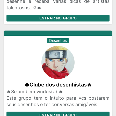
desenhe e receba varias dicas de artistas
talentosos, 🎨🔥...
ENTRAR NO GRUPO
Desenhos
🔥Clube dos desenhistas🔥
🔥Sejam bem vindos(a) 🔥
Este grupo tem o intuito para vcs postarem
seus desenhos e ter conversas amigáveis
ENTRAR NO GRUPO