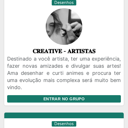
Desenhos
𝐂𝐑𝐄𝐀𝐓𝐈𝐕𝐄 - 𝐀𝐑𝐓𝐈𝐒𝐓𝐀𝐒
Destinado a você artista, ter uma experiência,
fazer novas amizades e divulgar suas artes!
Ama desenhar e curti animes e procura ter
uma evolução mais complexa será muito bem
vindo.
ENTRAR NO GRUPO
Desenhos