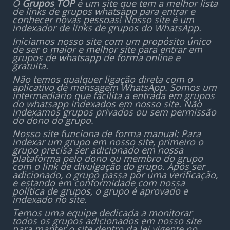
O
Grupos TOP
é um site que tem a melhor lista
de links de grupos whatsapp para entrar e
conhecer novas pessoas! Nosso site é um
indexador de links de grupos do WhatsApp.
Iniciamos nosso site com um propósito único
de ser o maior e melhor site para entrar em
grupos de whatsapp de forma online e
gratuita.
Não temos qualquer ligação direta com o
aplicativo de mensagem WhatsApp. Somos um
intermediário que facilita a entrada em grupos
do whatsapp indexados em nosso site. Não
indexamos grupos privados ou sem permissão
do dono do grupo.
Nosso site funciona de forma manual: Para
indexar um grupo em nosso site, primeiro o
grupo precisa ser adicionado em nossa
plataforma pelo dono ou membro do grupo
com o link de divulgação do grupo. Após ser
adicionado, o grupo passa por uma verificação,
e estando em conformidade com nossa
política de grupos, o grupo é aprovado e
indexado no site.
Temos uma equipe dedicada a monitorar
todos os grupos adicionados em nosso site
para manter o site dentro da lei vigente no