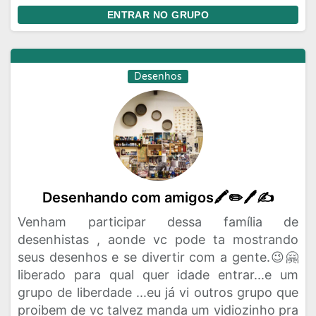
ENTRAR NO GRUPO
Desenhos
Desenhando com amigos🖍️✏️🖊️✍
Venham participar dessa família de
desenhistas , aonde vc pode ta mostrando
seus desenhos e se divertir com a gente.😉🤗
liberado para qual quer idade entrar...e um
grupo de liberdade ...eu já vi outros grupo que
proibem de vc talvez manda um vidiozinho pra