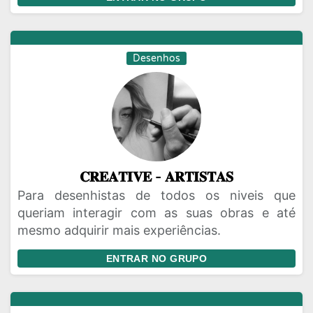
Desenhos
𝐂𝐑𝐄𝐀𝐓𝐈𝐕𝐄 - 𝐀𝐑𝐓𝐈𝐒𝐓𝐀𝐒
Para desenhistas de todos os niveis que
queriam interagir com as suas obras e até
mesmo adquirir mais experiências.
ENTRAR NO GRUPO