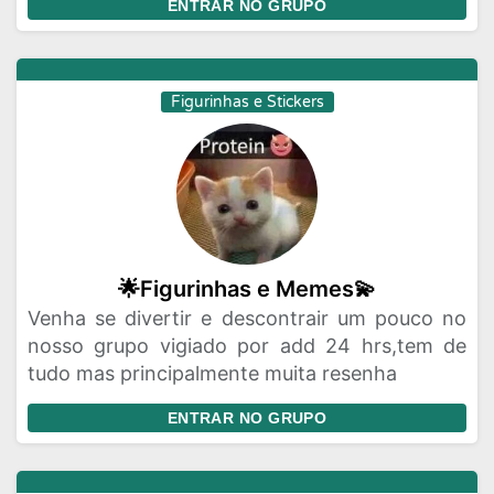
ENTRAR NO GRUPO
Figurinhas e Stickers
🌟Figurinhas e Memes💫
Venha se divertir e descontrair um pouco no
nosso grupo vigiado por add 24 hrs,tem de
tudo mas principalmente muita resenha
ENTRAR NO GRUPO