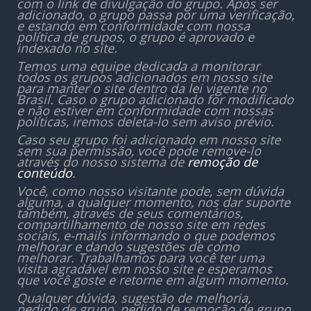
com o link de divulgação do grupo. Após ser
adicionado, o grupo passa por uma verificação,
e estando em conformidade com nossa
política de grupos, o grupo é aprovado e
indexado no site.
Temos uma equipe dedicada a monitorar
todos os grupos adicionados em nosso site
para manter o site dentro da lei vigente no
Brasil. Caso o grupo adicionado for modificado
e não estiver em conformidade com nossas
políticas, iremos deleta-lo sem aviso prévio.
Caso seu grupo foi adicionado em nosso site
sem sua permissão, você pode remove-lo
através do nosso sistema de
remoção de
conteúdo
.
Você, como nosso visitante pode, sem dúvida
alguma, a qualquer momento, nos dar suporte
também, através de seus comentários,
compartilhamento de nosso site em redes
sociais, e-mails informando o que podemos
melhorar e dando sugestões de como
melhorar. Trabalhamos para você ter uma
visita agradável em nosso site e esperamos
que você goste e retorne em algum momento.
Qualquer dúvida, sugestão de melhoria,
pedido de grupo, pedido de remoção de grupo,