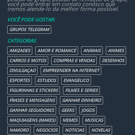
você pode entrar em contato conosco que
iremos atende-lo da melhor forma possível.
VOCÊ PODE GOSTAR:
GRUPOS TELEGRAM
CATEGORIAS
AMIZADES
AMOR E ROMANCE
ANIMAIS
ANIMES
CARROS E MOTOS
COMPRAS E VENDAS
DESENHOS
DIVULGAÇAO
EMPREENDER NA INTERNET
ESPORTES
ESTUDOS
EVANGELICO
FIGURINHAS E STICKERS
FILMES E SERIES
FRASES E MENSAGENS
GANHAR DINHEIRO
GANHAR SEGUIDORES
GEEKS
JOGOS
MAQUIAGENS (MAKES)
MEMES
MUSICAS
NAMORO
NEGOCIOS
NOTICIAS
NOVELAS