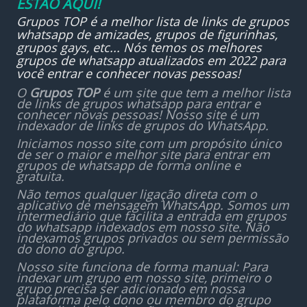
ESTÃO AQUI!
Grupos TOP é a melhor lista de links de grupos
whatsapp de amizades, grupos de figurinhas,
grupos gays, etc... Nós temos os melhores
grupos de whatsapp atualizados em 2022 para
você entrar e conhecer novas pessoas!
O
Grupos TOP
é um site que tem a melhor lista
de links de grupos whatsapp para entrar e
conhecer novas pessoas! Nosso site é um
indexador de links de grupos do WhatsApp.
Iniciamos nosso site com um propósito único
de ser o maior e melhor site para entrar em
grupos de whatsapp de forma online e
gratuita.
Não temos qualquer ligação direta com o
aplicativo de mensagem WhatsApp. Somos um
intermediário que facilita a entrada em grupos
do whatsapp indexados em nosso site. Não
indexamos grupos privados ou sem permissão
do dono do grupo.
Nosso site funciona de forma manual: Para
indexar um grupo em nosso site, primeiro o
grupo precisa ser adicionado em nossa
plataforma pelo dono ou membro do grupo