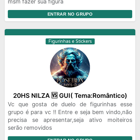
msm fazer sua figura
ENTRAR NO GRUPO
Figurinhas e Stickers
20HS NILZA 🆚 GUI( Tema:Romântico)
Vc que gosta de duelo de figurinhas esse
grupo é para vc !! Entre e seja bem vindo,não
precisa se apresentar,seja ativo moiteiros
serão removidos