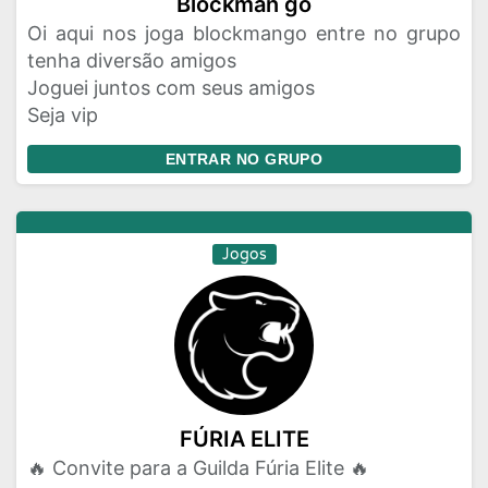
Blockman go
Oi aqui nos joga blockmango entre no grupo
tenha diversão amigos
Joguei juntos com seus amigos
Seja vip
ENTRAR NO GRUPO
Jogos
FÚRIA ELITE
🔥 Convite para a Guilda Fúria Elite 🔥