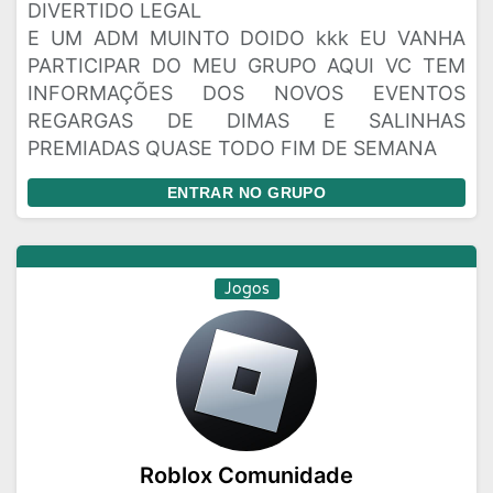
DIVERTIDO LEGAL
E UM ADM MUINTO DOIDO kkk EU VANHA
Rede Social
Religiao
Status
PARTICIPAR DO MEU GRUPO AQUI VC TEM
Vagas de Emprego
Viagem
Videos
INFORMAÇÕES DOS NOVOS EVENTOS
REGARGAS DE DIMAS E SALINHAS
PREMIADAS QUASE TODO FIM DE SEMANA
ENTRAR NO GRUPO
Jogos
Roblox Comunidade