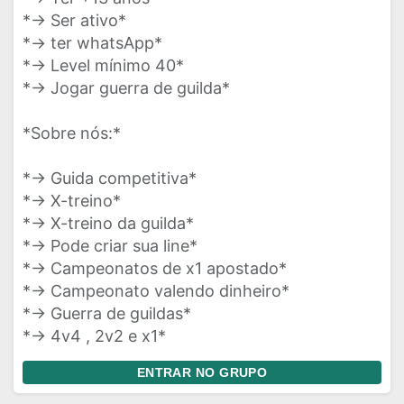
*-> Ser ativo*
*-> ter whatsApp*
*-> Level mínimo 40*
*-> Jogar guerra de guilda*
*Sobre nós:*
*-> Guida competitiva*
*-> X-treino*
*-> X-treino da guilda*
*-> Pode criar sua line*
*-> Campeonatos de x1 apostado*
*-> Campeonato valendo dinheiro*
*-> Guerra de guildas*
*-> 4v4 , 2v2 e x1*
ENTRAR NO GRUPO