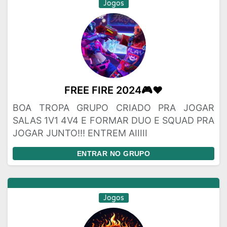
Jogos
FREE FIRE 2024🎮❤️
BOA TROPA GRUPO CRIADO PRA JOGAR
SALAS 1V1 4V4 E FORMAR DUO E SQUAD PRA
JOGAR JUNTO!!! ENTREM AIIIII
ENTRAR NO GRUPO
Jogos