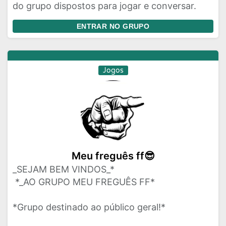
do grupo dispostos para jogar e conversar.
ENTRAR NO GRUPO
Jogos
Meu freguês ff😎
_SEJAM BEM VINDOS_*
ㅤㅤㅤㅤㅤㅤ *_AO GRUPO MEU FREGUÊS FF*
*Grupo destinado ao público geral!*