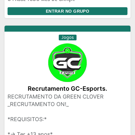
ENTRAR NO GRUPO
Jogos
Recrutamento GC-Esports.
RECRUTAMENTO DA GREEN CLOVER
_RECRUTAMENTO ON!_
*REQUISITOS:*
*-> Ter +13 anos*