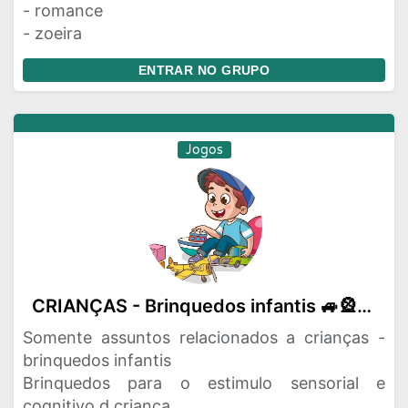
- romance
- zoeira
ENTRAR NO GRUPO
Jogos
CRIANÇAS - Brinquedos infantis 🚙🎡⚽🛹🛼🪀🪁
Somente assuntos relacionados a crianças -
brinquedos infantis
Brinquedos para o estimulo sensorial e
cognitivo d criança.