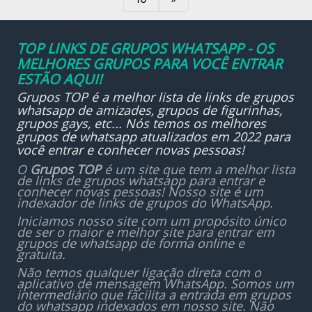
TOP LINKS DE GRUPOS WHATSAPP - OS
MELHORES GRUPOS PARA VOCÊ ENTRAR
ESTÃO AQUI!
Grupos TOP é a melhor lista de links de grupos
whatsapp de amizades, grupos de figurinhas,
grupos gays, etc... Nós temos os melhores
grupos de whatsapp atualizados em 2022 para
você entrar e conhecer novas pessoas!
O
Grupos TOP
é um site que tem a melhor lista
de links de grupos whatsapp para entrar e
conhecer novas pessoas! Nosso site é um
indexador de links de grupos do WhatsApp.
Iniciamos nosso site com um propósito único
de ser o maior e melhor site para entrar em
grupos de whatsapp de forma online e
gratuita.
Não temos qualquer ligação direta com o
aplicativo de mensagem WhatsApp. Somos um
intermediário que facilita a entrada em grupos
do whatsapp indexados em nosso site. Não