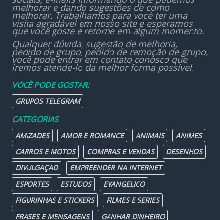
melhorar e dando sugestões de como
melhorar. Trabalhamos para você ter uma
visita agradável em nosso site e esperamos
que você goste e retorne em algum momento.
Qualquer dúvida, sugestão de melhoria,
pedido de grupo, pedido de remoção de grupo,
você pode entrar em contato conosco que
iremos atende-lo da melhor forma possível.
VOCÊ PODE GOSTAR:
GRUPOS TELEGRAM
CATEGORIAS
AMIZADES
AMOR E ROMANCE
ANIMAIS
ANIMES
CARROS E MOTOS
COMPRAS E VENDAS
DESENHOS
DIVULGAÇAO
EMPREENDER NA INTERNET
ESPORTES
ESTUDOS
EVANGELICO
FIGURINHAS E STICKERS
FILMES E SERIES
FRASES E MENSAGENS
GANHAR DINHEIRO