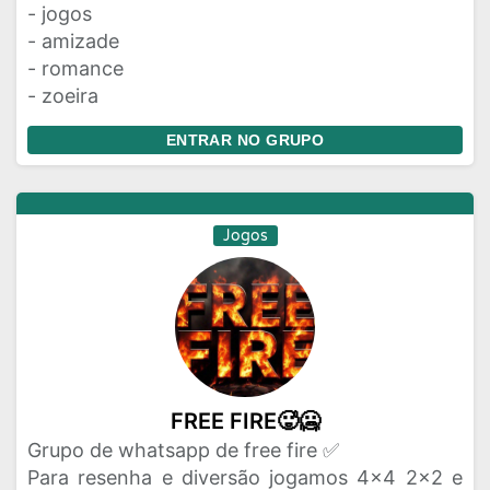
- jogos
- amizade
- romance
- zoeira
ENTRAR NO GRUPO
Jogos
FREE FIRE🥵🥶
Grupo de whatsapp de free fire ✅️
Para resenha e diversão jogamos 4x4 2x2 e