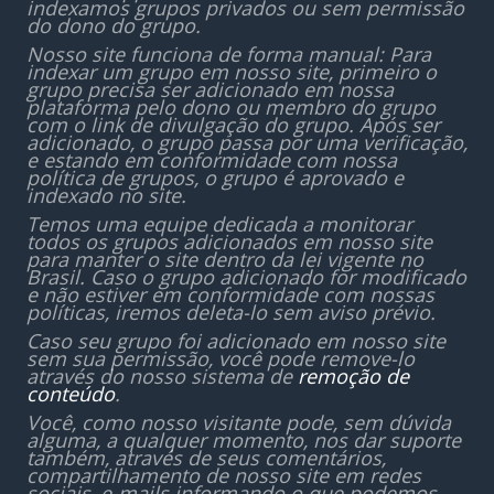
indexamos grupos privados ou sem permissão
do dono do grupo.
Nosso site funciona de forma manual: Para
indexar um grupo em nosso site, primeiro o
grupo precisa ser adicionado em nossa
plataforma pelo dono ou membro do grupo
com o link de divulgação do grupo. Após ser
adicionado, o grupo passa por uma verificação,
e estando em conformidade com nossa
política de grupos, o grupo é aprovado e
indexado no site.
Temos uma equipe dedicada a monitorar
todos os grupos adicionados em nosso site
para manter o site dentro da lei vigente no
Brasil. Caso o grupo adicionado for modificado
e não estiver em conformidade com nossas
políticas, iremos deleta-lo sem aviso prévio.
Caso seu grupo foi adicionado em nosso site
sem sua permissão, você pode remove-lo
através do nosso sistema de
remoção de
conteúdo
.
Você, como nosso visitante pode, sem dúvida
alguma, a qualquer momento, nos dar suporte
também, através de seus comentários,
compartilhamento de nosso site em redes
sociais, e-mails informando o que podemos