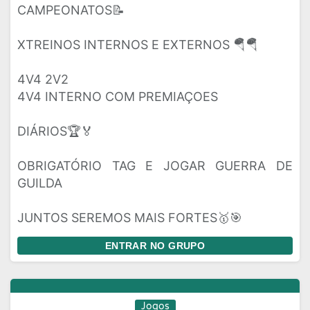
CAMPEONATOS📝
XTREINOS INTERNOS E EXTERNOS 🪂🪂
4V4 2V2
4V4 INTERNO COM PREMIAÇOES
DIÁRIOS🏆🏅
OBRIGATÓRIO TAG E JOGAR GUERRA DE
GUILDA
JUNTOS SEREMOS MAIS FORTES🥇🎯
ENTRAR NO GRUPO
Jogos