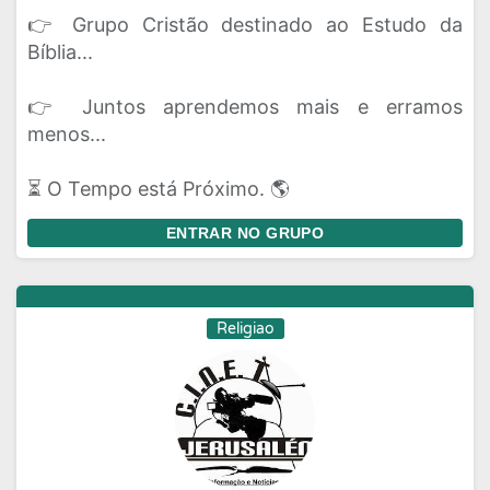
👉 Grupo Cristão destinado ao Estudo da
Bíblia...
👉 Juntos aprendemos mais e erramos
menos...
⏳ O Tempo está Próximo. 🌎
ENTRAR NO GRUPO
Religiao