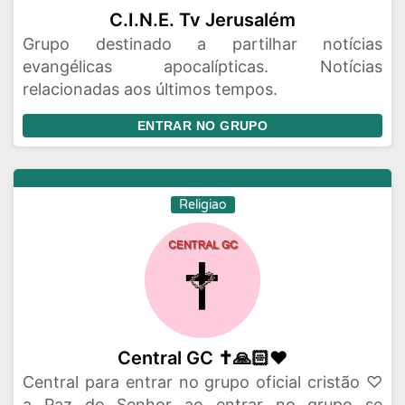
C.I.N.E. Tv Jerusalém
Grupo destinado a partilhar notícias
evangélicas apocalípticas. Notícias
relacionadas aos últimos tempos.
ENTRAR NO GRUPO
Religiao
Central GC ✝️🙏🏻❤️
Central para entrar no grupo oficial cristão ♡
a Paz do Senhor ao entrar no grupo se