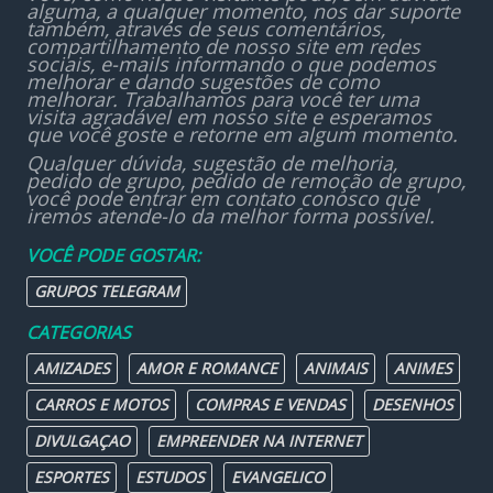
alguma, a qualquer momento, nos dar suporte
também, através de seus comentários,
compartilhamento de nosso site em redes
sociais, e-mails informando o que podemos
melhorar e dando sugestões de como
melhorar. Trabalhamos para você ter uma
visita agradável em nosso site e esperamos
que você goste e retorne em algum momento.
Qualquer dúvida, sugestão de melhoria,
pedido de grupo, pedido de remoção de grupo,
você pode entrar em contato conosco que
iremos atende-lo da melhor forma possível.
VOCÊ PODE GOSTAR:
GRUPOS TELEGRAM
CATEGORIAS
AMIZADES
AMOR E ROMANCE
ANIMAIS
ANIMES
CARROS E MOTOS
COMPRAS E VENDAS
DESENHOS
DIVULGAÇAO
EMPREENDER NA INTERNET
ESPORTES
ESTUDOS
EVANGELICO