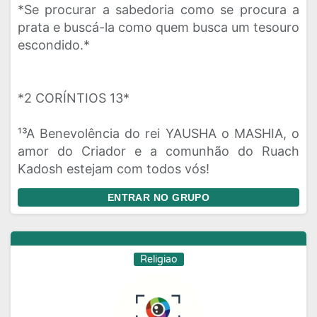
*Se procurar a sabedoria como se procura a
prata e buscá-la como quem busca um tesouro
escondido.*
*2 CORÍNTIOS 13*
¹³A Benevolência do rei YAUSHA o MASHIA, o
amor do Criador e a comunhão do Ruach
Kadosh estejam com todos vós!
ENTRAR NO GRUPO
Religiao