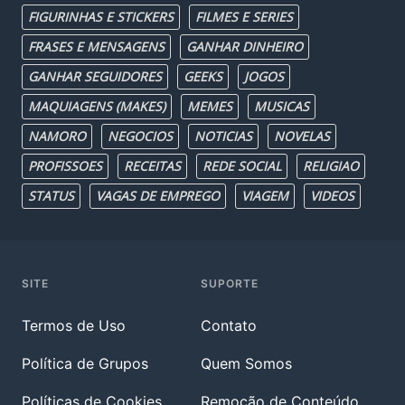
FIGURINHAS E STICKERS
FILMES E SERIES
FRASES E MENSAGENS
GANHAR DINHEIRO
GANHAR SEGUIDORES
GEEKS
JOGOS
MAQUIAGENS (MAKES)
MEMES
MUSICAS
NAMORO
NEGOCIOS
NOTICIAS
NOVELAS
PROFISSOES
RECEITAS
REDE SOCIAL
RELIGIAO
STATUS
VAGAS DE EMPREGO
VIAGEM
VIDEOS
SITE
SUPORTE
Termos de Uso
Contato
Política de Grupos
Quem Somos
Políticas de Cookies
Remoção de Conteúdo