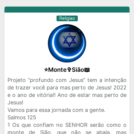
Religiao
⭐Monte✞Sião📖
Projeto “profundo com Jesus“ tem a intenção
de trazer você para mas perto de Jesus! 2022
e o ano de vitória!! Ano de estar mas perto de
Jesus!
Vamos para essa jornada com a gente.
Salmos 125
1 Os que confiam no SENHOR serão como o
monte de Sião, que não se abala, mas