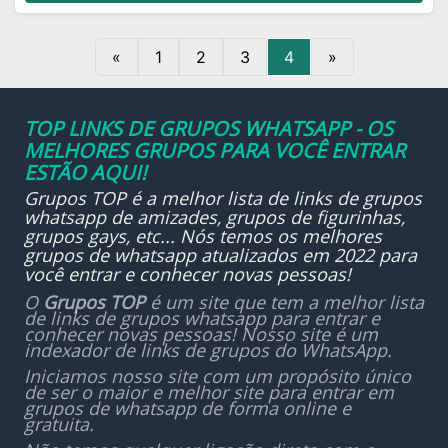
«
1
2
3
4
»
TOP LINKS DE GRUPOS WHATSAPP - OS
MELHORES GRUPOS PARA VOCÊ ENTRAR
ESTÃO AQUI!
Grupos TOP é a melhor lista de links de grupos
whatsapp de amizades, grupos de figurinhas,
grupos gays, etc... Nós temos os melhores
grupos de whatsapp atualizados em 2022 para
você entrar e conhecer novas pessoas!
O
Grupos TOP
é um site que tem a melhor lista
de links de grupos whatsapp para entrar e
conhecer novas pessoas! Nosso site é um
indexador de links de grupos do WhatsApp.
Iniciamos nosso site com um propósito único
de ser o maior e melhor site para entrar em
grupos de whatsapp de forma online e
gratuita.