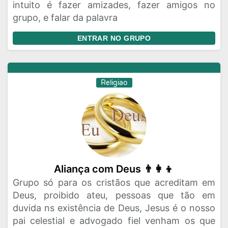
intuito é fazer amizades, fazer amigos no
grupo, e falar da palavra
Rede Social
Religiao
Status
Vagas de Emprego
Viagem
Videos
ENTRAR NO GRUPO
Religiao
Aliança com Deus 👨‍👩‍👦
Grupo só para os cristãos que acreditam em
Deus, proibido ateu, pessoas que tão em
duvida ns existência de Deus, Jesus é o nosso
pai celestial e advogado fiel venham os que