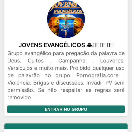
JOVENS EVANGÉLICOS 🙏🙇‍♂️🙇‍♂️🙇‍♂️
Grupo evangélico para pregação da palavra de
Deus. Cultos . Campanha . Louvores.
Versículos e muito mais. Proibido qualquer uso
de palavrão no grupo. Pornografia.core .
Violência. Brigas e discussões. Invadir PV sem
permissão. Se não respeitar as regras será
removido
ENTRAR NO GRUPO