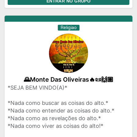
ENTRAR NO GRUPO
Religiao
🌄Monte Das Oliveiras🔥📜🙌🏽
*SEJA BEM VINDO(A)*
*Nada como buscar as coisas do alto.*
*Nada como entender as coisas do alto.*
*Nada como as revelações do alto.*
*Nada como viver as coisas do alto!*