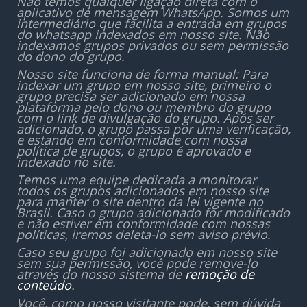
Não temos qualquer ligação direta com o
aplicativo de mensagem WhatsApp. Somos um
intermediário que facilita a entrada em grupos
do whatsapp indexados em nosso site. Não
indexamos grupos privados ou sem permissão
do dono do grupo.
Nosso site funciona de forma manual: Para
indexar um grupo em nosso site, primeiro o
grupo precisa ser adicionado em nossa
plataforma pelo dono ou membro do grupo
com o link de divulgação do grupo. Após ser
adicionado, o grupo passa por uma verificação,
e estando em conformidade com nossa
política de grupos, o grupo é aprovado e
indexado no site.
Temos uma equipe dedicada a monitorar
todos os grupos adicionados em nosso site
para manter o site dentro da lei vigente no
Brasil. Caso o grupo adicionado for modificado
e não estiver em conformidade com nossas
políticas, iremos deleta-lo sem aviso prévio.
Caso seu grupo foi adicionado em nosso site
sem sua permissão, você pode remove-lo
através do nosso sistema de
remoção de
conteúdo
.
Você, como nosso visitante pode, sem dúvida