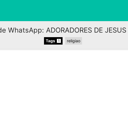
de WhatsApp: ADORADORES DE JESUS
Tags
religiao
1