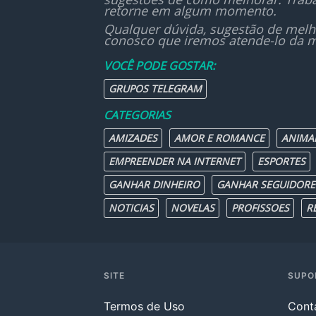
retorne em algum momento.
Qualquer dúvida, sugestão de melh
conosco que iremos atende-lo da m
VOCÊ PODE GOSTAR:
GRUPOS TELEGRAM
CATEGORIAS
AMIZADES
AMOR E ROMANCE
ANIMA
EMPREENDER NA INTERNET
ESPORTES
GANHAR DINHEIRO
GANHAR SEGUIDORE
NOTICIAS
NOVELAS
PROFISSOES
R
SITE
SUPO
Termos de Uso
Cont