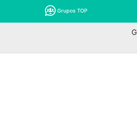
Grupos TOP
G