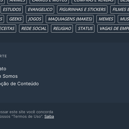
ESTUDOS
EVANGELICO
FIGURINHAS E STICKERS
FILMES E
S
GEEKS
JOGOS
MAQUIAGENS (MAKES)
MEMES
MUS
ECEITAS
REDE SOCIAL
RELIGIAO
STATUS
VAGAS DE EMP
RTE
ato
m Somos
ção de Conteúdo
ssar este site você concorda
ossos "Termos de Uso".
Saiba