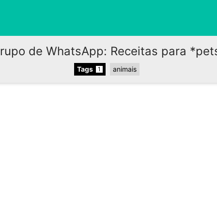
rupo de WhatsApp: Receitas para *pet
Tags
animais
1