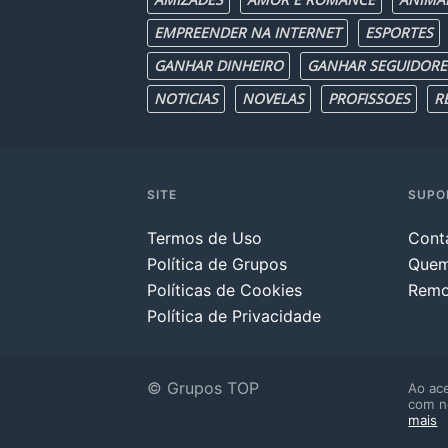
EMPREENDER NA INTERNET
ESPORTES
GANHAR DINHEIRO
GANHAR SEGUIDORE
NOTICIAS
NOVELAS
PROFISSOES
R
SITE
SUPO
Termos de Uso
Cont
Política de Grupos
Que
Políticas de Cookies
Remo
Política de Privacidade
© Grupos TOP
Ao ace
com n
mais