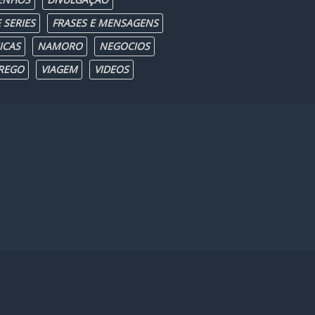
 SERIES
FRASES E MENSAGENS
ICAS
NAMORO
NEGOCIOS
REGO
VIAGEM
VIDEOS