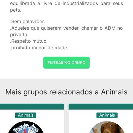
equilibrada e livre de industrializados para seus
pets.
.Sem palavrões
.Aqueles que quiserem vender, chamar o ADM no
privado
.Respeito mútuo
.proibido menor de idade
ENTRAR NO GRUPO
Mais grupos relacionados a Animais
Animais
Animais