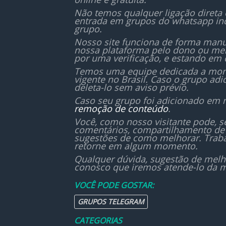
💚 
Não temos qualquer ligação direta
com 
entrada em grupos do whatsapp in
grupo.
Nosso site funciona de forma manu
nossa plataforma pelo dono ou mem
por uma verificação, e estando em 
Temos uma equipe dedicada a monit
vigente no Brasil. Caso o grupo ad
deleta-lo sem aviso prévio.
Caso seu grupo foi adicionado em 
remoção de conteúdo
.
Você, como nosso visitante pode, 
comentários, compartilhamento de 
sugestões de como melhorar. Traba
retorne em algum momento.
Qualquer dúvida, sugestão de melh
conosco que iremos atende-lo da m
VOCÊ PODE GOSTAR:
GRUPOS TELEGRAM
CATEGORIAS