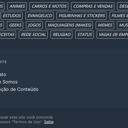
IS
ANIMES
CARROS E MOTOS
COMPRAS E VENDAS
DES
ESTUDOS
EVANGELICO
FIGURINHAS E STICKERS
FILMES E
S
GEEKS
JOGOS
MAQUIAGENS (MAKES)
MEMES
MUS
ECEITAS
REDE SOCIAL
RELIGIAO
STATUS
VAGAS DE EMP
RTE
ato
m Somos
ção de Conteúdo
ssar este site você concorda
ossos "Termos de Uso".
Saiba