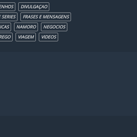
ENHOS
DIVULGAÇAO
 SERIES
FRASES E MENSAGENS
ICAS
NAMORO
NEGOCIOS
REGO
VIAGEM
VIDEOS