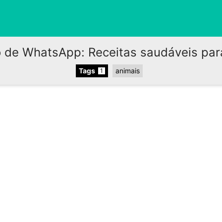
 de WhatsApp: Receitas saudáveis par
Tags
animais
1