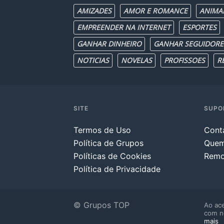
AMIZADES
AMOR E ROMANCE
ANIMA
EMPREENDER NA INTERNET
ESPORTES
GANHAR DINHEIRO
GANHAR SEGUIDORE
NOTICIAS
NOVELAS
PROFISSOES
R
SITE
SUPO
Termos de Uso
Cont
Política de Grupos
Que
Políticas de Cookies
Remo
Política de Privacidade
© Grupos TOP
Ao ace
com n
mais