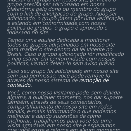
grupo precisa ser adicionado em nossa
plataforma pelo dono ou membro do grupo
com o link de divulgação do grupo. Após ser
adicionado, o grupo passa por uma verificação,
e estando em conformidade com nossa
política de grupos, o grupo é aprovado e
indexado no site.
Temos uma equipe dedicada a monitorar
todos os grupos adicionados em nosso site
para manter o site dentro da lei vigente no
Brasil. Caso o grupo adicionado for modificado
e não estiver em conformidade com nossas
políticas, iremos deleta-lo sem aviso prévio.
Caso seu grupo foi adicionado em nosso site
sem sua permissão, você pode remove-lo
através do nosso sistema de
remoção de
conteúdo
.
Você, como nosso visitante pode, sem dúvida
alguma, a qualquer momento, nos dar suporte
também, através de seus comentários,
compartilhamento de nosso site em redes
sociais, e-mails informando o que podemos
melhorar e dando sugestões de como
melhorar. Trabalhamos para você ter uma
visita agradável em nosso site e esperamos
que você goste e retorne em algum momento.