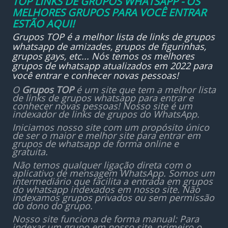
TOP LINKS DE GRUPOS WHATSAPP - OS
MELHORES GRUPOS PARA VOCÊ ENTRAR
ESTÃO AQUI!
Grupos TOP é a melhor lista de links de grupos
whatsapp de amizades, grupos de figurinhas,
grupos gays, etc... Nós temos os melhores
grupos de whatsapp atualizados em 2022 para
você entrar e conhecer novas pessoas!
O
Grupos TOP
é um site que tem a melhor lista
de links de grupos whatsapp para entrar e
conhecer novas pessoas! Nosso site é um
indexador de links de grupos do WhatsApp.
Iniciamos nosso site com um propósito único
de ser o maior e melhor site para entrar em
grupos de whatsapp de forma online e
gratuita.
Não temos qualquer ligação direta com o
aplicativo de mensagem WhatsApp. Somos um
intermediário que facilita a entrada em grupos
do whatsapp indexados em nosso site. Não
indexamos grupos privados ou sem permissão
do dono do grupo.
Nosso site funciona de forma manual: Para
indexar um grupo em nosso site, primeiro o