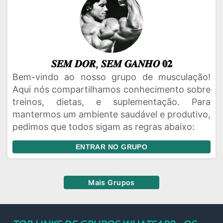
𝑺𝑬𝑴 𝑫𝑶𝑹, 𝑺𝑬𝑴 𝑮𝑨𝑵𝑯𝑶 𝟎𝟐
Bem-vindo ao nosso grupo de musculação!
Aqui nós compartilhamos conhecimento sobre
treinos, dietas, e suplementação. Para
mantermos um ambiente saudável e produtivo,
pedimos que todos sigam as regras abaixo:
ENTRAR NO GRUPO
Mais Grupos