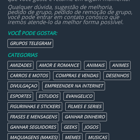
Qualquer dúvida, sugestão de melhoria,
pedido de grupo, pedido de remoção de grupo,
você pode entrar em contato conosco que
iremos atende-lo da melhor forma possível.
VOCÊ PODE GOSTAR:
GRUPOS TELEGRAM
CATEGORIAS
AMIZADES
AMOR E ROMANCE
ANIMAIS
ANIMES
CARROS E MOTOS
COMPRAS E VENDAS
DESENHOS
DIVULGAÇAO
EMPREENDER NA INTERNET
ESPORTES
ESTUDOS
EVANGELICO
FIGURINHAS E STICKERS
FILMES E SERIES
FRASES E MENSAGENS
GANHAR DINHEIRO
GANHAR SEGUIDORES
GEEKS
JOGOS
MAQUIAGENS (MAKES)
MEMES
MUSICAS