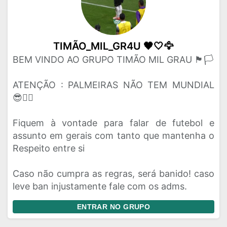
TIMÃO_MIL_GR4U 🖤🤍🦅
BEM VINDO AO GRUPO TIMÃO MIL GRAU 🏴🏳️
ATENÇÃO : PALMEIRAS NÃO TEM MUNDIAL
😎👍🏼
Fiquem à vontade para falar de futebol e
assunto em gerais com tanto que mantenha o
Respeito entre si
Caso não cumpra as regras, será banido! caso
leve ban injustamente fale com os adms.
ENTRAR NO GRUPO