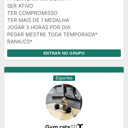
SER ATIVO
TER COMPROMISSO
TER MAIS DE 1 MEDALHA
JOGAR 3 HORAS POR DIA
PEGAR MESTRE TODA TEMPORADA*
RANK/CS*
ENTRAR NO GRUPO
Esportes
Gym rats🏋️‍♀️🏋️