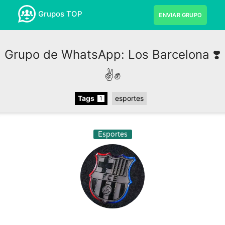
Grupos TOP
ENVIAR GRUPO
Grupo de WhatsApp: Los Barcelona ❣️
✌️✊
Tags
esportes
1
Esportes