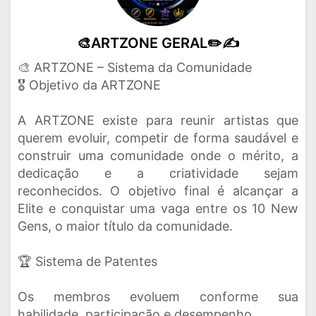
🎨ARTZONE GERAL✏️✍️
🎨 ARTZONE – Sistema da Comunidade
🎖️ Objetivo da ARTZONE
A ARTZONE existe para reunir artistas que
querem evoluir, competir de forma saudável e
construir uma comunidade onde o mérito, a
dedicação e a criatividade sejam
reconhecidos. O objetivo final é alcançar a
Elite e conquistar uma vaga entre os 10 New
Gens, o maior título da comunidade.
🏆 Sistema de Patentes
Os membros evoluem conforme sua
habilidade, participação e desempenho.