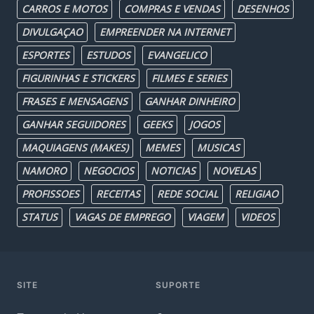
CARROS E MOTOS
COMPRAS E VENDAS
DESENHOS
DIVULGAÇAO
EMPREENDER NA INTERNET
ESPORTES
ESTUDOS
EVANGELICO
FIGURINHAS E STICKERS
FILMES E SERIES
FRASES E MENSAGENS
GANHAR DINHEIRO
GANHAR SEGUIDORES
GEEKS
JOGOS
MAQUIAGENS (MAKES)
MEMES
MUSICAS
NAMORO
NEGOCIOS
NOTICIAS
NOVELAS
PROFISSOES
RECEITAS
REDE SOCIAL
RELIGIAO
STATUS
VAGAS DE EMPREGO
VIAGEM
VIDEOS
SITE
SUPORTE