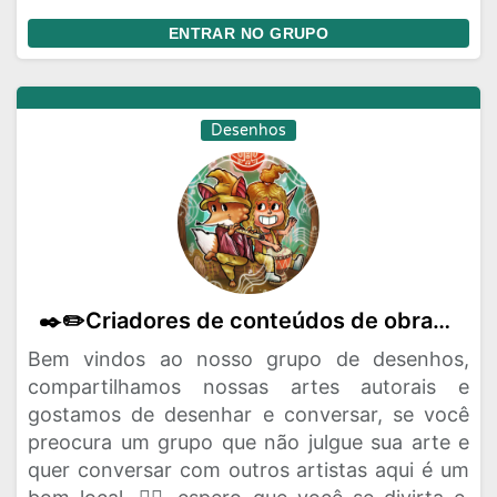
ENTRAR NO GRUPO
Desenhos
✒️✏️Criadores de conteúdos de obras artísticas(HQs-mangás-literatura)🖍️
Bem vindos ao nosso grupo de desenhos,
compartilhamos nossas artes autorais e
gostamos de desenhar e conversar, se você
preocura um grupo que não julgue sua arte e
quer conversar com outros artistas aqui é um