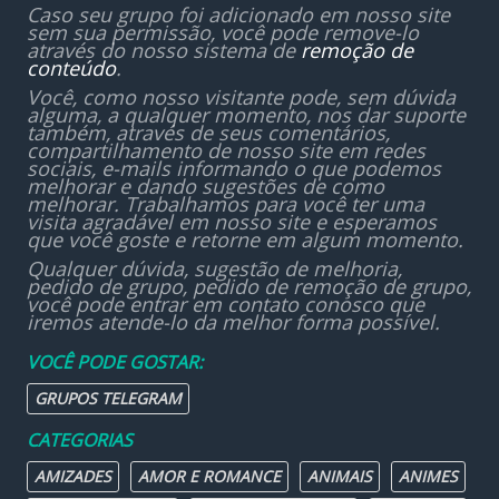
Caso seu grupo foi adicionado em nosso site
sem sua permissão, você pode remove-lo
através do nosso sistema de
remoção de
conteúdo
.
Você, como nosso visitante pode, sem dúvida
alguma, a qualquer momento, nos dar suporte
também, através de seus comentários,
compartilhamento de nosso site em redes
sociais, e-mails informando o que podemos
melhorar e dando sugestões de como
melhorar. Trabalhamos para você ter uma
visita agradável em nosso site e esperamos
que você goste e retorne em algum momento.
Qualquer dúvida, sugestão de melhoria,
pedido de grupo, pedido de remoção de grupo,
você pode entrar em contato conosco que
iremos atende-lo da melhor forma possível.
VOCÊ PODE GOSTAR:
GRUPOS TELEGRAM
CATEGORIAS
AMIZADES
AMOR E ROMANCE
ANIMAIS
ANIMES