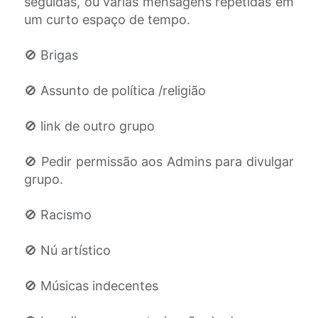
seguidas, ou várias mensagens repetidas em
um curto espaço de tempo.
🚫 Brigas
🚫 Assunto de política /religião
🚫 link de outro grupo
🚫 Pedir permissão aos Admins para divulgar
grupo.
🚫 Racismo
🚫 Nú artístico
🚫 Músicas indecentes