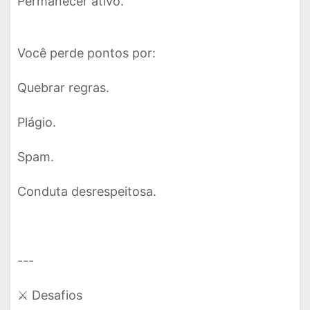
Permanecer ativo.
Você perde pontos por:
Quebrar regras.
Plágio.
Spam.
Conduta desrespeitosa.
---
⚔️ Desafios