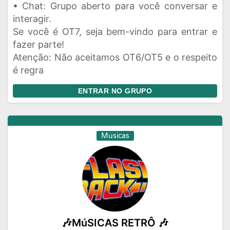
• Chat: Grupo aberto para você conversar e
interagir.
Se você é OT7, seja bem-vindo para entrar e
fazer parte!
Atenção: Não aceitamos OT6/OT5 e o respeito
é regra
ENTRAR NO GRUPO
Musicas
🎶MúSICAS RETRÔ 🎶