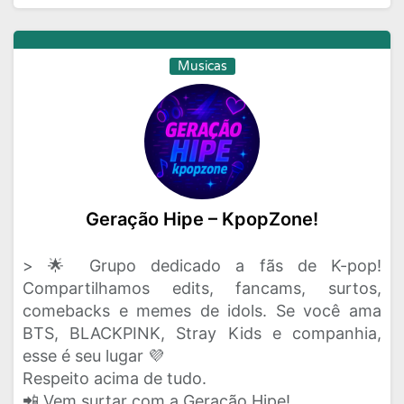
Musicas
Geração Hipe – KpopZone!
> 🌟 Grupo dedicado a fãs de K-pop!
Compartilhamos edits, fancams, surtos,
comebacks e memes de idols. Se você ama
BTS, BLACKPINK, Stray Kids e companhia,
esse é seu lugar 💜
Respeito acima de tudo.
📲 Vem surtar com a Geração Hipe!