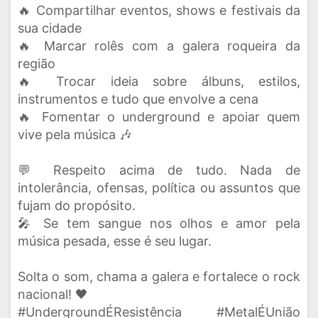
🔥 Compartilhar eventos, shows e festivais da
sua cidade
🔥 Marcar rolês com a galera roqueira da
região
🔥 Trocar ideia sobre álbuns, estilos,
instrumentos e tudo que envolve a cena
🔥 Fomentar o underground e apoiar quem
vive pela música 🎶
💬 Respeito acima de tudo. Nada de
intolerância, ofensas, política ou assuntos que
fujam do propósito.
🎤 Se tem sangue nos olhos e amor pela
música pesada, esse é seu lugar.
Solta o som, chama a galera e fortalece o rock
nacional! 🖤
#UndergroundÉResistência #MetalÉUnião