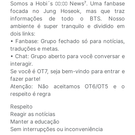
Somos a Hobi´s ⩇⩇:⩇⩇ News⁷. Uma fanbase
focada no Jung Hoseok, mas que traz
informações de todo o BTS. Nosso
ambiente é super tranquilo e dividido em
dois links:
• Fanbase: Grupo fechado só para notícias,
traduções e metas.
• Chat: Grupo aberto para você conversar e
interagir.
Se você é OT7, seja bem-vindo para entrar e
fazer parte!
Atenção: Não aceitamos OT6/OT5 e o
respeito é regra
Respeito
Reagir as notícias
Manter a educação
Sem interrupções ou inconveniência