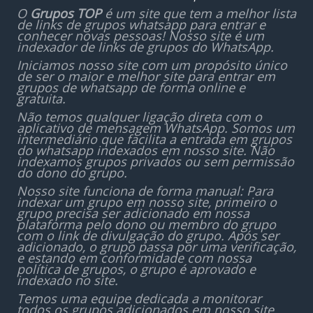
O
Grupos TOP
é um site que tem a melhor lista
de links de grupos whatsapp para entrar e
conhecer novas pessoas! Nosso site é um
indexador de links de grupos do WhatsApp.
Iniciamos nosso site com um propósito único
de ser o maior e melhor site para entrar em
grupos de whatsapp de forma online e
gratuita.
Não temos qualquer ligação direta com o
aplicativo de mensagem WhatsApp. Somos um
intermediário que facilita a entrada em grupos
do whatsapp indexados em nosso site. Não
indexamos grupos privados ou sem permissão
do dono do grupo.
Nosso site funciona de forma manual: Para
indexar um grupo em nosso site, primeiro o
grupo precisa ser adicionado em nossa
plataforma pelo dono ou membro do grupo
com o link de divulgação do grupo. Após ser
adicionado, o grupo passa por uma verificação,
e estando em conformidade com nossa
política de grupos, o grupo é aprovado e
indexado no site.
Temos uma equipe dedicada a monitorar
todos os grupos adicionados em nosso site