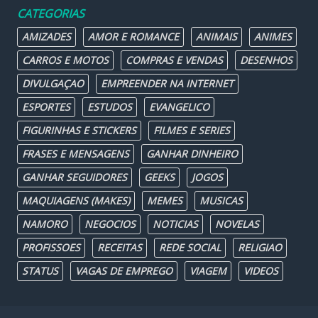
CATEGORIAS
AMIZADES
AMOR E ROMANCE
ANIMAIS
ANIMES
CARROS E MOTOS
COMPRAS E VENDAS
DESENHOS
DIVULGAÇAO
EMPREENDER NA INTERNET
ESPORTES
ESTUDOS
EVANGELICO
FIGURINHAS E STICKERS
FILMES E SERIES
FRASES E MENSAGENS
GANHAR DINHEIRO
GANHAR SEGUIDORES
GEEKS
JOGOS
MAQUIAGENS (MAKES)
MEMES
MUSICAS
NAMORO
NEGOCIOS
NOTICIAS
NOVELAS
PROFISSOES
RECEITAS
REDE SOCIAL
RELIGIAO
STATUS
VAGAS DE EMPREGO
VIAGEM
VIDEOS