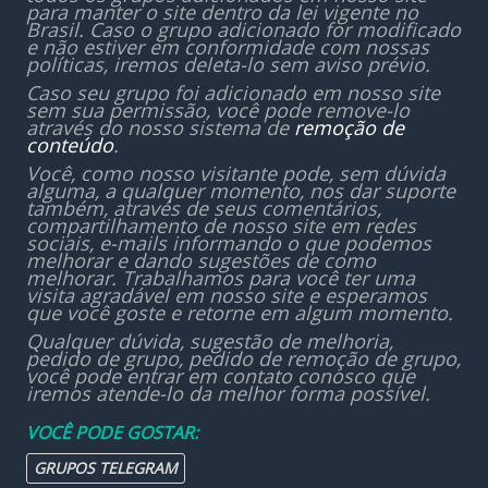
para manter o site dentro da lei vigente no
Brasil. Caso o grupo adicionado for modificado
e não estiver em conformidade com nossas
políticas, iremos deleta-lo sem aviso prévio.
Caso seu grupo foi adicionado em nosso site
sem sua permissão, você pode remove-lo
através do nosso sistema de
remoção de
conteúdo
.
Você, como nosso visitante pode, sem dúvida
alguma, a qualquer momento, nos dar suporte
também, através de seus comentários,
compartilhamento de nosso site em redes
sociais, e-mails informando o que podemos
melhorar e dando sugestões de como
melhorar. Trabalhamos para você ter uma
visita agradável em nosso site e esperamos
que você goste e retorne em algum momento.
Qualquer dúvida, sugestão de melhoria,
pedido de grupo, pedido de remoção de grupo,
você pode entrar em contato conosco que
iremos atende-lo da melhor forma possível.
VOCÊ PODE GOSTAR:
GRUPOS TELEGRAM