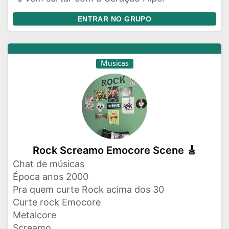
ENTRAR NO GRUPO
Musicas
Rock Screamo Emocore Scene 🎸
Chat de músicas
Época anos 2000
Pra quem curte Rock acima dos 30
Curte rock Emocore
Metalcore
Screamo