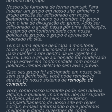
do dono do grupo.
Nosso site funciona de forma manual: Para
indexar um grupo em nosso site, primeiro o
grupo precisa ser adicionado em nossa
plataforma pelo dono ou membro do grupo
com o link de divulgação do grupo. Após ser
adicionado, o grupo passa por uma verificação,
e estando em conformidade com nossa
política de grupos, o grupo é aprovado e
indexado no site.
Temos uma equipe dedicada a monitorar
todos os grupos adicionados em nosso site
para manter o site dentro da lei vigente no
Brasil. Caso o grupo adicionado for modificado
e não estiver em conformidade com nossas
políticas, iremos deleta-lo sem aviso prévio.
Caso seu grupo foi adicionado em nosso site
sem sua permissão, você pode remove-lo
através do nosso sistema de
remoção de
conteúdo
.
Você, como nosso visitante pode, sem dúvida
alguma, a qualquer momento, nos dar suporte
também, através de seus comentários,
compartilhamento de nosso site em redes
sociais, e-mails informando o que podemos
melhorar e dando sugestões de como