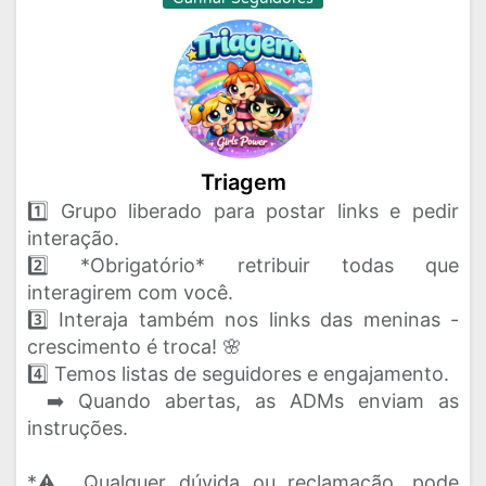
Triagem
1️⃣ Grupo liberado para postar links e pedir
interação.
2️⃣ *Obrigatório* retribuir todas que
interagirem com você.
3️⃣ Interaja também nos links das meninas -
crescimento é troca! 🌸
4️⃣ Temos listas de seguidores e engajamento.
➡️ Quando abertas, as ADMs enviam as
instruções.
*⚠️ Qualquer dúvida ou reclamação, pode