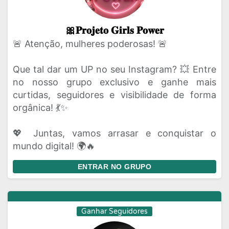
🎀𝐏𝐫𝐨𝐣𝐞𝐭𝐨 𝐆𝐢𝐫𝐥𝐬 𝐏𝐨𝐰𝐞𝐫
🚨 Atenção, mulheres poderosas! 🚨
Que tal dar um UP no seu Instagram? 💥 Entre
no nosso grupo exclusivo e ganhe mais
curtidas, seguidores e visibilidade de forma
orgânica! 💃✨
💖 Juntas, vamos arrasar e conquistar o
mundo digital! 🌍🔥
ENTRAR NO GRUPO
Ganhar Seguidores