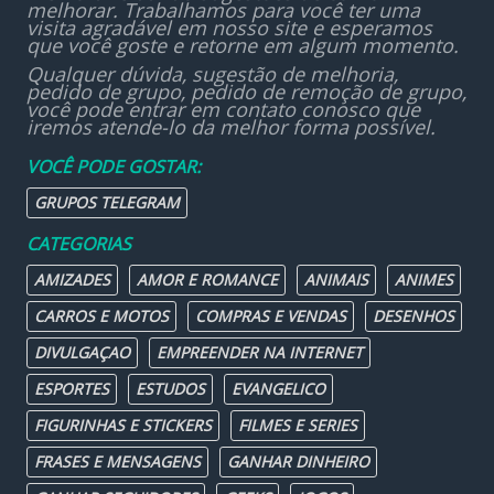
melhorar. Trabalhamos para você ter uma
visita agradável em nosso site e esperamos
que você goste e retorne em algum momento.
Qualquer dúvida, sugestão de melhoria,
pedido de grupo, pedido de remoção de grupo,
você pode entrar em contato conosco que
iremos atende-lo da melhor forma possível.
VOCÊ PODE GOSTAR:
GRUPOS TELEGRAM
CATEGORIAS
AMIZADES
AMOR E ROMANCE
ANIMAIS
ANIMES
CARROS E MOTOS
COMPRAS E VENDAS
DESENHOS
DIVULGAÇAO
EMPREENDER NA INTERNET
ESPORTES
ESTUDOS
EVANGELICO
FIGURINHAS E STICKERS
FILMES E SERIES
FRASES E MENSAGENS
GANHAR DINHEIRO