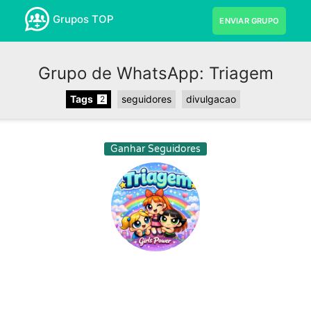
Grupos TOP
ENVIAR GRUPO
Grupo de WhatsApp: Triagem
Tags
seguidores
divulgacao
2
Ganhar Seguidores