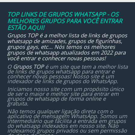
TOP LINKS DE GRUPOS WHATSAPP - OS
MELHORES GRUPOS PARA VOCÊ ENTRAR
ESTÃO AQUI!
Grupos TOP é a melhor lista de links de grupos
whatsapp de amizades, grupos de figurinhas,
grupos gays, etc... Nós temos os melhores
grupos de whatsapp atualizados em 2022 para
você entrar e conhecer novas pessoas!
O
Grupos TOP
é um site que tem a melhor lista
de links de grupos whatsapp para entrar e
conhecer novas pessoas! Nosso site é um
indexador de links de grupos do WhatsApp.
Iniciamos nosso site com um propósito único
de ser o maior e melhor site para entrar em
grupos de whatsapp de forma online e
gratuita.
Não temos qualquer ligação direta com o
aplicativo de mensagem WhatsApp. Somos um
intermediário que facilita a entrada em grupos
do whatsapp indexados em nosso site. Não
indexamos grupos privados ou sem permissão