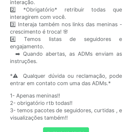
interação.
2️⃣ *Obrigatório* retribuir todas que
interagirem com você.
3️⃣ Interaja também nos links das meninas -
crescimento é troca! 🌸
4️⃣ Temos listas de seguidores e
engajamento.
➡️ Quando abertas, as ADMs enviam as
instruções.
*⚠️ Qualquer dúvida ou reclamação, pode
entrar em contato com uma das ADMs.*
1- Apenas meninas!!
2- obrigatório rtb todas!!
3- temos pacotes de seguidores, curtidas , e
visualizações também!!