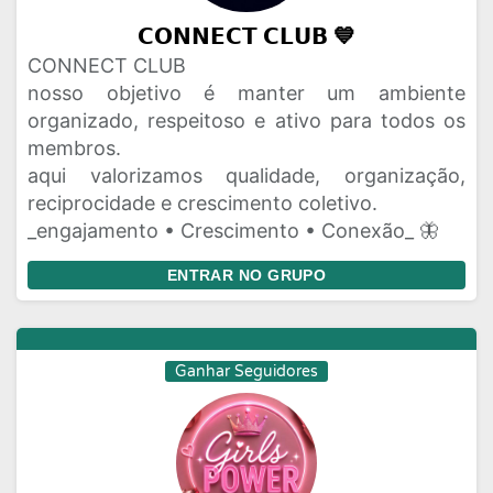
𝗖𝗢𝗡𝗡𝗘𝗖𝗧 𝗖𝗟𝗨𝗕 💙
CONNECT CLUB
nosso objetivo é manter um ambiente
organizado, respeitoso e ativo para todos os
membros.
aqui valorizamos qualidade, organização,
reciprocidade e crescimento coletivo.
_engajamento • Crescimento • Conexão_ 🦋
ENTRAR NO GRUPO
Ganhar Seguidores