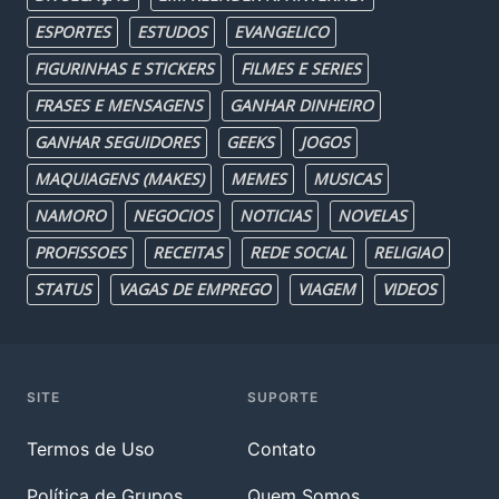
ESPORTES
ESTUDOS
EVANGELICO
FIGURINHAS E STICKERS
FILMES E SERIES
FRASES E MENSAGENS
GANHAR DINHEIRO
GANHAR SEGUIDORES
GEEKS
JOGOS
MAQUIAGENS (MAKES)
MEMES
MUSICAS
NAMORO
NEGOCIOS
NOTICIAS
NOVELAS
PROFISSOES
RECEITAS
REDE SOCIAL
RELIGIAO
STATUS
VAGAS DE EMPREGO
VIAGEM
VIDEOS
SITE
SUPORTE
Termos de Uso
Contato
Política de Grupos
Quem Somos