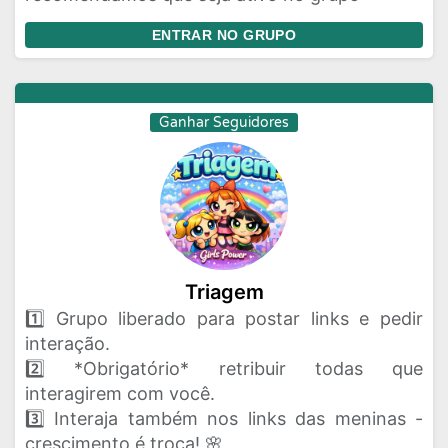
ENTRAR NO GRUPO
Ganhar Seguidores
Triagem
1️⃣ Grupo liberado para postar links e pedir
interação.
2️⃣ *Obrigatório* retribuir todas que
interagirem com você.
3️⃣ Interaja também nos links das meninas -
crescimento é troca! 🌸