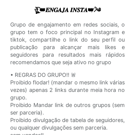
ঔৣ͜͡ 👑𝑬𝑵𝑮𝑨𝑱𝑨 𝑰𝑵𝑺𝑻𝑨👑 ̸̷֯༄
Grupo de engajamento em redes sociais, o
grupo tem o foco principal no Instagram e
tiktok, compartilhe o link do seu perfil ou
publicação para alcançar mais likes e
seguidores para resultados mais rápidos
recomendamos que seja ativo no grupo
• REGRAS DO GRUPO!! 🚨
Proibido flodar! (mandar o mesmo link várias
vezes) apenas 2 links durante meia hora no
grupo.
Proibido Mandar link de outros grupos (sem
ser parceria).
Proibido divulgação de tabela de seguidores,
ou qualquer divulgações sem parceria.