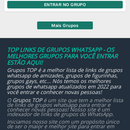
ENTRAR NO GRUPO
Mais Grupos
TOP LINKS DE GRUPOS WHATSAPP - OS
MELHORES GRUPOS PARA VOCÊ ENTRAR
ESTÃO AQUI!
Grupos TOP é a melhor lista de links de grupos
whatsapp de amizades, grupos de figurinhas,
grupos gays, etc... Nós temos os melhores
grupos de whatsapp atualizados em 2022 para
você entrar e conhecer novas pessoas!
O
Grupos TOP
é um site que tem a melhor lista
de links de grupos whatsapp para entrar e
conhecer novas pessoas! Nosso site é um
indexador de links de grupos do WhatsApp.
Iniciamos nosso site com um propósito único
de ser o maior e melhor site para entrar em