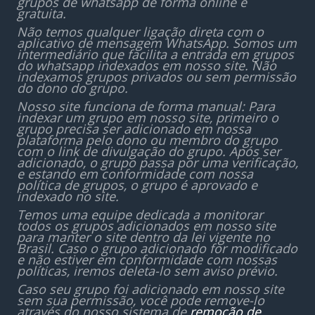
grupos de whatsapp de forma online e
gratuita.
Não temos qualquer ligação direta com o
aplicativo de mensagem WhatsApp. Somos um
intermediário que facilita a entrada em grupos
do whatsapp indexados em nosso site. Não
indexamos grupos privados ou sem permissão
do dono do grupo.
Nosso site funciona de forma manual: Para
indexar um grupo em nosso site, primeiro o
grupo precisa ser adicionado em nossa
plataforma pelo dono ou membro do grupo
com o link de divulgação do grupo. Após ser
adicionado, o grupo passa por uma verificação,
e estando em conformidade com nossa
política de grupos, o grupo é aprovado e
indexado no site.
Temos uma equipe dedicada a monitorar
todos os grupos adicionados em nosso site
para manter o site dentro da lei vigente no
Brasil. Caso o grupo adicionado for modificado
e não estiver em conformidade com nossas
políticas, iremos deleta-lo sem aviso prévio.
Caso seu grupo foi adicionado em nosso site
sem sua permissão, você pode remove-lo
através do nosso sistema de
remoção de