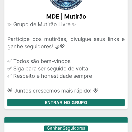
MDE | Mutirão
✨ Grupo de Mutirão Livre ✨
Participe dos mutirões, divulgue seus links e
ganhe seguidores! 🤝💖
✅ Todos são bem-vindos
✅ Siga para ser seguido de volta
✅ Respeito e honestidade sempre
🌟 Juntos crescemos mais rápido! 🌟
ENTRAR NO GRUPO
Ganhar Seguidores