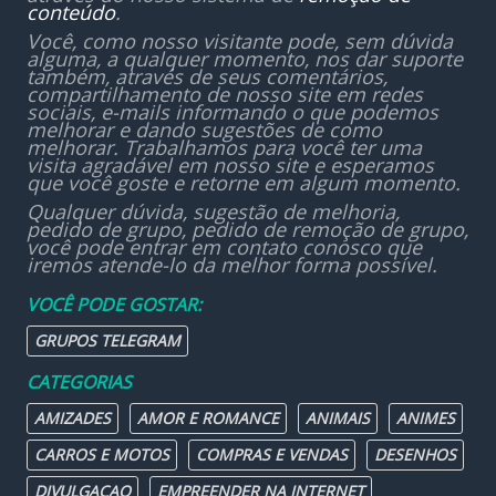
conteúdo
.
Você, como nosso visitante pode, sem dúvida
alguma, a qualquer momento, nos dar suporte
também, através de seus comentários,
compartilhamento de nosso site em redes
sociais, e-mails informando o que podemos
melhorar e dando sugestões de como
melhorar. Trabalhamos para você ter uma
visita agradável em nosso site e esperamos
que você goste e retorne em algum momento.
Qualquer dúvida, sugestão de melhoria,
pedido de grupo, pedido de remoção de grupo,
você pode entrar em contato conosco que
iremos atende-lo da melhor forma possível.
VOCÊ PODE GOSTAR:
GRUPOS TELEGRAM
CATEGORIAS
AMIZADES
AMOR E ROMANCE
ANIMAIS
ANIMES
CARROS E MOTOS
COMPRAS E VENDAS
DESENHOS
DIVULGAÇAO
EMPREENDER NA INTERNET