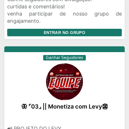
curtidas e comentários!
venha participar de nosso grupo de
engajamento.
ENTRAR NO GRUPO
Ganhar Seguidores
🦋 ⌜03⌟ || Monetiza com Levy👺
📲 PROJETO DO LEVY