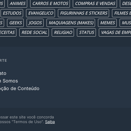
IS
ANIMES
CARROS E MOTOS
COMPRAS E VENDAS
DES
ESTUDOS
EVANGELICO
FIGURINHAS E STICKERS
FILMES E
S
GEEKS
JOGOS
MAQUIAGENS (MAKES)
MEMES
MUS
ECEITAS
REDE SOCIAL
RELIGIAO
STATUS
VAGAS DE EMP
RTE
ato
m Somos
ção de Conteúdo
ssar este site você concorda
ossos "Termos de Uso".
Saiba