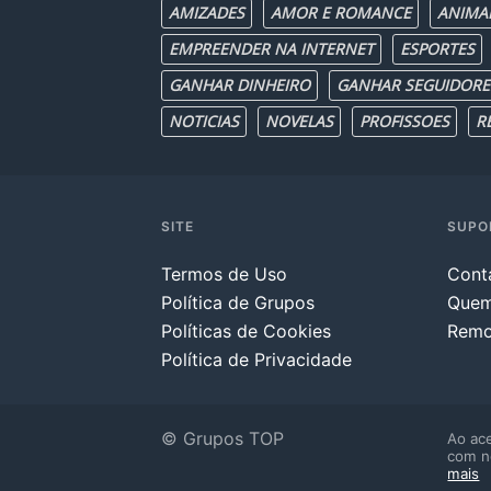
AMIZADES
AMOR E ROMANCE
ANIMA
EMPREENDER NA INTERNET
ESPORTES
GANHAR DINHEIRO
GANHAR SEGUIDORE
NOTICIAS
NOVELAS
PROFISSOES
R
SITE
SUPO
Termos de Uso
Cont
Política de Grupos
Que
Políticas de Cookies
Remo
Política de Privacidade
© Grupos TOP
Ao ace
com n
mais