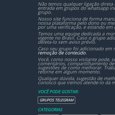
Não temos qualquer ligação direta
entrada em grupos do whatsapp in
grupo.
Nosso site funciona de forma manu
nossa plataforma pelo dono ou mem
por uma verificação, e estando em 
Temos uma equipe dedicada a monit
vigente no Brasil. Caso o grupo ad
deleta-lo sem aviso prévio.
Caso seu grupo foi adicionado em 
remoção de conteúdo
.
Você, como nosso visitante pode, 
comentários, compartilhamento de 
sugestões de como melhorar. Traba
retorne em algum momento.
Qualquer dúvida, sugestão de melh
conosco que iremos atende-lo da m
VOCÊ PODE GOSTAR:
GRUPOS TELEGRAM
CATEGORIAS