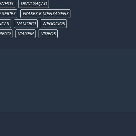
ENHOS
DIVULGAÇAO
 SERIES
FRASES E MENSAGENS
ICAS
NAMORO
NEGOCIOS
REGO
VIAGEM
VIDEOS