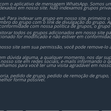
 com o aplicativo de mensagem WhatsApp. Somos um i
dexados em nosso site. Não indexamos grupos priv
al: Para indexar um grupo em nosso site, primeiro o
bro do grupo com o link de divulgação do grupo. Ap
conformidade com nossa política de grupos, o grupo 
orar todos os grupos adicionados em nosso site para
icionado for modificado e não estiver em conformida
nosso site sem sua permissão, você pode remove-lo 
sem dúvida alguma, a qualquer momento, nos dar sup
nosso site em redes sociais, e-mails informando o
lhamos para você ter uma visita agradável em nosso
oria, pedido de grupo, pedido de remoção de grupo,
elhor forma possível.