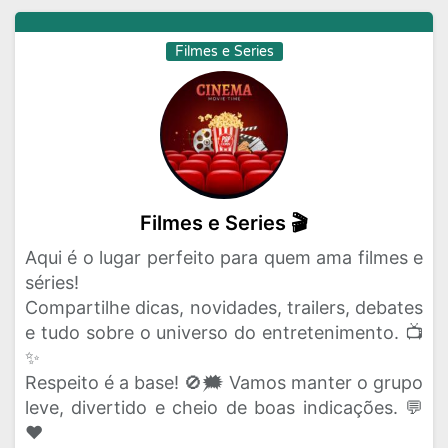
Filmes e Series
Filmes e Series 🎬
Aqui é o lugar perfeito para quem ama filmes e
séries!
Compartilhe dicas, novidades, trailers, debates
e tudo sobre o universo do entretenimento. 📺
✨
Respeito é a base! 🚫🗯️ Vamos manter o grupo
leve, divertido e cheio de boas indicações. 💬
❤️