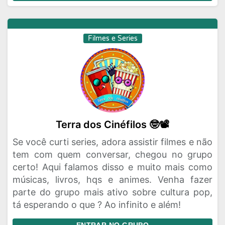
Filmes e Series
Terra dos Cinéfilos 🤓📽️
Se você curti series, adora assistir filmes e não
tem com quem conversar, chegou no grupo
certo! Aqui falamos disso e muito mais como
músicas, livros, hqs e animes. Venha fazer
parte do grupo mais ativo sobre cultura pop,
tá esperando o que ? Ao infinito e além!