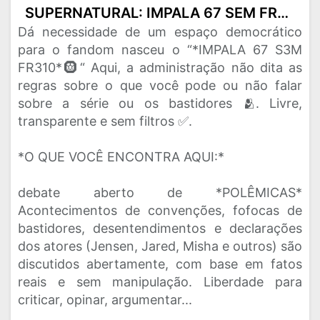
SUPERNATURAL: IMPALA 67 SEM FREIO 🛞
Dá necessidade de um espaço democrático
para o fandom nasceu o “*IMPALA 67 S3M
FR310*🛞“ Aqui, a administração não dita as
regras sobre o que você pode ou não falar
sobre a série ou os bastidores 🫂. Livre,
transparente e sem filtros ✅.
*O QUE VOCÊ ENCONTRA AQUI:*
debate aberto de *POLÊMICAS*
Acontecimentos de convenções, fofocas de
bastidores, desentendimentos e declarações
dos atores (Jensen, Jared, Misha e outros) são
discutidos abertamente, com base em fatos
reais e sem manipulação. Liberdade para
criticar, opinar, argumentar...