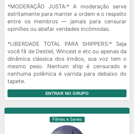
*MODERAÇÃO JUSTA:* A moderação serve
estritamente para manter a ordem e o respeito
entre os membros — jamais para censurar
opiniões ou abafar verdades incômodas.
*LIBERDADE TOTAL PARA SHIPPERS:* Seja
você fã de Destiel, Wincest e etc ou apenas da
dinâmica clássica dos irmãos, sua voz tem o
mesmo peso. Nenhum ship é censurado e
nenhuma polêmica é varrida para debaixo do
tapete.
ENTRAR NO GRUPO
Filmes e Series