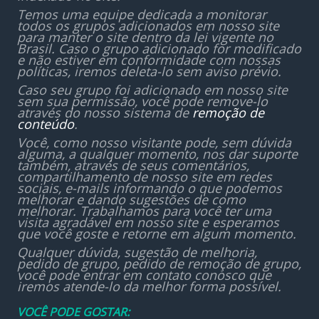
Temos uma equipe dedicada a monitorar
todos os grupos adicionados em nosso site
para manter o site dentro da lei vigente no
Brasil. Caso o grupo adicionado for modificado
e não estiver em conformidade com nossas
políticas, iremos deleta-lo sem aviso prévio.
Caso seu grupo foi adicionado em nosso site
sem sua permissão, você pode remove-lo
através do nosso sistema de
remoção de
conteúdo
.
Você, como nosso visitante pode, sem dúvida
alguma, a qualquer momento, nos dar suporte
também, através de seus comentários,
compartilhamento de nosso site em redes
sociais, e-mails informando o que podemos
melhorar e dando sugestões de como
melhorar. Trabalhamos para você ter uma
visita agradável em nosso site e esperamos
que você goste e retorne em algum momento.
Qualquer dúvida, sugestão de melhoria,
pedido de grupo, pedido de remoção de grupo,
você pode entrar em contato conosco que
iremos atende-lo da melhor forma possível.
VOCÊ PODE GOSTAR: