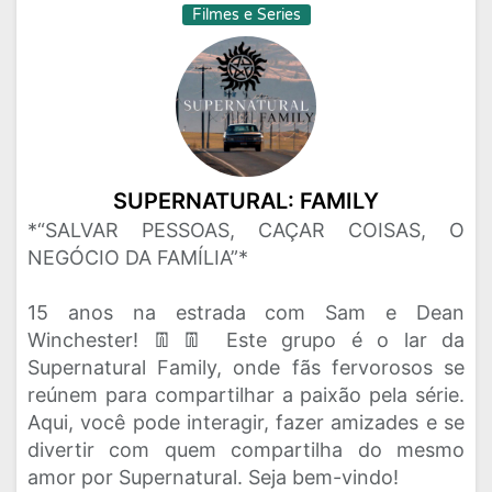
Filmes e Series
SUPERNATURAL: FAMILY
*“SALVAR PESSOAS, CAÇAR COISAS, O
NEGÓCIO DA FAMÍLIA”*
15 anos na estrada com Sam e Dean
Winchester! 👖👖 Este grupo é o lar da
Supernatural Family, onde fãs fervorosos se
reúnem para compartilhar a paixão pela série.
Aqui, você pode interagir, fazer amizades e se
divertir com quem compartilha do mesmo
amor por Supernatural. Seja bem-vindo!