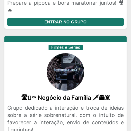
Prepare a pipoca e bora maratonar juntos! 🎥
🔥
ENTRAR NO GRUPO
Filmes e Series
🛣️🪏⚰️ Negócio da Família 🗡️👻☠️
Grupo dedicado a interação e troca de ideias
sobre a série sobrenatural, com o intuito de
favorecer a interação, envio de conteúdos e
figurinhas!