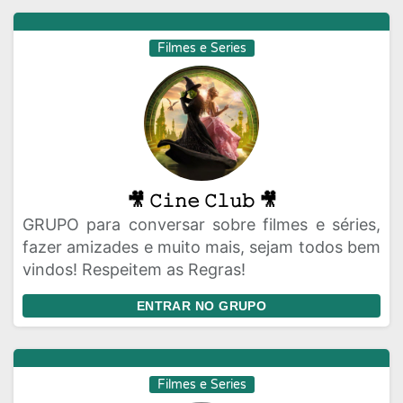
Filmes e Series
🎥 𝙲𝚒𝚗𝚎 𝙲𝚕𝚞𝚋 🎥
GRUPO para conversar sobre filmes e séries,
fazer amizades e muito mais, sejam todos bem
vindos! Respeitem as Regras!
ENTRAR NO GRUPO
Filmes e Series