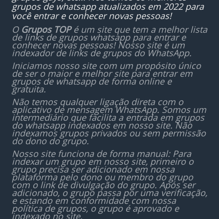
grupos de whatsapp atualizados em 2022 para
você entrar e conhecer novas pessoas!
O
Grupos TOP
é um site que tem a melhor lista
de links de grupos whatsapp para entrar e
conhecer novas pessoas! Nosso site é um
indexador de links de grupos do WhatsApp.
Iniciamos nosso site com um propósito único
de ser o maior e melhor site para entrar em
grupos de whatsapp de forma online e
gratuita.
Não temos qualquer ligação direta com o
aplicativo de mensagem WhatsApp. Somos um
intermediário que facilita a entrada em grupos
do whatsapp indexados em nosso site. Não
indexamos grupos privados ou sem permissão
do dono do grupo.
Nosso site funciona de forma manual: Para
indexar um grupo em nosso site, primeiro o
grupo precisa ser adicionado em nossa
plataforma pelo dono ou membro do grupo
com o link de divulgação do grupo. Após ser
adicionado, o grupo passa por uma verificação,
e estando em conformidade com nossa
política de grupos, o grupo é aprovado e
indexado no site.