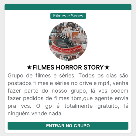
Filmes e Series
★FILMES HORROR STORY★
Grupo de filmes e séries. Todos os dias são
postados filmes e séries no drive e mp4, venha
fazer parte do nosso grupo, lá vcs podem
fazer pedidos de filmes tbm,que agente envia
pra vcs. O gp é totalmente gratuito, lá
ninguém vende nada.
ENTRAR NO GRUPO