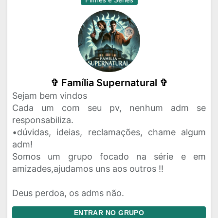
Filmes e Series
✞ Família Supernatural ✞
Sejam bem vindos
Cada um com seu pv, nenhum adm se
responsabiliza.
•dúvidas, ideias, reclamações, chame algum
adm!
Somos um grupo focado na série e em
amizades,ajudamos uns aos outros !!
Deus perdoa, os adms não.
ENTRAR NO GRUPO